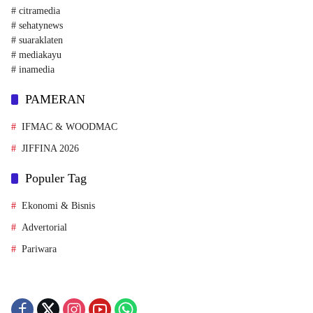
# citramedia
# sehatynews
# suaraklaten
# mediakayu
# inamedia
PAMERAN
IFMAC & WOODMAC
JIFFINA 2026
Populer Tag
Ekonomi & Bisnis
Advertorial
Pariwara