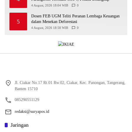
4 August, 2026 18:04 WIB
0
Dosen FEB UGM Teliti Peranan Lembaga Keuangan
5
dalam Menekan Deforestasi
4 August, 2026 18:58 WIB
0
Jl. Ciakar No.17 Rt.01 Rw.02, Ciakar, Kec. Panongan, Tangerang,
Banten 15710
085290551129
redaksi@suryapos.id
Jaringan