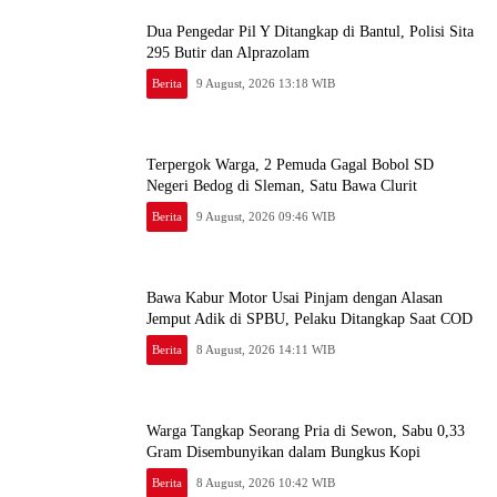
Dua Pengedar Pil Y Ditangkap di Bantul, Polisi Sita
295 Butir dan Alprazolam
Berita
9 August, 2026 13:18 WIB
Terpergok Warga, 2 Pemuda Gagal Bobol SD
Negeri Bedog di Sleman, Satu Bawa Clurit
Berita
9 August, 2026 09:46 WIB
Bawa Kabur Motor Usai Pinjam dengan Alasan
Jemput Adik di SPBU, Pelaku Ditangkap Saat COD
Berita
8 August, 2026 14:11 WIB
Warga Tangkap Seorang Pria di Sewon, Sabu 0,33
Gram Disembunyikan dalam Bungkus Kopi
Berita
8 August, 2026 10:42 WIB