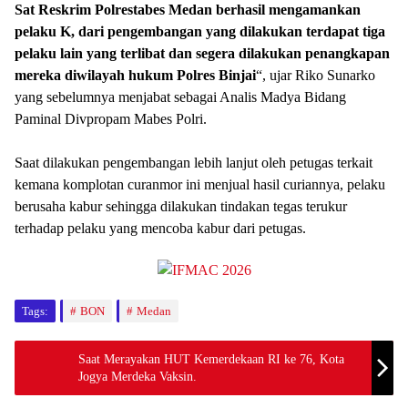
Sat Reskrim Polrestabes Medan berhasil mengamankan
pelaku K, dari pengembangan yang dilakukan terdapat tiga
pelaku lain yang terlibat dan segera dilakukan penangkapan
mereka diwilayah hukum Polres Binjai
“, ujar Riko Sunarko
yang sebelumnya menjabat sebagai Analis Madya Bidang
Paminal Divpropam Mabes Polri.
Saat dilakukan pengembangan lebih lanjut oleh petugas terkait
kemana komplotan curanmor ini menjual hasil curiannya, pelaku
berusaha kabur sehingga dilakukan tindakan tegas terukur
terhadap pelaku yang mencoba kabur dari petugas.
Tags:
BON
Medan
Saat Merayakan HUT Kemerdekaan RI ke 76, Kota
Jogya Merdeka Vaksin.