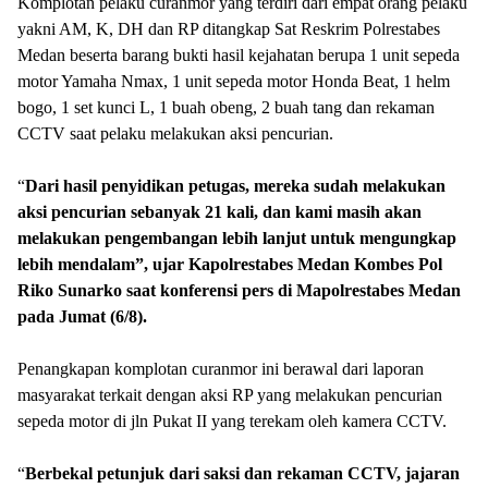
Komplotan pelaku curanmor yang terdiri dari empat orang pelaku
yakni AM, K, DH dan RP ditangkap Sat Reskrim Polrestabes
Medan beserta barang bukti hasil kejahatan berupa 1 unit sepeda
motor Yamaha Nmax, 1 unit sepeda motor Honda Beat, 1 helm
bogo, 1 set kunci L, 1 buah obeng, 2 buah tang dan rekaman
CCTV saat pelaku melakukan aksi pencurian.
“
Dari
hasil penyidikan petugas, mereka sudah melakukan
aksi pencurian sebanyak 21 kali, dan kami masih akan
melakukan pengembangan lebih lanjut untuk mengungkap
lebih mendalam”, ujar Kapolrestabes Medan Kombes Pol
Riko Sunarko saat konferensi pers di Mapolrestabes Medan
pada Jumat (6/8).
Penangkapan komplotan curanmor ini berawal dari laporan
masyarakat terkait dengan aksi RP yang melakukan pencurian
sepeda motor di jln Pukat II yang terekam oleh kamera CCTV.
“
Berbekal petunjuk dari saksi dan rekaman CCTV, jajaran