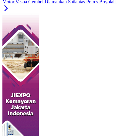
Motor Vespa Gembel Diamankan Satlantas Polres Boyolali.