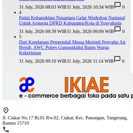
31 July, 2026 08:03 WIB
31 July, 2026 10:34 WIB
0
4
Partai Kebangkitan Nusantara Gelar Workshop Nasional
Untuk Anggota DPRD Kabupaten/Kota di Yogyakarta
31 July, 2026 08:39 WIB
31 July, 2026 09:09 WIB
0
5
Dari Kendaraan Pengendali Massa Menjadi Penyalur Air
Bersih, AWC Polres Gunungkidul Bantu Warga
Kekeringan
31 July, 2026 09:10 WIB
31 July, 2026 11:14 WIB
0
Jl. Ciakar No.17 Rt.01 Rw.02, Ciakar, Kec. Panongan, Tangerang,
Banten 15710