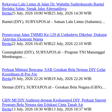
Rekayasa Lalu Lintas di Jalan Dr. Wahidin Sudirohusodo Bantul
Berlaku Sabtu, Simak Jalur Alternatifnya
Berita
25 July, 2026 10:00 WIB
25 July, 2026 14:39 WIB
Bantul (DIY), SURYAPOS.id – Satuan Lalu Lintas (Satlantas)…
Pengecoran Jalan TMMD Ke-129 di Umbulrejo Dikebut, Dukung
Aktivitas Ekonomi Warga
Berita
22 July, 2026 16:45 WIB
22 July, 2026 22:10 WIB
Gunungkidul (DIY), SURYAPOS.id – Program TNI Manunggal
Membangun…
Perkuat Mitigasi Bencana, SAR Gerakan Bela Negara DIY Gelar
Koordinasi di Pos Aju
Berita
19 July, 2026 22:26 WIB
19 July, 2026 22:26 WIB
Sleman (DIY), SURYAPOS.id – Gerakan Bela Negara (GBN)…
GBN MI DIY Audiensi dengan Kesbangpol DIY, Perkuat Sinergi
Program Bela Negara dan Edukasi Cinta Tanah Air
Berita
13 July, 2026 18:30 WIB
13 July, 2026 18:37 WIB