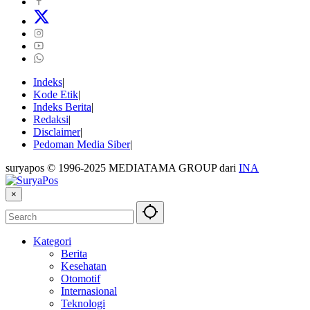
Indeks
Kode Etik
Indeks Berita
Redaksi
Disclaimer
Pedoman Media Siber
suryapos © 1996-2025 MEDIATAMA GROUP dari
INA
×
Kategori
Berita
Kesehatan
Otomotif
Internasional
Teknologi