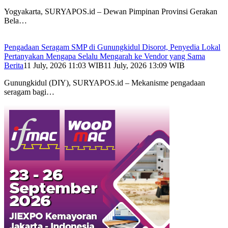
Yogyakarta, SURYAPOS.id – Dewan Pimpinan Provinsi Gerakan
Bela…
Pengadaan Seragam SMP di Gunungkidul Disorot, Penyedia Lokal
Pertanyakan Mengapa Selalu Mengarah ke Vendor yang Sama
Berita
11 July, 2026 11:03 WIB
11 July, 2026 13:09 WIB
Gunungkidul (DIY), SURYAPOS.id – Mekanisme pengadaan
seragam bagi…