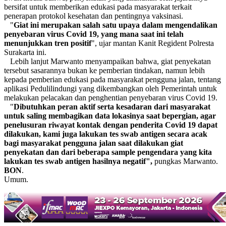
bersifat untuk memberikan edukasi pada masyarakat terkait
penerapan protokol kesehatan dan pentingnya vaksinasi.
"
Giat
ini merupakan salah satu upaya dalam mengendalikan
penyebaran virus Covid 19, yang mana saat ini telah
menunjukkan tren positif
", ujar mantan Kanit Regident Polresta
Surakarta ini.
Lebih lanjut Marwanto menyampaikan bahwa, giat penyekatan
tersebut sasarannya bukan ke pemberian tindakan, namun lebih
kepada pemberian edukasi pada masyarakat pengguna jalan, tentang
aplikasi Pedulilindungi yang dikembangkan oleh Pemerintah untuk
melakukan pelacakan dan penghentian penyebaran virus Covid 19.
"
Dibutuhkan peran aktif serta kesadaran dari masyarakat
untuk saling membagikan data lokasinya saat bepergian, agar
penelusuran riwayat kontak dengan penderita Covid 19 dapat
dilakukan, kami juga lakukan tes swab antigen secara acak
bagi masyarakat pengguna jalan saat dilakukan giat
penyekatan dan dari beberapa sample pengendara yang kita
lakukan tes swab antigen hasilnya negatif",
pungkas Marwanto.
BON
.
Umum.