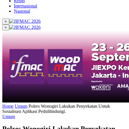
Religi
Internasional
Nasional
×
×
Home
Umum
Polres Wonogiri Lakukan Penyekatan Untuk
Sosialisasi Aplikasi Pedulilindungi.
Umum
Polres Wonogiri Lakukan Penyekatan