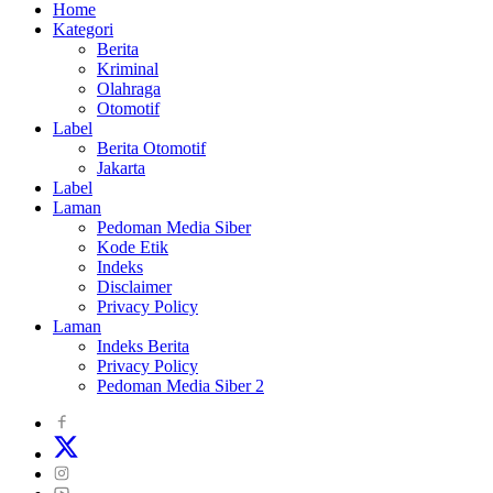
Home
Kategori
Berita
Kriminal
Olahraga
Otomotif
Label
Berita Otomotif
Jakarta
Label
Laman
Pedoman Media Siber
Kode Etik
Indeks
Disclaimer
Privacy Policy
Laman
Indeks Berita
Privacy Policy
Pedoman Media Siber 2