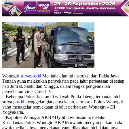
Wonogiri
suryapos.id
Menindak lanjuti instruksi dari Polda Jawa
Tengah guna melakukan penyekatan pada jalur perbatasan di setiap
hari Jum'at, Sabtu dan Minggu, dalam rangka pengendalian
penyebaran virus Covid 19.
Beberapa Polres Jajaran di wilayah Polda Jateng, terpantau oleh
surya
pos.id
menggelar giat penyekatan, termasuk Polres Wonogiri
yang menggelar penyekatan di jalur perbatasan Wonogiri – DI
Yogyakarta.
Kapolres Wonogiri AKBP Dydit Dwi Susanto, melalui
Kasatlantas Polres Wonogiri AKP Marwanto menyampaikan pada
awak media bahwa, penyekatan yang dilakukan oleh jajarannya