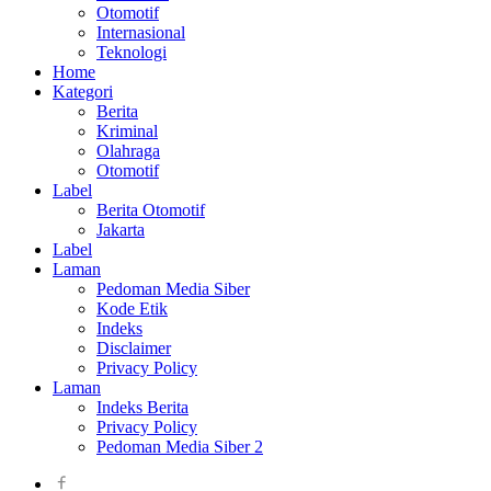
Otomotif
Internasional
Teknologi
Home
Kategori
Berita
Kriminal
Olahraga
Otomotif
Label
Berita Otomotif
Jakarta
Label
Laman
Pedoman Media Siber
Kode Etik
Indeks
Disclaimer
Privacy Policy
Laman
Indeks Berita
Privacy Policy
Pedoman Media Siber 2