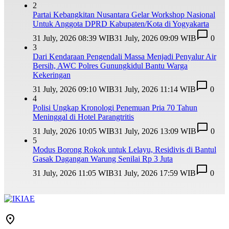
2
Partai Kebangkitan Nusantara Gelar Workshop Nasional
Untuk Anggota DPRD Kabupaten/Kota di Yogyakarta
31 July, 2026 08:39 WIB
31 July, 2026 09:09 WIB
0
3
Dari Kendaraan Pengendali Massa Menjadi Penyalur Air
Bersih, AWC Polres Gunungkidul Bantu Warga
Kekeringan
31 July, 2026 09:10 WIB
31 July, 2026 11:14 WIB
0
4
Polisi Ungkap Kronologi Penemuan Pria 70 Tahun
Meninggal di Hotel Parangtritis
31 July, 2026 10:05 WIB
31 July, 2026 13:09 WIB
0
5
Modus Borong Rokok untuk Lelayu, Residivis di Bantul
Gasak Dagangan Warung Senilai Rp 3 Juta
31 July, 2026 11:05 WIB
31 July, 2026 17:59 WIB
0