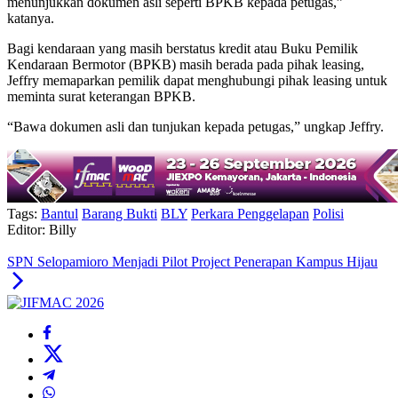
menunjukkan dokumen asli seperti BPKB kepada petugas,”
katanya.
Bagi kendaraan yang masih berstatus kredit atau Buku Pemilik
Kendaraan Bermotor (BPKB) masih berada pada pihak leasing,
Jeffry memaparkan pemilik dapat menghubungi pihak leasing untuk
meminta surat keterangan BPKB.
“Bawa dokumen asli dan tunjukan kepada petugas,” ungkap Jeffry.
Tags:
Bantul
Barang Bukti
BLY
Perkara Penggelapan
Polisi
Editor: Billy
SPN Selopamioro Menjadi Pilot Project Penerapan Kampus Hijau