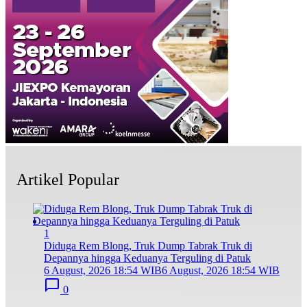
Artikel Popular
1
Diduga Rem Blong, Truk Dump Tabrak Truk di
Depannya hingga Keduanya Terguling di Patuk
6 August, 2026 18:54 WIB
6 August, 2026 18:54 WIB
0