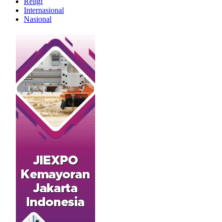
Religi
Internasional
Nasional