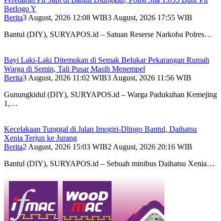
Berlogo Y
Berita
3 August, 2026 12:08 WIB
3 August, 2026 17:55 WIB
Bantul (DIY), SURYAPOS.id – Satuan Reserse Narkoba Polres…
Bayi Laki-Laki Ditemukan di Semak Belukar Pekarangan Rumah
Warga di Semin, Tali Pusar Masih Menempel
Berita
3 August, 2026 11:02 WIB
3 August, 2026 11:56 WIB
Gunungkidul (DIY), SURYAPOS.id – Warga Padukuhan Kemejing
1,…
Kecelakaan Tunggal di Jalan Imogiri-Dlingo Bantul, Daihatsu
Xenia Terjun ke Jurang
Berita
2 August, 2026 15:03 WIB
2 August, 2026 20:16 WIB
Bantul (DIY), SURYAPOS.id – Sebuah minibus Daihatsu Xenia…