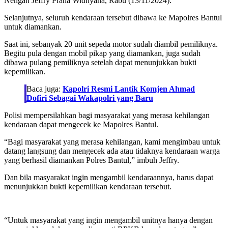
Nengah Jeffry Prana Widnyana, Rabu (13/11/2024).
Selanjutnya, seluruh kendaraan tersebut dibawa ke Mapolres Bantul
untuk diamankan.
Saat ini, sebanyak 20 unit sepeda motor sudah diambil pemiliknya.
Begitu pula dengan mobil pikap yang diamankan, juga sudah
dibawa pulang pemiliknya setelah dapat menunjukkan bukti
kepemilikan.
Baca juga:
Kapolri Resmi Lantik Komjen Ahmad
Dofiri Sebagai Wakapolri yang Baru
Polisi mempersilahkan bagi masyarakat yang merasa kehilangan
kendaraan dapat mengecek ke Mapolres Bantul.
“Bagi masyarakat yang merasa kehilangan, kami mengimbau untuk
datang langsung dan mengecek ada atau tidaknya kendaraan warga
yang berhasil diamankan Polres Bantul,” imbuh Jeffry.
Dan bila masyarakat ingin mengambil kendaraannya, harus dapat
menunjukkan bukti kepemilikan kendaraan tersebut.
“Untuk masyarakat yang ingin mengambil unitnya hanya dengan