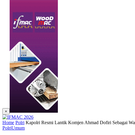
×
Home
Polri
Kapolri Resmi Lantik Komjen Ahmad Dofiri Sebagai Wa
Polri
Umum