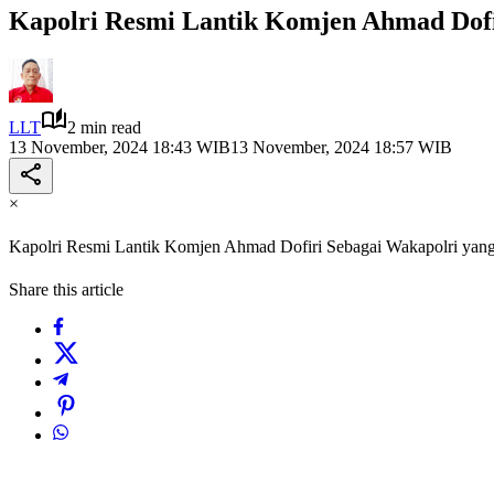
Kapolri Resmi Lantik Komjen Ahmad Dofi
LLT
2 min read
13 November, 2024 18:43 WIB
13 November, 2024 18:57 WIB
×
Kapolri Resmi Lantik Komjen Ahmad Dofiri Sebagai Wakapolri yan
Share this article