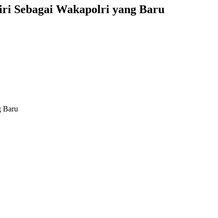
ri Sebagai Wakapolri yang Baru
g Baru