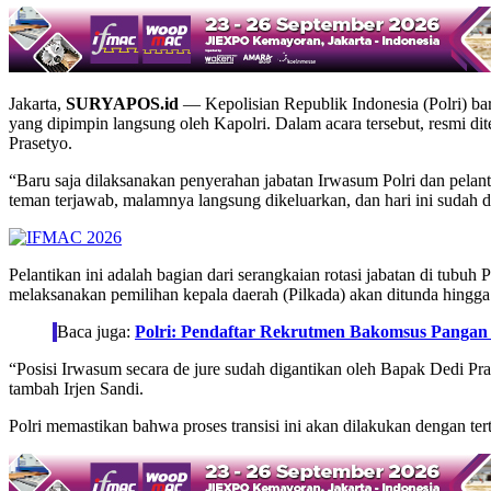
Jakarta,
SURYAPOS.id
— Kepolisian Republik Indonesia (Polri) ba
yang dipimpin langsung oleh Kapolri. Dalam acara tersebut, resmi 
Prasetyo.
“Baru saja dilaksanakan penyerahan jabatan Irwasum Polri dan pela
teman terjawab, malamnya langsung dikeluarkan, dan hari ini sudah d
Pelantikan ini adalah bagian dari serangkaian rotasi jabatan di tubu
melaksanakan pemilihan kepala daerah (Pilkada) akan ditunda hingga 
Baca juga:
Polri: Pendaftar Rekrutmen Bakomsus Pangan
“Posisi Irwasum secara de jure sudah digantikan oleh Bapak Dedi Pr
tambah Irjen Sandi.
Polri memastikan bahwa proses transisi ini akan dilakukan dengan ter