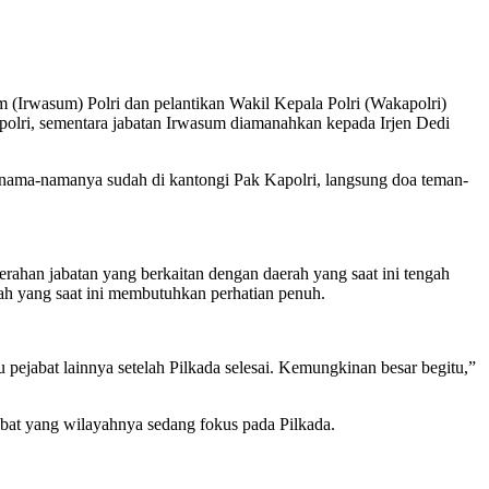
(Irwasum) Polri dan pelantikan Wakil Kepala Polri (Wakapolri)
polri, sementara jabatan Irwasum diamanahkan kepada Irjen Dedi
 nama-namanya sudah di kantongi Pak Kapolri, langsung doa teman-
erahan jabatan yang berkaitan dengan daerah yang saat ini tengah
rah yang saat ini membutuhkan perhatian penuh.
ejabat lainnya setelah Pilkada selesai. Kemungkinan besar begitu,”
jabat yang wilayahnya sedang fokus pada Pilkada.