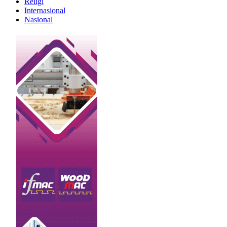
Religi
Internasional
Nasional