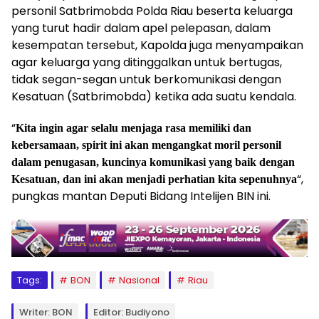
personil Satbrimobda Polda Riau beserta keluarga
yang turut hadir dalam apel pelepasan, dalam
kesempatan tersebut, Kapolda juga menyampaikan
agar keluarga yang ditinggalkan untuk bertugas,
tidak segan-segan untuk berkomunikasi dengan
Kesatuan (Satbrimobda) ketika ada suatu kendala.
“
Kita ingin agar selalu menjaga rasa memiliki dan
kebersamaan, spirit ini akan mengangkat moril personil
dalam penugasan, kuncinya komunikasi yang baik dengan
“,
Kesatuan, dan ini akan menjadi perhatian kita sepenuhnya
pungkas mantan Deputi Bidang Intelijen BIN ini.
Tags:
BON
Nasional
Riau
Writer: BON
Editor: Budiyono