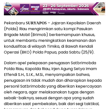
Pekanbaru
– Jajaran Kepolisian Daerah
SURYAPOS
(Polda) Riau mengirimkan satu kompi Pasukan
Brigade Mobil (Brimob) berkemampuan khusus,
untuk membantu meningkatkan keamanan dan
kondusifitas di wilayah Timika, di Bawah Kendali
Operasi (BKO) Polda Papua, pada Sabtu (25/9).
Dalam apel pelepasan penugasan Satbrimobda
Polda Riau, Kapolda Riau, Irjen Agung Setya Imam
Effendi S.H., S.I.K., M.Si., menyampaikan bahwa,
penugasan ini tidak mudah dan diharapkan kepada
personil Satbrimobda yang diberikan kepercayaan
oleh negara, agar melaksanakan tugas dengan
sebaik-baiknya, sesuai dengan apa yang sudah
diberikan saat pembekalan, baik dari segi taktikal,