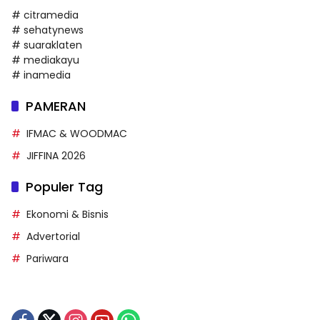
# citramedia
# sehatynews
# suaraklaten
# mediakayu
# inamedia
PAMERAN
IFMAC & WOODMAC
JIFFINA 2026
Populer Tag
Ekonomi & Bisnis
Advertorial
Pariwara