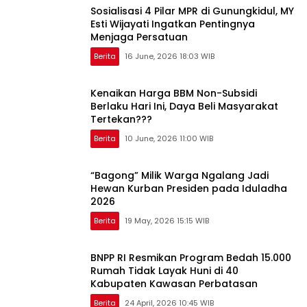
Sosialisasi 4 Pilar MPR di Gunungkidul, MY
Esti Wijayati Ingatkan Pentingnya
Menjaga Persatuan
Berita
16 June, 2026 18:03 WIB
Kenaikan Harga BBM Non-Subsidi
Berlaku Hari Ini, Daya Beli Masyarakat
Tertekan???
Berita
10 June, 2026 11:00 WIB
“Bagong” Milik Warga Ngalang Jadi
Hewan Kurban Presiden pada Iduladha
2026
Berita
19 May, 2026 15:15 WIB
BNPP RI Resmikan Program Bedah 15.000
Rumah Tidak Layak Huni di 40
Kabupaten Kawasan Perbatasan
Berita
24 April, 2026 10:45 WIB