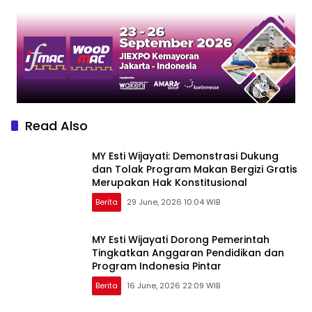
Iduladha 2026
Kabupaten Kawasan
Perbatasan
Read Also
MY Esti Wijayati: Demonstrasi Dukung
dan Tolak Program Makan Bergizi Gratis
Merupakan Hak Konstitusional
Berita
29 June, 2026 10:04 WIB
MY Esti Wijayati Dorong Pemerintah
Tingkatkan Anggaran Pendidikan dan
Program Indonesia Pintar
Berita
16 June, 2026 22:09 WIB