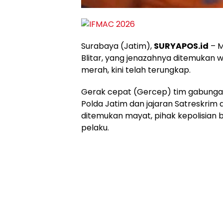
Surabaya (Jatim),
SURYAPOS.id
– M
Blitar, yang jenazahnya ditemukan
merah, kini telah terungkap.
Gerak cepat (Gercep) tim gabungan
Polda Jatim dan jajaran Satreskrim 
ditemukan mayat, pihak kepolisian
pelaku.