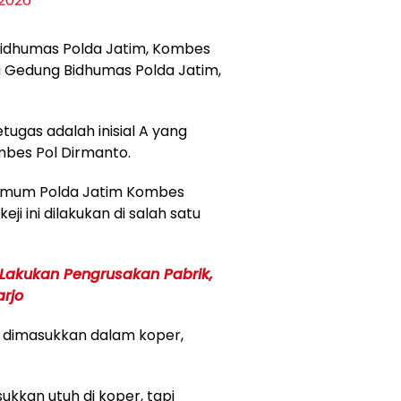
abidhumas Polda Jatim, Kombes
di Gedung Bidhumas Polda Jatim,
ugas adalah inisial A yang
mbes Pol Dirmanto.
rimum Polda Jatim Kombes
 ini dilakukan di salah satu
 Lakukan Pengrusakan Pabrik,
arjo
 dimasukkan dalam koper,
kkan utuh di koper, tapi