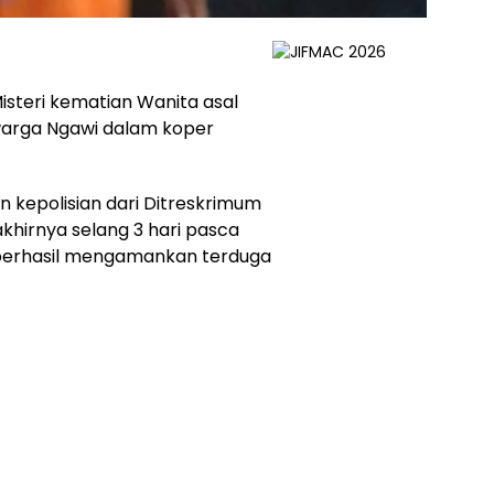
isteri kematian Wanita asal
 warga Ngawi dalam koper
 kepolisian dari Ditreskrimum
akhirnya selang 3 hari pasca
 berhasil mengamankan terduga