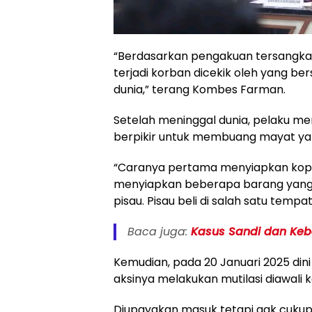
“Berdasarkan pengakuan tersangka 
terjadi korban dicekik oleh yang b
dunia,” terang Kombes Farman.
Setelah meninggal dunia, pelaku m
berpikir untuk membuang mayat ya
“Caranya pertama menyiapkan koper
menyiapkan beberapa barang yang di
pisau. Pisau beli di salah satu tem
Baca juga:
Kasus Sandi dan Keb
Kemudian, pada 20 Januari 2025 dini
aksinya melakukan mutilasi diawali 
Diupayakan masuk tetapi gak cukup