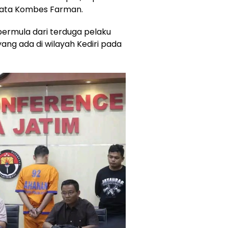
” kata Kombes Farman.
bermula dari terduga pelaku
yang ada di wilayah Kediri pada