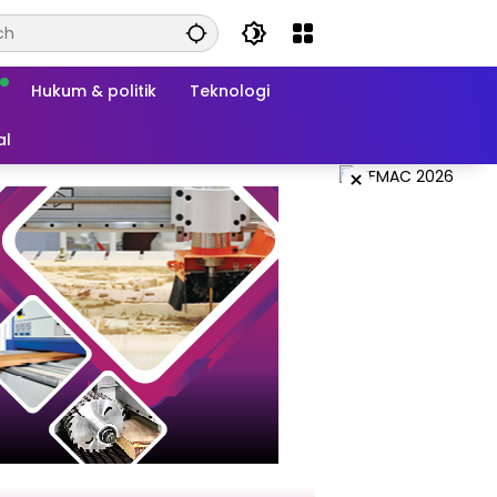
Hukum & politik
Teknologi
al
×