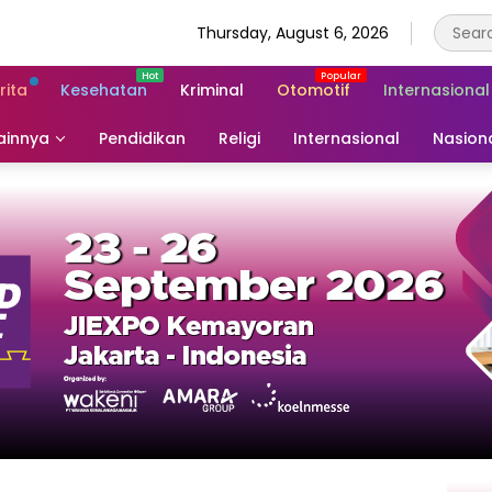
Thursday, August 6, 2026
rita
Kesehatan
Kriminal
Otomotif
Internasional
ainnya
Pendidikan
Religi
Internasional
Nasion