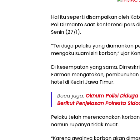
Hal itu seperti disampaikan oleh K
Pol Dirmanto saat konferensi pers 
Senin (27/1).
“Terduga pelaku yang diamankan pet
mengaku suami siri korban,” ujar Ko
Di kesempatan yang sama, Dirresk
Farman mengatakan, pembunuhan keji
hotel di Kediri Jawa Timur.
Baca juga:
Oknum Polisi Diduga
Berikut Penjelasan Polresta Sido
Pelaku telah merencanakan korban
namun rupanya tidak muat.
“Karena awalnya korban akan dimasu