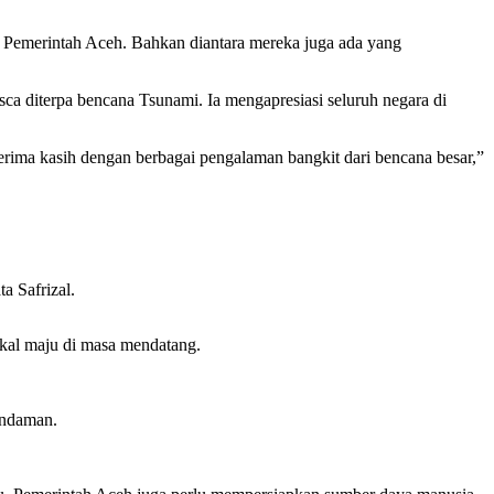
 Pemerintah Aceh. Bahkan diantara mereka juga ada yang
a diterpa bencana Tsunami. Ia mengapresiasi seluruh negara di
terima kasih dengan berbagai pengalaman bangkit dari bencana besar,”
a Safrizal.
kal maju di masa mendatang.
Andaman.