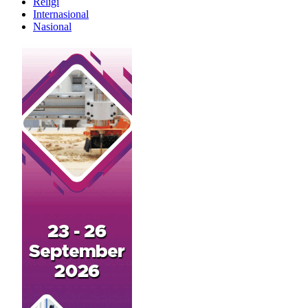
Religi
Internasional
Nasional