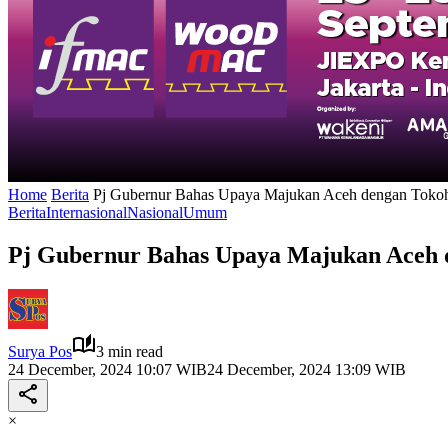
Home
Berita
Pj Gubernur Bahas Upaya Majukan Aceh dengan Tokoh 
Berita
Internasional
Nasional
Umum
Pj Gubernur Bahas Upaya Majukan Aceh d
Surya Pos
3 min read
24 December, 2024 10:07 WIB
24 December, 2024 13:09 WIB
×