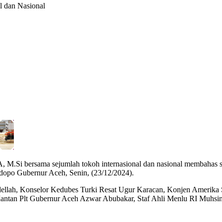
l dan Nasional
ZA, M.Si bersama sejumlah tokoh internasional dan nasional membah
dopo Gubernur Aceh, Senin, (23/12/2024).
llah, Konselor Kedubes Turki Resat Ugur Karacan, Konjen Amerika Ser
ntan Plt Gubernur Aceh Azwar Abubakar, Staf Ahli Menlu RI Muhsi