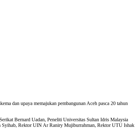
as skema dan upaya memajukan pembangunan Aceh pasca 20 tahun
ikat Bernard Uadan, Peneliti Universitas Sultan Idris Malaysia
n Syihab, Rektor UIN Ar Raniry Mujiburrahman, Rektor UTU Ishak