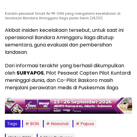
Kondisi pesawat Smart Air PK-SSN yang mengalami kecelakaan di
landasan Bandara Aminggaru Ilaga pada Senin (25/10).
Akibat insiden kecelakaan tersebut, untuk saat ini
operasional Bandara Aminggaru Ilaga ditutup
sementara, guna evakuasi dan pembersihan
landasan.
Dari informasi terakhir yang berhasil dikumpulkan
oleh
SURYAPOS
, Pilot Pesawat Capten Pilot Kuntardi
meninggal dunia, dan Co-Pilot Baskoro masih
menjalani perawatan medis di Puskesmas Ilaga.
Tags:
BON
Nasional
Papua