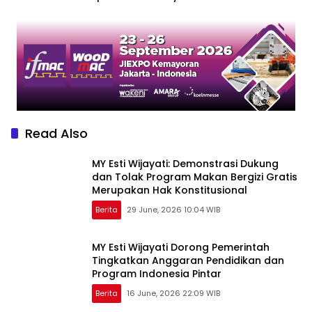
Iduladha 2026
Kabupaten Kawasan
Perbatasan
Read Also
MY Esti Wijayati: Demonstrasi Dukung
dan Tolak Program Makan Bergizi Gratis
Merupakan Hak Konstitusional
Berita
29 June, 2026 10:04 WIB
MY Esti Wijayati Dorong Pemerintah
Tingkatkan Anggaran Pendidikan dan
Program Indonesia Pintar
Berita
16 June, 2026 22:09 WIB