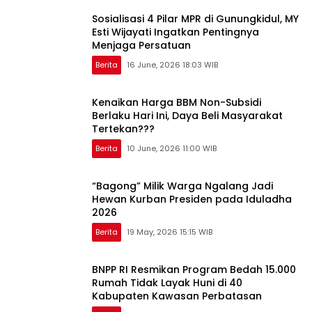
Sosialisasi 4 Pilar MPR di Gunungkidul, MY
Esti Wijayati Ingatkan Pentingnya
Menjaga Persatuan
Berita
16 June, 2026 18:03 WIB
Kenaikan Harga BBM Non-Subsidi
Berlaku Hari Ini, Daya Beli Masyarakat
Tertekan???
Berita
10 June, 2026 11:00 WIB
“Bagong” Milik Warga Ngalang Jadi
Hewan Kurban Presiden pada Iduladha
2026
Berita
19 May, 2026 15:15 WIB
BNPP RI Resmikan Program Bedah 15.000
Rumah Tidak Layak Huni di 40
Kabupaten Kawasan Perbatasan