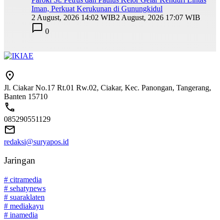
Iman, Perkuat Kerukunan di Gunungkidul
2 August, 2026 14:02 WIB
2 August, 2026 17:07 WIB
0
Jl. Ciakar No.17 Rt.01 Rw.02, Ciakar, Kec. Panongan, Tangerang,
Banten 15710
085290551129
redaksi@suryapos.id
Jaringan
# citramedia
# sehatynews
# suaraklaten
# mediakayu
# inamedia