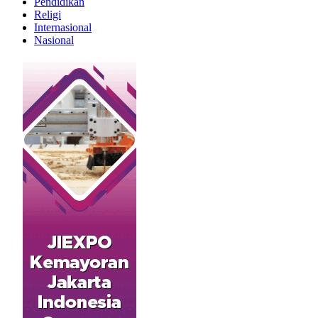
Pendidikan
Religi
Internasional
Nasional