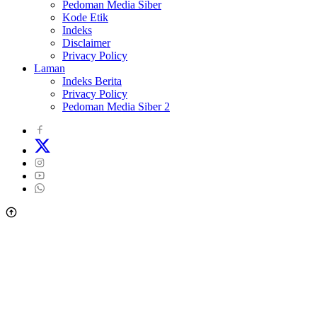
Pedoman Media Siber
Kode Etik
Indeks
Disclaimer
Privacy Policy
Laman
Indeks Berita
Privacy Policy
Pedoman Media Siber 2