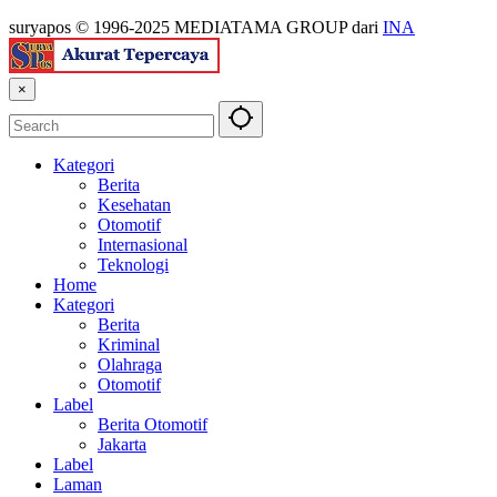
suryapos © 1996-2025 MEDIATAMA GROUP dari
INA
×
Kategori
Berita
Kesehatan
Otomotif
Internasional
Teknologi
Home
Kategori
Berita
Kriminal
Olahraga
Otomotif
Label
Berita Otomotif
Jakarta
Label
Laman