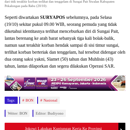
dari titik terakhir korban terlihat dan tenggelam di Sungai Pait Siwalan Kabupaten
Pekalongan pada Rabu (20/10).
Seperti diwartakan
SURYAPOS
sebelumnya, pada Selasa
(19/10) sekitar pukul 09.00 WIB, seorang pemuda yang tidak
diketahui identitasnya terlihat menceburkan diri di Sungai Pait,
lantas berenang ke arah barat sebanyak tiga kali bolak-balik,
namun saat terakhir korban hendak sampai di sisi timur sungai,
terlihat korban berteriak dan tenggelam, hal tersebut didengar oleh
dua orang saksi yakni, Slamet (50) tahun dan Muhlisin (43)
tahun, lantas dilaporkan dan segera dilakukan Operasi SAR.
Tags:
BON
Nasional
Writer: BON
Editor: Budiyono
Jokowi Lakukan Kunjungan Kerja Ke Provinsi