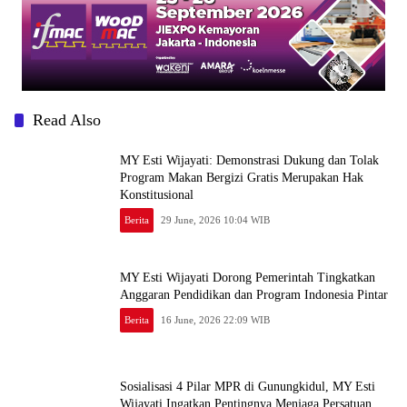
Read Also
MY Esti Wijayati: Demonstrasi Dukung dan Tolak
Program Makan Bergizi Gratis Merupakan Hak
Konstitusional
Berita
29 June, 2026 10:04 WIB
MY Esti Wijayati Dorong Pemerintah Tingkatkan
Anggaran Pendidikan dan Program Indonesia Pintar
Berita
16 June, 2026 22:09 WIB
Sosialisasi 4 Pilar MPR di Gunungkidul, MY Esti
Wijayati Ingatkan Pentingnya Menjaga Persatuan