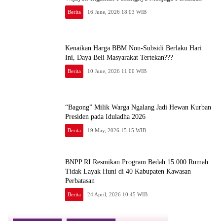
Berita
16 June, 2026 18:03 WIB
Kenaikan Harga BBM Non-Subsidi Berlaku Hari
Ini, Daya Beli Masyarakat Tertekan???
Berita
10 June, 2026 11:00 WIB
“Bagong” Milik Warga Ngalang Jadi Hewan Kurban
Presiden pada Iduladha 2026
Berita
19 May, 2026 15:15 WIB
BNPP RI Resmikan Program Bedah 15.000 Rumah
Tidak Layak Huni di 40 Kabupaten Kawasan
Perbatasan
Berita
24 April, 2026 10:45 WIB