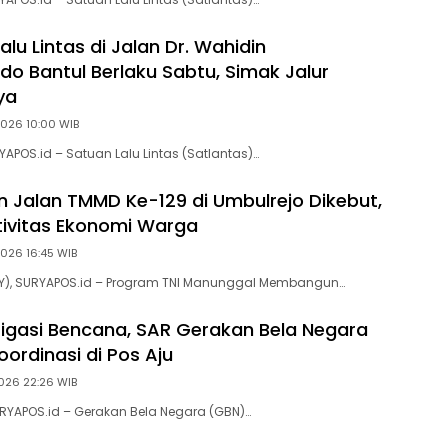
lu Lintas di Jalan Dr. Wahidin
do Bantul Berlaku Sabtu, Simak Jalur
ya
2026 10:00 WIB
RYAPOS.id – Satuan Lalu Lintas (Satlantas)…
 Jalan TMMD Ke-129 di Umbulrejo Dikebut,
ivitas Ekonomi Warga
2026 16:45 WIB
IY), SURYAPOS.id – Program TNI Manunggal Membangun…
tigasi Bencana, SAR Gerakan Bela Negara
oordinasi di Pos Aju
2026 22:26 WIB
URYAPOS.id – Gerakan Bela Negara (GBN)…