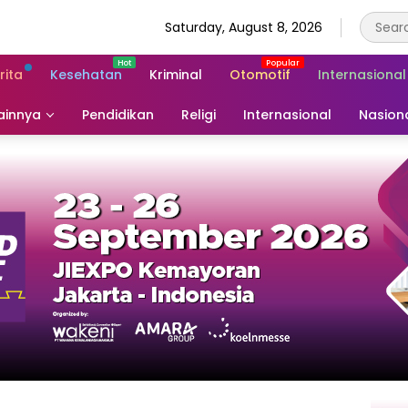
Saturday, August 8, 2026
rita
Kesehatan
Kriminal
Otomotif
Internasional
ainnya
Pendidikan
Religi
Internasional
Nasion