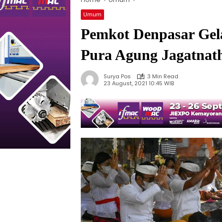
Umum
Pemkot Denpasar Gel
Pura Agung Jagatnat
Surya Pos
3 Min Read
23 August, 2021 10:45 WIB