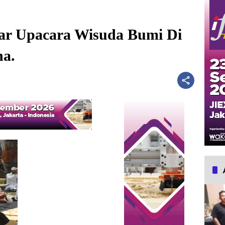
ar Upacara Wisuda Bumi Di
ha.