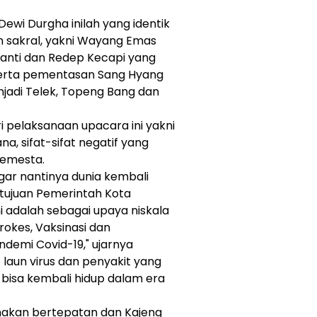
ewi Durgha inilah yang identik
 sakral, yakni Wayang Emas
anti dan Redep Kecapi yang
serta pementasan Sang Hyang
jadi Telek, Topeng Bang dan
pelaksanaan upacara ini yakni
, sifat-sifat negatif yang
semesta.
 agar nantinya dunia kembali
 tujuan Pemerintah Kota
 adalah sebagai upaya niskala
okes, Vaksinasi dan
emi Covid-19," ujarnya
laun virus dan penyakit yang
bisa kembali hidup dalam era
sanakan bertepatan dan Kajeng