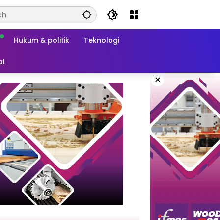
Hukum & politik
Teknologi
al
×