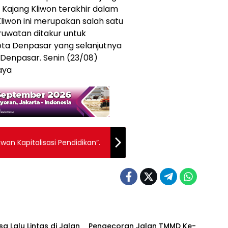
Kajang Kliwon terakhir dalam
liwon ini merupakan salah satu
eruwatan ditakur untuk
ta Denpasar yang selanjutnya
Denpasar. Senin (23/08)
aya
an Kapitalisasi Pendidikan”.
Berita
a Lalu Lintas di Jalan
Pengecoran Jalan TMMD Ke-