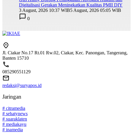
Digitalisasi Gerakan Meningkatkan Kualitas PMII DIY
3 August, 2026 10:37 WIB
5 August, 2026 05:05 WIB
0
Jl. Ciakar No.17 Rt.01 Rw.02, Ciakar, Kec. Panongan, Tangerang,
Banten 15710
085290551129
redaksi@suryapos.id
Jaringan
# citramedia
# sehatynews
# suaraklaten
# mediakayu
# inamedia