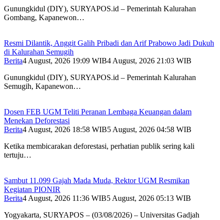
Gunungkidul (DIY), SURYAPOS.id – Pemerintah Kalurahan
Gombang, Kapanewon…
Resmi Dilantik, Anggit Galih Pribadi dan Arif Prabowo Jadi Dukuh
di Kalurahan Semugih
Berita
4 August, 2026 19:09 WIB
4 August, 2026 21:03 WIB
Gunungkidul (DIY), SURYAPOS.id – Pemerintah Kalurahan
Semugih, Kapanewon…
Dosen FEB UGM Teliti Peranan Lembaga Keuangan dalam
Menekan Deforestasi
Berita
4 August, 2026 18:58 WIB
5 August, 2026 04:58 WIB
Ketika membicarakan deforestasi, perhatian publik sering kali
tertuju…
Sambut 11.099 Gajah Mada Muda, Rektor UGM Resmikan
Kegiatan PIONIR
Berita
4 August, 2026 11:36 WIB
5 August, 2026 05:13 WIB
Yogyakarta, SURYAPOS – (03/08/2026) – Universitas Gadjah