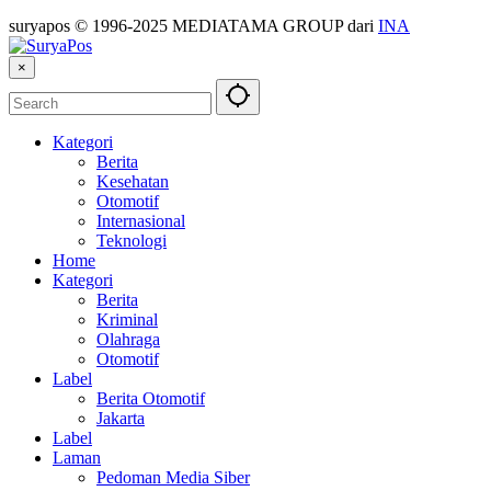
suryapos © 1996-2025 MEDIATAMA GROUP dari
INA
×
Kategori
Berita
Kesehatan
Otomotif
Internasional
Teknologi
Home
Kategori
Berita
Kriminal
Olahraga
Otomotif
Label
Berita Otomotif
Jakarta
Label
Laman
Pedoman Media Siber