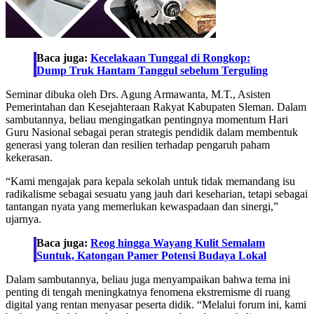
Baca juga:
Kecelakaan Tunggal di Rongkop:
Dump Truk Hantam Tanggul sebelum Terguling
Seminar dibuka oleh Drs. Agung Armawanta, M.T., Asisten
Pemerintahan dan Kesejahteraan Rakyat Kabupaten Sleman. Dalam
sambutannya, beliau mengingatkan pentingnya momentum Hari
Guru Nasional sebagai peran strategis pendidik dalam membentuk
generasi yang toleran dan resilien terhadap pengaruh paham
kekerasan.
“Kami mengajak para kepala sekolah untuk tidak memandang isu
radikalisme sebagai sesuatu yang jauh dari keseharian, tetapi sebagai
tantangan nyata yang memerlukan kewaspadaan dan sinergi,”
ujarnya.
Baca juga:
Reog hingga Wayang Kulit Semalam
Suntuk, Katongan Pamer Potensi Budaya Lokal
Dalam sambutannya, beliau juga menyampaikan bahwa tema ini
penting di tengah meningkatnya fenomena ekstremisme di ruang
digital yang rentan menyasar peserta didik. “Melalui forum ini, kami