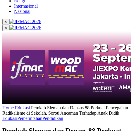
Religi
Internasional
Nasional
×
×
Home
Edukasi
Pemkab Sleman dan Densus 88 Perkuat Pencegahan
Radikalisme di Sekolah, Soroti Ancaman Terhadap Anak Didik
Edukasi
Pemerintahan
Pendidikan
Pemkab Sleman dan Densus 88 Perkuat