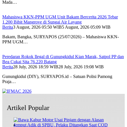
Mada…
Mahasiswa KKN-PPM UGM Unit Bakam Bercerita 2026 Tebar
1.200 Bibit Mangrove di Sungai Air Layang
Berita
3 August, 2026 05:50 WIB
5 August, 2026 05:09 WIB
Bakam, Bangka, SURYAPOS (25/07/2026) – Mahasiswa KKN-
PPM UGM…
Peredaran Rokok Ilegal di Gunungkidul Kian Marak, Satpol PP dan
Bea Cukai Sita 76.220 Batang
Berita
28 July, 2026 18:59 WIB
28 July, 2026 19:08 WIB
Gunungkidul (DIY), SURYAPOS.id – Satuan Polisi Pamong
Praja…
Artikel Popular