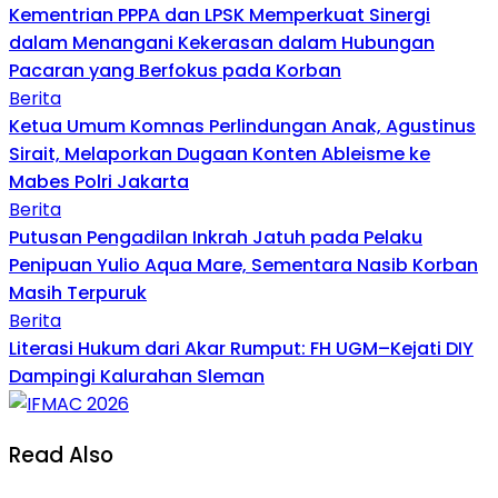
Kementrian PPPA dan LPSK Memperkuat Sinergi
dalam Menangani Kekerasan dalam Hubungan
Pacaran yang Berfokus pada Korban
Berita
Ketua Umum Komnas Perlindungan Anak, Agustinus
Sirait, Melaporkan Dugaan Konten Ableisme ke
Mabes Polri Jakarta
Berita
Putusan Pengadilan Inkrah Jatuh pada Pelaku
Penipuan Yulio Aqua Mare, Sementara Nasib Korban
Masih Terpuruk
Berita
Literasi Hukum dari Akar Rumput: FH UGM–Kejati DIY
Dampingi Kalurahan Sleman
Read Also