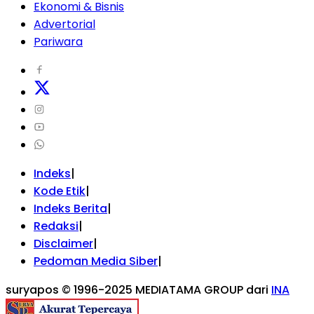
Ekonomi & Bisnis
Advertorial
Pariwara
Indeks
Kode Etik
Indeks Berita
Redaksi
Disclaimer
Pedoman Media Siber
suryapos © 1996-2025 MEDIATAMA GROUP dari
INA