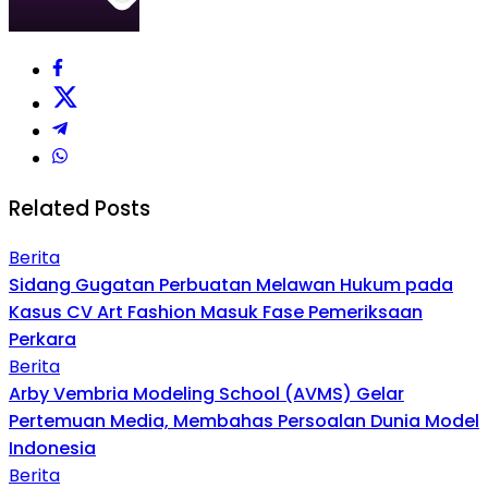
Related Posts
Berita
Sidang Gugatan Perbuatan Melawan Hukum pada
Kasus CV Art Fashion Masuk Fase Pemeriksaan
Perkara
Berita
Arby Vembria Modeling School (AVMS) Gelar
Pertemuan Media, Membahas Persoalan Dunia Model
Indonesia
Berita