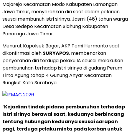
Mojorejo Kecamatan Modo Kabupaten Lamongan
Jawa Timur, menyerahkan diri saat dalam pelarian
seusai membunuh istri sirinya, Jasmi (46) tahun warga
Desa Sedepo Kecamatan Slahung Kabupaten
Ponorogo Jawa Timur.
Menurut Kapolsek Bagor, AKP Tomi Hermanto saat
dikonfirmasi oleh
SURYAPOS
, membenarkan
penyerahan diri terduga pelaku IA seusai melakukan
pembunuhan terhadap istri sirinya di gudang Perum
Tirto Agung tahap 4 Gunung Anyar Kecamatan
Rungkut Kota Surabaya.
“
Kejadian tindak pidana pembunuhan terhadap
istri sirinya berawal saat, keduanya berbincang
tentang hubungan keduanya seusai sarapan
pagi, terduga pelaku minta pada korban untuk