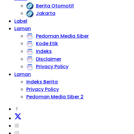
Berita Otomotif
Jakarta
Label
Laman
Pedoman Media Siber
Kode Etik
Indeks
Disclaimer
Privacy Policy
Laman
Indeks Berita
Privacy Policy
Pedoman Media Siber 2