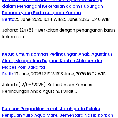
dalam Menangani Kekerasan dalam Hubungan
Pacaran yang Berfokus pada Korban
Berita
25 June, 2026 10:14 WIB
25 June, 2026 10:40 WIB
Jakarta (24/6) – Berkaitan dengan penanganan kasus
kekerasan…
Ketua Umum Komnas Perlindungan Anak, Agustinus
Sirait, Melaporkan Dugaan Konten Ableisme ke
Mabes Polri Jakarta
Berita
13 June, 2026 12:19 WIB
13 June, 2026 16:02 WIB
Jakarta(12/06/2026). Ketua Umum Komnas
Perlindungan Anak, Agustinus Sirait,…
Putusan Pengadilan Inkrah Jatuh pada Pelaku
Penipuan Yulio Aqua Mare, Sementara Nasib Korban