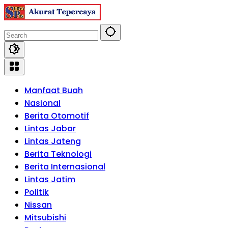
Skip
to
content
Manfaat Buah
Nasional
Berita Otomotif
Lintas Jabar
Lintas Jateng
Berita Teknologi
Berita Internasional
Lintas Jatim
Politik
Nissan
Mitsubishi