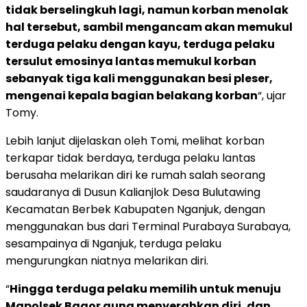
tidak berselingkuh lagi, namun korban menolak
hal tersebut, sambil mengancam akan memukul
terduga pelaku dengan kayu, terduga pelaku
tersulut emosinya lantas memukul korban
sebanyak tiga kali menggunakan besi pleser,
mengenai kepala bagian belakang korban
“, ujar
Tomy.
Lebih lanjut dijelaskan oleh Tomi, melihat korban
terkapar tidak berdaya, terduga pelaku lantas
berusaha melarikan diri ke rumah salah seorang
saudaranya di Dusun Kalianjlok Desa Bulutawing
Kecamatan Berbek Kabupaten Nganjuk, dengan
menggunakan bus dari Terminal Purabaya Surabaya,
sesampainya di Nganjuk, terduga pelaku
mengurungkan niatnya melarikan diri.
“
Hingga terduga pelaku memilih untuk menuju
Mapolsek Bagor guna menyerahkan diri, dan