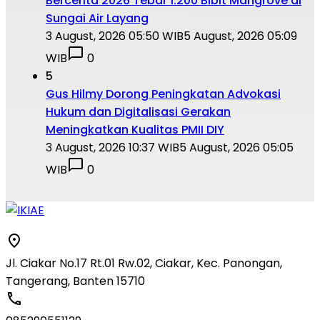
Bercerita 2026 Tebar 1.200 Bibit Mangrove di
Sungai Air Layang
3 August, 2026 05:50 WIB
5 August, 2026 05:09
WIB
0
5
Gus Hilmy Dorong Peningkatan Advokasi
Hukum dan Digitalisasi Gerakan
Meningkatkan Kualitas PMII DIY
3 August, 2026 10:37 WIB
5 August, 2026 05:05
WIB
0
Jl. Ciakar No.17 Rt.01 Rw.02, Ciakar, Kec. Panongan,
Tangerang, Banten 15710