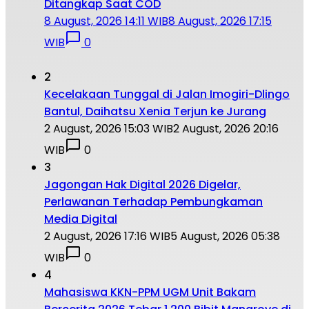
Ditangkap Saat COD
8 August, 2026 14:11 WIB
8 August, 2026 17:15
WIB
0
2
Kecelakaan Tunggal di Jalan Imogiri-Dlingo
Bantul, Daihatsu Xenia Terjun ke Jurang
2 August, 2026 15:03 WIB
2 August, 2026 20:16
WIB
0
3
Jagongan Hak Digital 2026 Digelar,
Perlawanan Terhadap Pembungkaman
Media Digital
2 August, 2026 17:16 WIB
5 August, 2026 05:38
WIB
0
4
Mahasiswa KKN-PPM UGM Unit Bakam