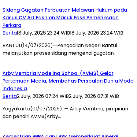
Sidang Gugatan Perbuatan Melawan Hukum pada
Kasus CV Art Fashion Masuk Fase Pemeriksaan
Perkara
Berita
18 July, 2026 23:24 WIB
18 July, 2026 23:24 WIB
BANTUL(14/07/2026)—Pengadilan Negeri Bantul
melanjutkan proses sidang mengenai gugatan…
Arby Vembria Modeling School (AVMS) Gelar
Pertemuan Media, Membahas Persoalan Dunia Model
Indonesia
Berita
2 July, 2026 07:24 WIB
2 July, 2026 07:31 WIB
Yogyakarta(01/07/2026). — Arby Vembria, pimpinan
dan pendiri AVMS(Arby…
Kementrian PPPA dan LPSK Memperkuat Sinergi