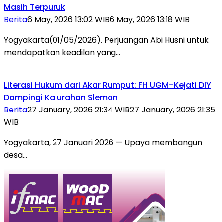
Masih Terpuruk
Berita
6 May, 2026 13:02 WIB
6 May, 2026 13:18 WIB
Yogyakarta(01/05/2026). Perjuangan Abi Husni untuk
mendapatkan keadilan yang…
Literasi Hukum dari Akar Rumput: FH UGM–Kejati DIY
Dampingi Kalurahan Sleman
Berita
27 January, 2026 21:34 WIB
27 January, 2026 21:35
WIB
Yogyakarta, 27 Januari 2026 — Upaya membangun
desa…