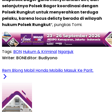
selanjutnya Polsek Bagor koordinasi dengan
Polsek Rungkut untuk menyerahkan terduga
pelaku, karena locus delicty berada di wilayah
hukum Polsek Rungkut
“, pungkas Tomi.
Tags:
BON
Hukum & Kriminal
Nganjuk
Writer: BON
Editor: Budiyono
Rem Blong Mobil Honda Mobilio Masuk Ke Parit.