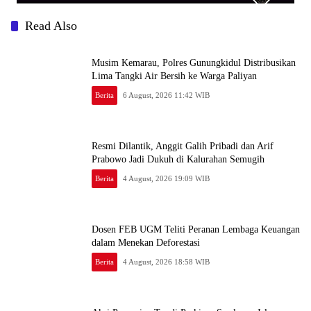
Read Also
Musim Kemarau, Polres Gunungkidul Distribusikan
Lima Tangki Air Bersih ke Warga Paliyan
Berita
6 August, 2026 11:42 WIB
Resmi Dilantik, Anggit Galih Pribadi dan Arif
Prabowo Jadi Dukuh di Kalurahan Semugih
Berita
4 August, 2026 19:09 WIB
Dosen FEB UGM Teliti Peranan Lembaga Keuangan
dalam Menekan Deforestasi
Berita
4 August, 2026 18:58 WIB