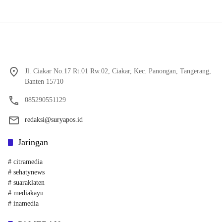
Jl. Ciakar No.17 Rt.01 Rw.02, Ciakar, Kec. Panongan, Tangerang,
Banten 15710
085290551129
redaksi@suryapos.id
Jaringan
# citramedia
# sehatynews
# suaraklaten
# mediakayu
# inamedia