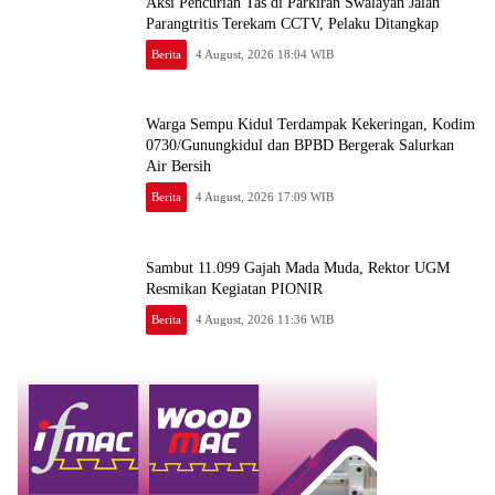
Aksi Pencurian Tas di Parkiran Swalayan Jalan
Parangtritis Terekam CCTV, Pelaku Ditangkap
Berita
4 August, 2026 18:04 WIB
Warga Sempu Kidul Terdampak Kekeringan, Kodim
0730/Gunungkidul dan BPBD Bergerak Salurkan
Air Bersih
Berita
4 August, 2026 17:09 WIB
Sambut 11.099 Gajah Mada Muda, Rektor UGM
Resmikan Kegiatan PIONIR
Berita
4 August, 2026 11:36 WIB