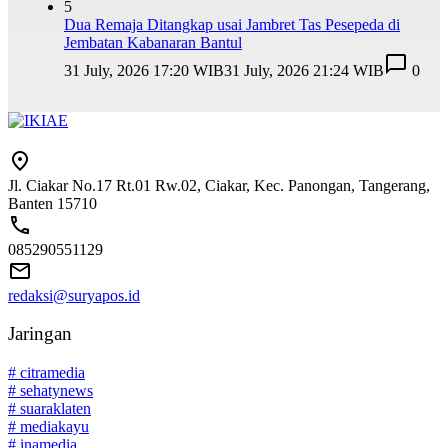
5
Dua Remaja Ditangkap usai Jambret Tas Pesepeda di
Jembatan Kabanaran Bantul
31 July, 2026 17:20 WIB
31 July, 2026 21:24 WIB
0
Jl. Ciakar No.17 Rt.01 Rw.02, Ciakar, Kec. Panongan, Tangerang,
Banten 15710
085290551129
redaksi@suryapos.id
Jaringan
# citramedia
# sehatynews
# suaraklaten
# mediakayu
# inamedia