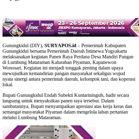
Gunungkidul (DIY),
SURYAPOS.id
– Pemerintah Kabupaten
Gunungkidul bersama Pemerintah Daerah Istimewa Yogyakarta
melaksanakan kegiatan Panen Raya Perdana Desa Mandiri Pangan
di Lumbung Mataraman Kalurahan Piyaman, Kapanewon
Wonosari. Kegiatan ini menjadi tonggak penting dalam upaya
mewujudkan kemandirian pangan masyarakat sekaligus wujud
nyata sinergi antara pemerintah daerah, kelompok tani, dan koperasi
lokal.
Bupati Gunungkidul Endah Subekti Kuntariningsih, hadir secara
langsung untuk menyaksikan panen raya tersebut. Dalam
sambutannya, Bupati menyampaikan apresiasi atas kerja keras dan
semangat masyarakat Piyaman dalam mengelola lahan pertanian
melalui Lumbung Mataraman.