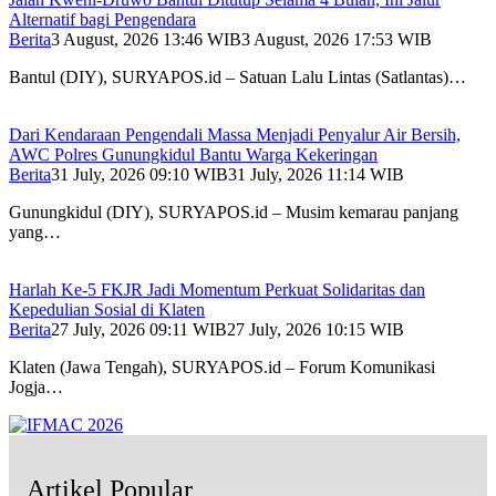
Alternatif bagi Pengendara
Berita
3 August, 2026 13:46 WIB
3 August, 2026 17:53 WIB
Bantul (DIY), SURYAPOS.id – Satuan Lalu Lintas (Satlantas)…
Dari Kendaraan Pengendali Massa Menjadi Penyalur Air Bersih,
AWC Polres Gunungkidul Bantu Warga Kekeringan
Berita
31 July, 2026 09:10 WIB
31 July, 2026 11:14 WIB
Gunungkidul (DIY), SURYAPOS.id – Musim kemarau panjang
yang…
Harlah Ke-5 FKJR Jadi Momentum Perkuat Solidaritas dan
Kepedulian Sosial di Klaten
Berita
27 July, 2026 09:11 WIB
27 July, 2026 10:15 WIB
Klaten (Jawa Tengah), SURYAPOS.id – Forum Komunikasi
Jogja…
Artikel Popular