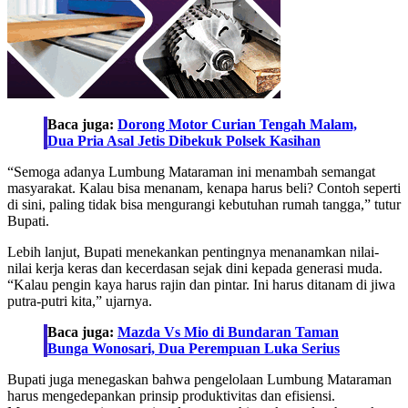
Baca juga:
Dorong Motor Curian Tengah Malam,
Dua Pria Asal Jetis Dibekuk Polsek Kasihan
“Semoga adanya Lumbung Mataraman ini menambah semangat
masyarakat. Kalau bisa menanam, kenapa harus beli? Contoh seperti
di sini, paling tidak bisa mengurangi kebutuhan rumah tangga,” tutur
Bupati.
Lebih lanjut, Bupati menekankan pentingnya menanamkan nilai-
nilai kerja keras dan kecerdasan sejak dini kepada generasi muda.
“Kalau pengin kaya harus rajin dan pintar. Ini harus ditanam di jiwa
putra-putri kita,” ujarnya.
Baca juga:
Mazda Vs Mio di Bundaran Taman
Bunga Wonosari, Dua Perempuan Luka Serius
Bupati juga menegaskan bahwa pengelolaan Lumbung Mataraman
harus mengedepankan prinsip produktivitas dan efisiensi.