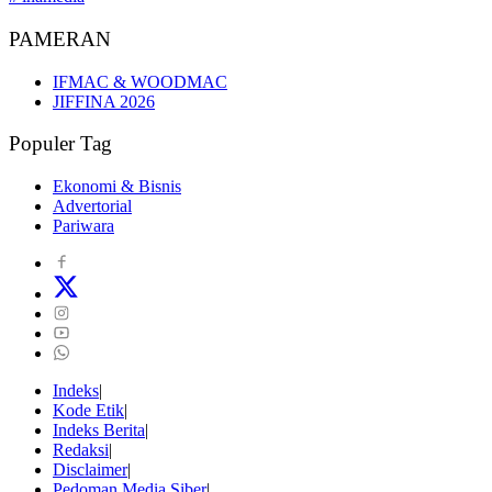
PAMERAN
IFMAC & WOODMAC
JIFFINA 2026
Populer Tag
Ekonomi & Bisnis
Advertorial
Pariwara
Indeks
Kode Etik
Indeks Berita
Redaksi
Disclaimer
Pedoman Media Siber