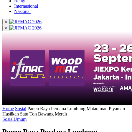
Religi
Internasional
Nasional
×
×
Home
Sosial
Panen Raya Perdana Lumbung Mataraman Piyaman
Hasilkan Satu Ton Bawang Merah
Sosial
Umum
Panen Raya Perdana Lumbung