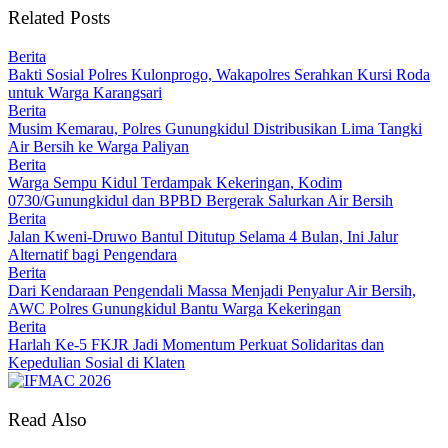
Related Posts
Berita
Bakti Sosial Polres Kulonprogo, Wakapolres Serahkan Kursi Roda
untuk Warga Karangsari
Berita
Musim Kemarau, Polres Gunungkidul Distribusikan Lima Tangki
Air Bersih ke Warga Paliyan
Berita
Warga Sempu Kidul Terdampak Kekeringan, Kodim
0730/Gunungkidul dan BPBD Bergerak Salurkan Air Bersih
Berita
Jalan Kweni-Druwo Bantul Ditutup Selama 4 Bulan, Ini Jalur
Alternatif bagi Pengendara
Berita
Dari Kendaraan Pengendali Massa Menjadi Penyalur Air Bersih,
AWC Polres Gunungkidul Bantu Warga Kekeringan
Berita
Harlah Ke-5 FKJR Jadi Momentum Perkuat Solidaritas dan
Kepedulian Sosial di Klaten
Read Also