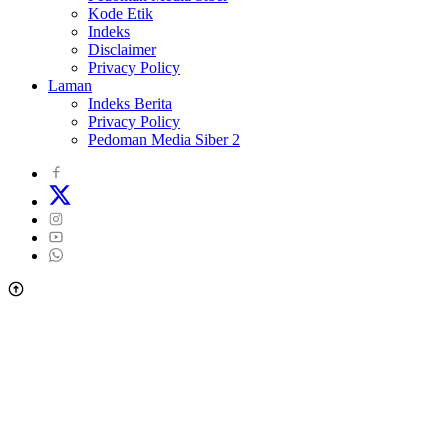
Kode Etik
Indeks
Disclaimer
Privacy Policy
Laman
Indeks Berita
Privacy Policy
Pedoman Media Siber 2