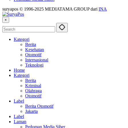
suryapos © 1996-2025 MEDIATAMA GROUP dari
INA
×
Kategori
Berita
Kesehatan
Otomotif
Internasional
Teknologi
Home
Kategori
Berita
Kriminal
Olahraga
Otomotif
Label
Berita Otomotif
Jakarta
Label
Laman
Pedoman Media Siber