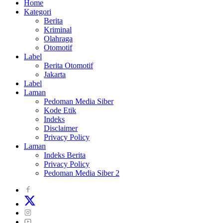
Home
Kategori
Berita
Kriminal
Olahraga
Otomotif
Label
Berita Otomotif
Jakarta
Label
Laman
Pedoman Media Siber
Kode Etik
Indeks
Disclaimer
Privacy Policy
Laman
Indeks Berita
Privacy Policy
Pedoman Media Siber 2