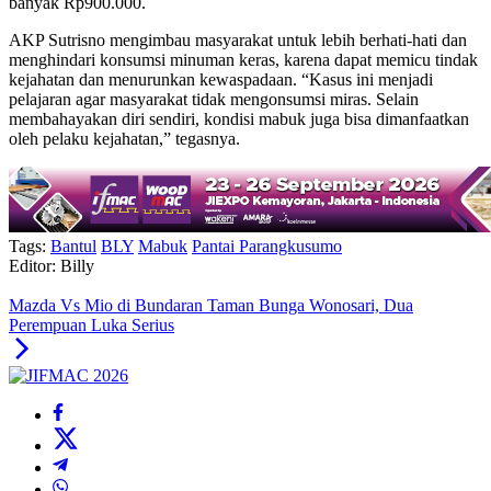
banyak Rp900.000.
AKP Sutrisno mengimbau masyarakat untuk lebih berhati-hati dan
menghindari konsumsi minuman keras, karena dapat memicu tindak
kejahatan dan menurunkan kewaspadaan. “Kasus ini menjadi
pelajaran agar masyarakat tidak mengonsumsi miras. Selain
membahayakan diri sendiri, kondisi mabuk juga bisa dimanfaatkan
oleh pelaku kejahatan,” tegasnya.
Tags:
Bantul
BLY
Mabuk
Pantai Parangkusumo
Editor: Billy
Mazda Vs Mio di Bundaran Taman Bunga Wonosari, Dua
Perempuan Luka Serius