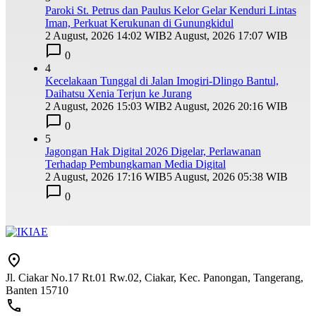
Paroki St. Petrus dan Paulus Kelor Gelar Kenduri Lintas
Iman, Perkuat Kerukunan di Gunungkidul
2 August, 2026 14:02 WIB
2 August, 2026 17:07 WIB
0
4
Kecelakaan Tunggal di Jalan Imogiri-Dlingo Bantul,
Daihatsu Xenia Terjun ke Jurang
2 August, 2026 15:03 WIB
2 August, 2026 20:16 WIB
0
5
Jagongan Hak Digital 2026 Digelar, Perlawanan
Terhadap Pembungkaman Media Digital
2 August, 2026 17:16 WIB
5 August, 2026 05:38 WIB
0
Jl. Ciakar No.17 Rt.01 Rw.02, Ciakar, Kec. Panongan, Tangerang,
Banten 15710