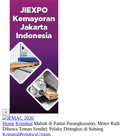
×
Home
Kriminal
Mabuk di Pantai Parangkusumo, Motor Raib
Dibawa Teman Sendiri: Pelaku Diringkus di Subang
Kriminal
Peristiwa
Umum