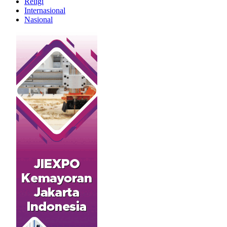
Religi
Internasional
Nasional