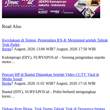
Read Also
Kecelakaan di Temon, Pengendara RX-K Meninggal setelah Tabrak
Truk Parkir
Berita
7 August, 2026 13:06 WIB
7 August, 2026 17:50 WIB
Kulonprogo (DIY), SURYAPOS.id – Seorang pengendara sepeda
motor…
Pencuri HP di Bantul Ditangkap Setelah Video CCTV Viral di
Media Sosial
Berita
7 August, 2026 11:01 WIB
7 August, 2026 17:16 WIB
Bantul (DIY), SURYAPOS.id – Polisi berhasil mengungkap
kasus…
Diduga Rem Blong, Truk Dump Tabrak Truk di Depannya hingga