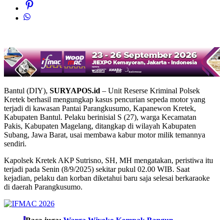
Bantul (DIY),
SURYAPOS.id
– Unit Reserse Kriminal Polsek
Kretek berhasil mengungkap kasus pencurian sepeda motor yang
terjadi di kawasan Pantai Parangkusumo, Kapanewon Kretek,
Kabupaten Bantul. Pelaku berinisial S (27), warga Kecamatan
Pakis, Kabupaten Magelang, ditangkap di wilayah Kabupaten
Subang, Jawa Barat, usai membawa kabur motor milik temannya
sendiri.
Kapolsek Kretek AKP Sutrisno, SH, MH mengatakan, peristiwa itu
terjadi pada Senin (8/9/2025) sekitar pukul 02.00 WIB. Saat
kejadian, pelaku dan korban diketahui baru saja selesai berkaraoke
di daerah Parangkusumo.