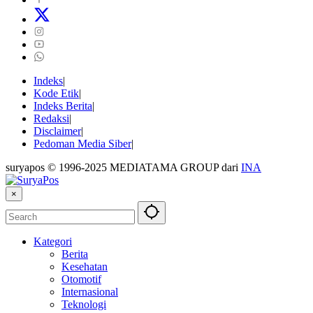
Indeks
Kode Etik
Indeks Berita
Redaksi
Disclaimer
Pedoman Media Siber
suryapos © 1996-2025 MEDIATAMA GROUP dari
INA
×
Kategori
Berita
Kesehatan
Otomotif
Internasional
Teknologi