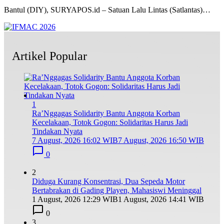
Bantul (DIY), SURYAPOS.id – Satuan Lalu Lintas (Satlantas)…
Artikel Popular
1
Ra’Nggagas Solidarity Bantu Anggota Korban
Kecelakaan, Totok Gogon: Solidaritas Harus Jadi
Tindakan Nyata
7 August, 2026 16:02 WIB
7 August, 2026 16:50 WIB
0
2
Diduga Kurang Konsentrasi, Dua Sepeda Motor
Bertabrakan di Gading Playen, Mahasiswi Meninggal
1 August, 2026 12:29 WIB
1 August, 2026 14:41 WIB
0
3