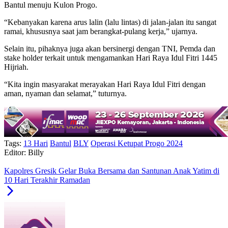
Bantul menuju Kulon Progo.
“Kebanyakan karena arus lalin (lalu lintas) di jalan-jalan itu sangat
ramai, khususnya saat jam berangkat-pulang kerja,” ujarnya.
Selain itu, pihaknya juga akan bersinergi dengan TNI, Pemda dan
stake holder terkait untuk mengamankan Hari Raya Idul Fitri 1445
Hijriah.
“Kita ingin masyarakat merayakan Hari Raya Idul Fitri dengan
aman, nyaman dan selamat,” tuturnya.
Tags:
13 Hari
Bantul
BLY
Operasi Ketupat Progo 2024
Editor: Billy
Kapolres Gresik Gelar Buka Bersama dan Santunan Anak Yatim di
10 Hari Terakhir Ramadan