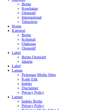
Berita
Kesehatan
Otomotif
Internasional
Teknologi
Home
Kategori
Berita
Kriminal
Olahraga
Otomotif
Label
Berita Otomotif
Jakarta
Label
Laman
Pedoman Media Siber
Kode Etik
Indeks
Disclaimer
Privacy Policy
Laman
Indeks Berita
Privacy Policy