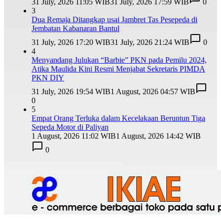
31 July, 2026 11:05 WIB
31 July, 2026 17:59 WIB
0
3
Dua Remaja Ditangkap usai Jambret Tas Pesepeda di
Jembatan Kabanaran Bantul
31 July, 2026 17:20 WIB
31 July, 2026 21:24 WIB
0
4
Menyandang Julukan “Barbie” PKN pada Pemilu 2024,
Atika Maulida Kini Resmi Menjabat Sekretaris PIMDA
PKN DIY
31 July, 2026 19:54 WIB
1 August, 2026 04:57 WIB
0
5
Empat Orang Terluka dalam Kecelakaan Beruntun Tiga
Sepeda Motor di Paliyan
1 August, 2026 11:02 WIB
1 August, 2026 14:42 WIB
0