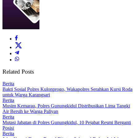
Related Posts
Berita
Bakti Sosial Polres Kulonprogo, Wakapolres Serahkan Kursi Roda
untuk Warga Karangsari
Berita
Musim Kemarau, Polres Gunungkidul Distribusikan Lima Tangki
Air Bersih ke Warga Paliyan
Berita
Mutasi Jabatan di Polres Gunungkidul, 10 Pejabat Resmi Berganti
Posisi
Berita