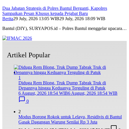
Dua Jabatan Strategis di Polres Bantul Berganti, Kapolres
Sampaikan Pesan Khusus kepada Pejabat Baru
Berita
29 July, 2026 13:05 WIB
29 July, 2026 18:09 WIB
Bantul (DIY), SURYAPOS.id – Polres Bantul menggelar upacara…
Artikel Popular
1
Diduga Rem Blong, Truk Dump Tabrak Truk di
Depannya hingga Keduanya Terguling di Patuk
6 August, 2026 18:54 WIB
6 August, 2026 18:54 WIB
0
2
Modus Borong Rokok untuk Lelayu, Residivis di Bantul
Gasak Dagangan Warung Senilai Rp 3 Juta