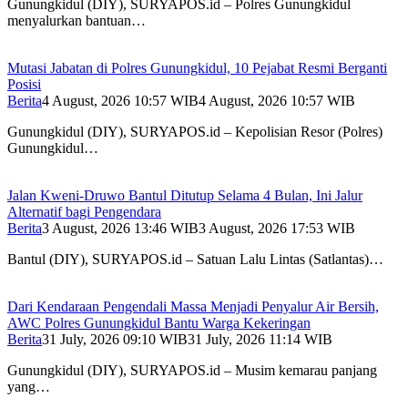
Gunungkidul (DIY), SURYAPOS.id – Polres Gunungkidul
menyalurkan bantuan…
Mutasi Jabatan di Polres Gunungkidul, 10 Pejabat Resmi Berganti
Posisi
Berita
4 August, 2026 10:57 WIB
4 August, 2026 10:57 WIB
Gunungkidul (DIY), SURYAPOS.id – Kepolisian Resor (Polres)
Gunungkidul…
Jalan Kweni-Druwo Bantul Ditutup Selama 4 Bulan, Ini Jalur
Alternatif bagi Pengendara
Berita
3 August, 2026 13:46 WIB
3 August, 2026 17:53 WIB
Bantul (DIY), SURYAPOS.id – Satuan Lalu Lintas (Satlantas)…
Dari Kendaraan Pengendali Massa Menjadi Penyalur Air Bersih,
AWC Polres Gunungkidul Bantu Warga Kekeringan
Berita
31 July, 2026 09:10 WIB
31 July, 2026 11:14 WIB
Gunungkidul (DIY), SURYAPOS.id – Musim kemarau panjang
yang…