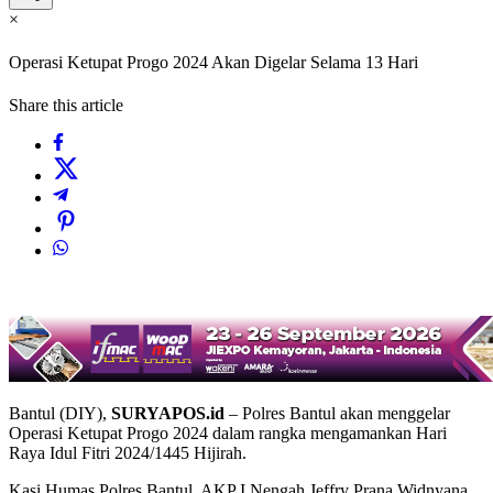
×
Operasi Ketupat Progo 2024 Akan Digelar Selama 13 Hari
Share this article
Bantul (DIY),
SURYAPOS.id
– Polres Bantul akan menggelar
Operasi Ketupat Progo 2024 dalam rangka mengamankan Hari
Raya Idul Fitri 2024/1445 Hijirah.
Kasi Humas Polres Bantul, AKP I Nengah Jeffry Prana Widnyana