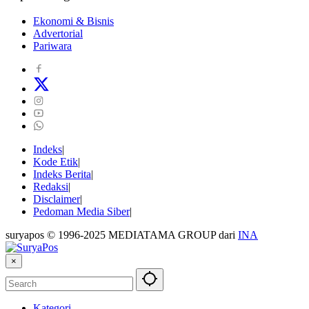
Ekonomi & Bisnis
Advertorial
Pariwara
Indeks
Kode Etik
Indeks Berita
Redaksi
Disclaimer
Pedoman Media Siber
suryapos © 1996-2025 MEDIATAMA GROUP dari
INA
×
Kategori