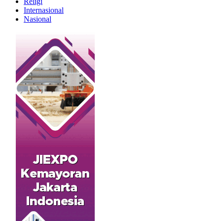
Religi
Internasional
Nasional