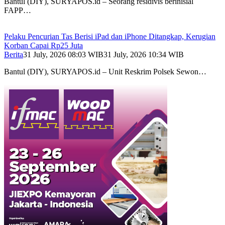
Bantul (DIY), SURYAPOS.id – Seorang residivis berinisial
FAPP…
Pelaku Pencurian Tas Berisi iPad dan iPhone Ditangkap, Kerugian
Korban Capai Rp25 Juta
Berita
31 July, 2026 08:03 WIB
31 July, 2026 10:34 WIB
Bantul (DIY), SURYAPOS.id – Unit Reskrim Polsek Sewon…