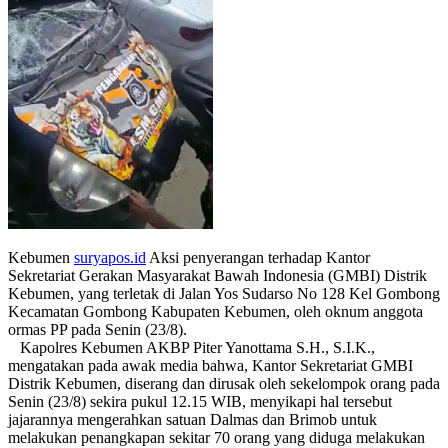
Kebumen
suryapos.id
Aksi penyerangan terhadap Kantor
Sekretariat Gerakan Masyarakat Bawah Indonesia (GMBI) Distrik
Kebumen, yang terletak di Jalan Yos Sudarso No 128 Kel Gombong
Kecamatan Gombong Kabupaten Kebumen, oleh oknum anggota
ormas PP pada Senin (23/8).
Kapolres Kebumen AKBP Piter Yanottama S.H., S.I.K.,
mengatakan pada awak media bahwa, Kantor Sekretariat GMBI
Distrik Kebumen, diserang dan dirusak oleh sekelompok orang pada
Senin (23/8) sekira pukul 12.15 WIB, menyikapi hal tersebut
jajarannya mengerahkan satuan Dalmas dan Brimob untuk
melakukan penangkapan sekitar 70 orang yang diduga melakukan