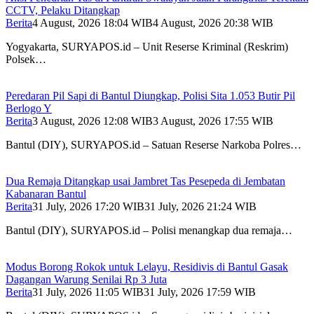
CCTV, Pelaku Ditangkap
Berita
4 August, 2026 18:04 WIB
4 August, 2026 20:38 WIB
Yogyakarta, SURYAPOS.id – Unit Reserse Kriminal (Reskrim)
Polsek…
Peredaran Pil Sapi di Bantul Diungkap, Polisi Sita 1.053 Butir Pil
Berlogo Y
Berita
3 August, 2026 12:08 WIB
3 August, 2026 17:55 WIB
Bantul (DIY), SURYAPOS.id – Satuan Reserse Narkoba Polres…
Dua Remaja Ditangkap usai Jambret Tas Pesepeda di Jembatan
Kabanaran Bantul
Berita
31 July, 2026 17:20 WIB
31 July, 2026 21:24 WIB
Bantul (DIY), SURYAPOS.id – Polisi menangkap dua remaja…
Modus Borong Rokok untuk Lelayu, Residivis di Bantul Gasak
Dagangan Warung Senilai Rp 3 Juta
Berita
31 July, 2026 11:05 WIB
31 July, 2026 17:59 WIB