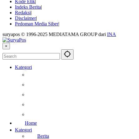
Kode Etik
Indeks Berita
Redaksi
Disclaimer
Pedoman Media Siber
suryapos © 1996-2025 MEDIATAMA GROUP dari
INA
×
Kategori
Berita
Kesehatan
Otomotif
Internasional
Teknologi
Home
Kategori
Berita