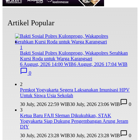
Artikel Popular
1
Bakti Sosial Polres Kulonprogo, Wakapolres Serahkan
Kursi Roda untuk Warga Karangsari
6 August, 2026 14:00 WIB
6 August, 2026 17:04 WIB
0
2
Pemkot Yogyakarta Segera Laksanakan Imunisasi HPV
Untuk Siswa Usia Sekolah
30 July, 2026 22:59 WIB
30 July, 2026 23:06 WIB
0
3
Ketua Baru FAJI Sleman Dikukuhkan, STAK
Yogyakarta Siap Dukung Pengembangan Arung Jeram
DIY
30 July, 2026 23:28 WIB
30 July, 2026 23:28 WIB
0