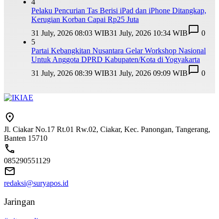
4
Pelaku Pencurian Tas Berisi iPad dan iPhone Ditangkap,
Kerugian Korban Capai Rp25 Juta
31 July, 2026 08:03 WIB
31 July, 2026 10:34 WIB
0
5
Partai Kebangkitan Nusantara Gelar Workshop Nasional
Untuk Anggota DPRD Kabupaten/Kota di Yogyakarta
31 July, 2026 08:39 WIB
31 July, 2026 09:09 WIB
0
Jl. Ciakar No.17 Rt.01 Rw.02, Ciakar, Kec. Panongan, Tangerang,
Banten 15710
085290551129
redaksi@suryapos.id
Jaringan