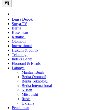
Home
Lensa Depok
Surya TV
Berita
Kesehatan
Kriminal
Otomotif
Internasional
Hukum & politik
Teknologi
Indeks Berita
Ekonomi & Bisnis
Lainnya
Manfaat Buah
Berita Otomotif
Berita Teknologi
Berita Internasional
Nissan
Mitsubishi
Rusia
Ukraina
Pendidikan