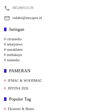
085290551129
redaksi@suryapos.id
Jaringan
# citramedia
# sehatynews
# suaraklaten
# mediakayu
# inamedia
PAMERAN
IFMAC & WOODMAC
JIFFINA 2026
Populer Tag
Ekonomi & Bisnis