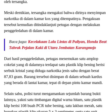
oleh tersangka.
Meski demikian, tersangka mengakui bahwa dirinya menyimpan
narkotika di dalam kamar kos yang ditempatinya. Pengakuan
tersebut kemudian ditindaklanjuti petugas dengan melakukan
penggeledahan di dalam kamar.
Baca juga:
Kecelakaan Lalu Lintas di Paliyan, Honda Beat
Tabrak Pejalan Kaki di Utara Jembatan Karangmojo
Dari hasil penggeledahan, petugas menemukan satu amplop
cokelat yang di dalamnya terdapat satu plastik klip bening berisi
serbuk kristal yang diduga narkotika jenis sabu dengan berat
87,83 gram. Barang tersebut disimpan di dalam sebuah kardus
yang berada di lantai kamar, tepat di depan pintu kamar mandi.
Selain sabu, polisi turut mengamankan sejumlah barang bukti
lainnya, yakni satu timbangan digital warna hitam, satu plastik
klip berisi 108 buah PCR tube bening, satu lakban merah, satu
bungkus plastik klip ukuran 5 x 3 sentimeter, serta satu unit