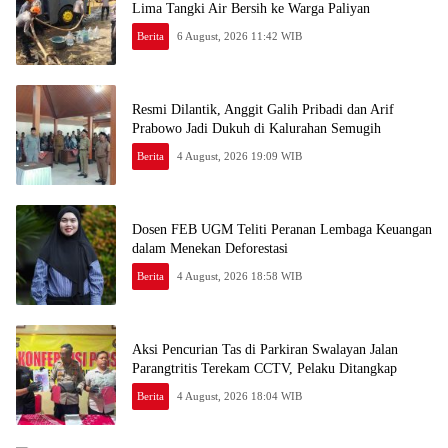
Lima Tangki Air Bersih ke Warga Paliyan
Berita
6 August, 2026 11:42 WIB
Resmi Dilantik, Anggit Galih Pribadi dan Arif
Prabowo Jadi Dukuh di Kalurahan Semugih
Berita
4 August, 2026 19:09 WIB
Dosen FEB UGM Teliti Peranan Lembaga Keuangan
dalam Menekan Deforestasi
Berita
4 August, 2026 18:58 WIB
Aksi Pencurian Tas di Parkiran Swalayan Jalan
Parangtritis Terekam CCTV, Pelaku Ditangkap
Berita
4 August, 2026 18:04 WIB