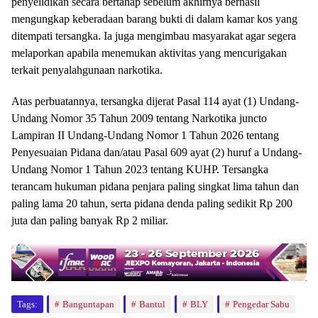
penyelidikan secara bertahap sebelum akhirnya berhasil
mengungkap keberadaan barang bukti di dalam kamar kos yang
ditempati tersangka. Ia juga mengimbau masyarakat agar segera
melaporkan apabila menemukan aktivitas yang mencurigakan
terkait penyalahgunaan narkotika.
Atas perbuatannya, tersangka dijerat Pasal 114 ayat (1) Undang-
Undang Nomor 35 Tahun 2009 tentang Narkotika juncto
Lampiran II Undang-Undang Nomor 1 Tahun 2026 tentang
Penyesuaian Pidana dan/atau Pasal 609 ayat (2) huruf a Undang-
Undang Nomor 1 Tahun 2023 tentang KUHP. Tersangka
terancam hukuman pidana penjara paling singkat lima tahun dan
paling lama 20 tahun, serta pidana denda paling sedikit Rp 200
juta dan paling banyak Rp 2 miliar.
Tags:
Banguntapan
Bantul
BLY
Pengedar Sabu