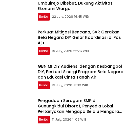
Umbulrejo Dikebut, Dukung Aktivitas
Ekonomi Warga
Berita
22 July, 2026 16:45 WIB
Perkuat Mitigasi Bencana, SAR Gerakan
Bela Negara DIY Gelar Koordinasi di Pos
Aju
Berita
19 July, 2026 22:26 WIB
GBN MI DIY Audiensi dengan Kesbangpol
DIY, Perkuat Sinergi Program Bela Negara
dan Edukasi Cinta Tanah Air
Berita
13 July, 2026 18:30 WIB
Pengadaan Seragam SMP di
Gunungkidul Disorot, Penyedia Lokal
Pertanyakan Mengapa Selalu Mengarah
ke Vendor yang Sama
Berita
11 July, 2026 11:03 WIB