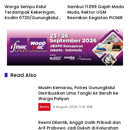
Warga Sempu Kidul
Sambut 11.099 Gajah Mada
Terdampak Kekeringan,
Muda, Rektor UGM
Kodim 0730/Gunungkidul
Resmikan Kegiatan PIONIR
dan BPBD Bergerak
Salurkan Air Bersih
Read Also
Musim Kemarau, Polres Gunungkidul
Distribusikan Lima Tangki Air Bersih ke
Warga Paliyan
Berita
6 August, 2026 11:42 WIB
Resmi Dilantik, Anggit Galih Pribadi dan
Arif Prabowo Jadi Dukuh di Kalurahan