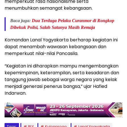
memperkuat rasa nasionalisme serta
menumbuhkan semangat kebangsaan.
Baca juga:
Dua Terduga Pelaku Curanmor di Rongkop
Dibekuk Polisi, Salah Satunya Masih Remaja
Komandan Lanal Yogyakarta berharap kegiatan ini
dapat menambah wawasan kebangsaan dan
memperkuat nilai-nilai Pancasila.
“Kegiatan ini diharapkan mampu mengembangkan
kepemimpinan, keterampilan, serta kesadaran dan
tanggung jawab sebagai warga negara yang kelak
menjadi generasi penerus bangsa,” ujar Hafied
Indarwan.
Tags:
BLY
Kulonprogo
Lanal Yogyakarta