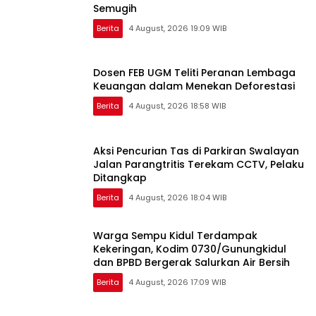
Semugih
Berita
4 August, 2026 19:09 WIB
Dosen FEB UGM Teliti Peranan Lembaga
Keuangan dalam Menekan Deforestasi
Berita
4 August, 2026 18:58 WIB
Aksi Pencurian Tas di Parkiran Swalayan
Jalan Parangtritis Terekam CCTV, Pelaku
Ditangkap
Berita
4 August, 2026 18:04 WIB
Warga Sempu Kidul Terdampak
Kekeringan, Kodim 0730/Gunungkidul
dan BPBD Bergerak Salurkan Air Bersih
Berita
4 August, 2026 17:09 WIB