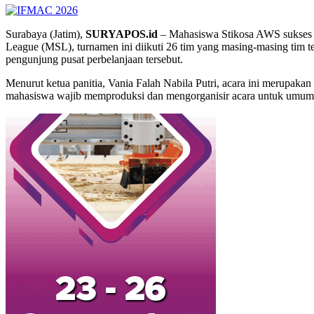
Surabaya (Jatim),
SURYAPOS.id
– Mahasiswa Stikosa AWS sukses m
League (MSL), turnamen ini diikuti 26 tim yang masing-masing tim ter
pengunjung pusat perbelanjaan tersebut.
Menurut ketua panitia, Vania Falah Nabila Putri, acara ini merupakan
mahasiswa wajib memproduksi dan mengorganisir acara untuk umum.