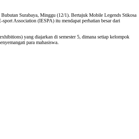
 Bubutan Surabaya, Minggu (12/1). Bertajuk Mobile Legends Stikosa
E-sport Association (IESPA) itu mendapat perhatian besar dari
exhibitions) yang diajarkan di semester 5, dimana setiap kelompok
menyemangati para mahasiswa.