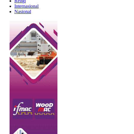
Religi
Internasional
Nasional