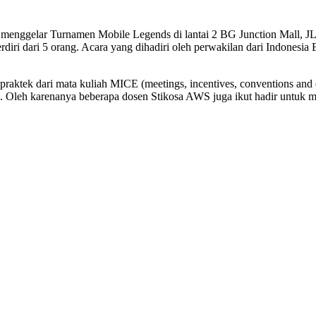
enggelar Turnamen Mobile Legends di lantai 2 BG Junction Mall, JL
diri dari 5 orang. Acara yang dihadiri oleh perwakilan dari Indonesia 
 praktek dari mata kuliah MICE (meetings, incentives, conventions and 
 Oleh karenanya beberapa dosen Stikosa AWS juga ikut hadir untuk 