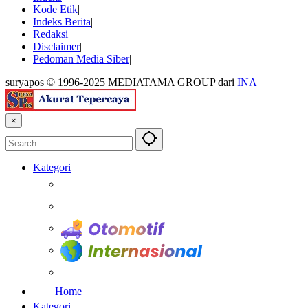
Kode Etik
Indeks Berita
Redaksi
Disclaimer
Pedoman Media Siber
suryapos © 1996-2025 MEDIATAMA GROUP dari
INA
×
Kategori
Berita
Kesehatan
Otomotif
Internasional
Teknologi
Home
Kategori