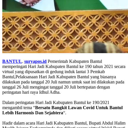
BANTUL
.
suryapos.id
Pemerintah Kabupaten Bantul
memperingati Hari Jadi Kabupaten Bantul ke 190 tahun 2021 secara
virtual yang dipusatkan di gedung induk lantai 3 Pemkab
Bantul,Pelaksanaan Hari Jadi Kabupaten Bantul yang biasanya
dilakukan pada tanggal 20 Juli namun untuk saat ini dilakukan pada
tanggal 26 Juli mengingat tanggal 20 Juli bertepatan dengan
peringatan hari raya Idhul Adha.
Dalam peringatan Hari Jadi Kabupaten Bantul ke 190/2021
mengambil tema “
Bersatu
Bangkit
Lawan
Covid
Untuk
Bantul
Lebih
Harmonis
Dan
Sejahtera
“.
Hadir dalam acara Hari Jadi Kabupaten Bantul, Bupati Abdul Halim