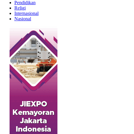
Pendidikan
Religi
Internasional
Nasional