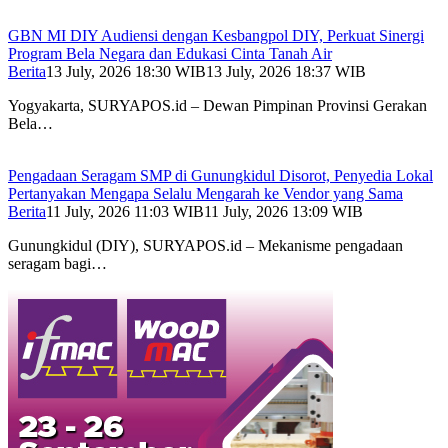
GBN MI DIY Audiensi dengan Kesbangpol DIY, Perkuat Sinergi
Program Bela Negara dan Edukasi Cinta Tanah Air
Berita
13 July, 2026 18:30 WIB
13 July, 2026 18:37 WIB
Yogyakarta, SURYAPOS.id – Dewan Pimpinan Provinsi Gerakan
Bela…
Pengadaan Seragam SMP di Gunungkidul Disorot, Penyedia Lokal
Pertanyakan Mengapa Selalu Mengarah ke Vendor yang Sama
Berita
11 July, 2026 11:03 WIB
11 July, 2026 13:09 WIB
Gunungkidul (DIY), SURYAPOS.id – Mekanisme pengadaan
seragam bagi…