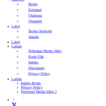
Berita
Kriminal
Olahraga
Otomotif
Label
Berita Otomotif
Jakarta
Label
Laman
Pedoman Media Siber
Kode Etik
Indeks
Disclaimer
Privacy Policy
Laman
Indeks Berita
Privacy Policy
Pedoman Media Siber 2