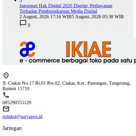
5
Jagongan Hak Digital 2026 Digelar, Perlawanan
Terhadap Pembungkaman Media Digital
2 August, 2026 17:16 WIB
5 August, 2026 05:38 WIB
0
Jl. Ciakar No.17 Rt.01 Rw.02, Ciakar, Kec. Panongan, Tangerang,
Banten 15710
085290551129
redaksi@suryapos.id
Jaringan