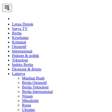
Home
Lensa Depok
Surya TV
Berita
Kesehatan
Kriminal
Otomotif
Internasional
Hukum & politik
Teknologi
Indeks Berita
Ekonomi & Bisnis
Lainnya
Manfaat Buah
Berita Otomotif
Berita Teknologi
Berita Internasional
Nissan
Mitsubishi
Rusia
Ukraina