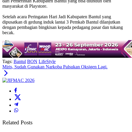
dari Pemerintah Kabupaten Bantul yang bisa diunduh oleh
masyarakat di Playstore.
Setelah acara Peringatan Hari Jadi Kabupaten Bantul yang
dipusatkan di gedung induk lantai 3 Pemkab Bantul dilanjutkan
dengan pembagian bingkisan kepada pedagang pasar dan tukang
becak.
Tags:
Bantul
BON
LifeStyle
Miris, Sudah Gunakan Narkoba Palsukan Oksigen Lagi.
Related Posts