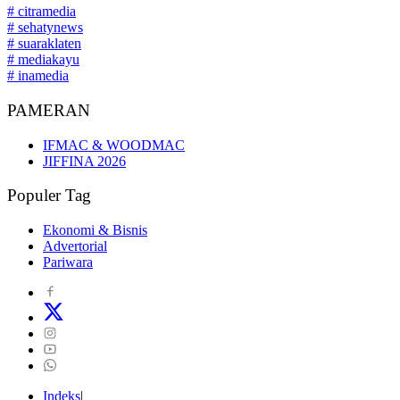
# citramedia
# sehatynews
# suaraklaten
# mediakayu
# inamedia
PAMERAN
IFMAC & WOODMAC
JIFFINA 2026
Populer Tag
Ekonomi & Bisnis
Advertorial
Pariwara
Indeks