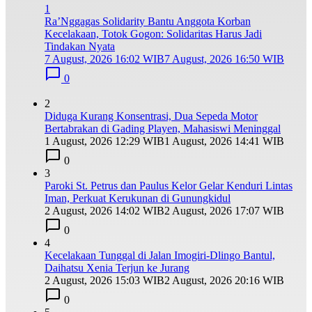
1
Ra’Nggagas Solidarity Bantu Anggota Korban
Kecelakaan, Totok Gogon: Solidaritas Harus Jadi
Tindakan Nyata
7 August, 2026 16:02 WIB
7 August, 2026 16:50 WIB
0
2
Diduga Kurang Konsentrasi, Dua Sepeda Motor
Bertabrakan di Gading Playen, Mahasiswi Meninggal
1 August, 2026 12:29 WIB
1 August, 2026 14:41 WIB
0
3
Paroki St. Petrus dan Paulus Kelor Gelar Kenduri Lintas
Iman, Perkuat Kerukunan di Gunungkidul
2 August, 2026 14:02 WIB
2 August, 2026 17:07 WIB
0
4
Kecelakaan Tunggal di Jalan Imogiri-Dlingo Bantul,
Daihatsu Xenia Terjun ke Jurang
2 August, 2026 15:03 WIB
2 August, 2026 20:16 WIB
0