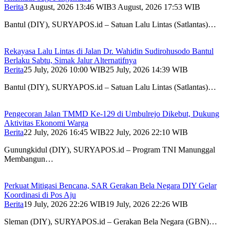
Berita
3 August, 2026 13:46 WIB
3 August, 2026 17:53 WIB
Bantul (DIY), SURYAPOS.id – Satuan Lalu Lintas (Satlantas)…
Rekayasa Lalu Lintas di Jalan Dr. Wahidin Sudirohusodo Bantul
Berlaku Sabtu, Simak Jalur Alternatifnya
Berita
25 July, 2026 10:00 WIB
25 July, 2026 14:39 WIB
Bantul (DIY), SURYAPOS.id – Satuan Lalu Lintas (Satlantas)…
Pengecoran Jalan TMMD Ke-129 di Umbulrejo Dikebut, Dukung
Aktivitas Ekonomi Warga
Berita
22 July, 2026 16:45 WIB
22 July, 2026 22:10 WIB
Gunungkidul (DIY), SURYAPOS.id – Program TNI Manunggal
Membangun…
Perkuat Mitigasi Bencana, SAR Gerakan Bela Negara DIY Gelar
Koordinasi di Pos Aju
Berita
19 July, 2026 22:26 WIB
19 July, 2026 22:26 WIB
Sleman (DIY), SURYAPOS.id – Gerakan Bela Negara (GBN)…