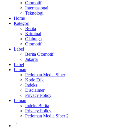
Otomotif
Internasional
Teknologi
Home
Kategori
Berita
Kriminal
Olahraga
Otomotif
Label
Berita Otomotif
Jakarta
Label
Laman
Pedoman Media Siber
Kode Etik
Indeks
Disclaimer
Privacy Policy
Laman
Indeks Berita
Privacy Policy
Pedoman Media Siber 2