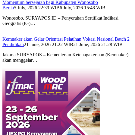
Momentum bersejarah bagi Kabupaten Wonosobo
Berita
5 July, 2026 22:39 WIB
6 July, 2026 15:48 WIB
Wonosobo, SURYAPOS.ID – Penyerahan Sertifikat Indikasi
Geografis (IG)…
Kemnaker akan Gelar Orientasi Pelatihan Vokasi Nasional Batch 2
Pendidikan
21 June, 2026 21:22 WIB
21 June, 2026 21:28 WIB
Jakarta SURYAPOS – Kementerian Ketenagakerjaan (Kemnaker)
akan menggelar…