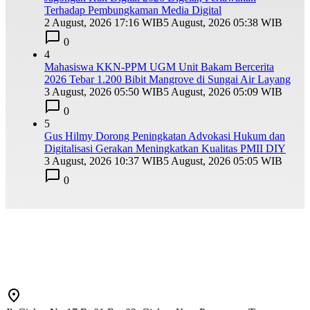
Terhadap Pembungkaman Media Digital
2 August, 2026 17:16 WIB
5 August, 2026 05:38 WIB
0
4
Mahasiswa KKN-PPM UGM Unit Bakam Bercerita
2026 Tebar 1.200 Bibit Mangrove di Sungai Air Layang
3 August, 2026 05:50 WIB
5 August, 2026 05:09 WIB
0
5
Gus Hilmy Dorong Peningkatan Advokasi Hukum dan
Digitalisasi Gerakan Meningkatkan Kualitas PMII DIY
3 August, 2026 10:37 WIB
5 August, 2026 05:05 WIB
0