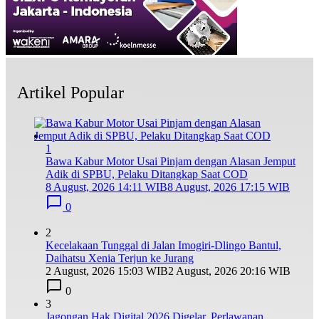
Artikel Popular
1
Bawa Kabur Motor Usai Pinjam dengan Alasan Jemput
Adik di SPBU, Pelaku Ditangkap Saat COD
8 August, 2026 14:11 WIB
8 August, 2026 17:15 WIB
0
2
Kecelakaan Tunggal di Jalan Imogiri-Dlingo Bantul,
Daihatsu Xenia Terjun ke Jurang
2 August, 2026 15:03 WIB
2 August, 2026 20:16 WIB
0
3
Jagongan Hak Digital 2026 Digelar, Perlawanan