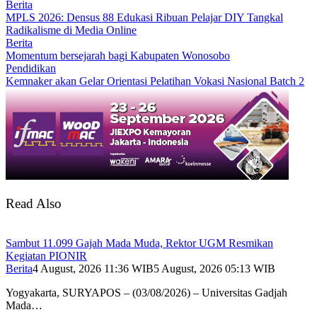
Berita
MPLS 2026: Densus 88 Edukasi Ribuan Pelajar DIY Tangkal
Radikalisme di Media Online
Berita
Momentum bersejarah bagi Kabupaten Wonosobo
Pendidikan
Kemnaker akan Gelar Orientasi Pelatihan Vokasi Nasional Batch 2
Read Also
Sambut 11.099 Gajah Mada Muda, Rektor UGM Resmikan
Kegiatan PIONIR
Berita
4 August, 2026 11:36 WIB
5 August, 2026 05:13 WIB
Yogyakarta, SURYAPOS – (03/08/2026) – Universitas Gadjah
Mada…