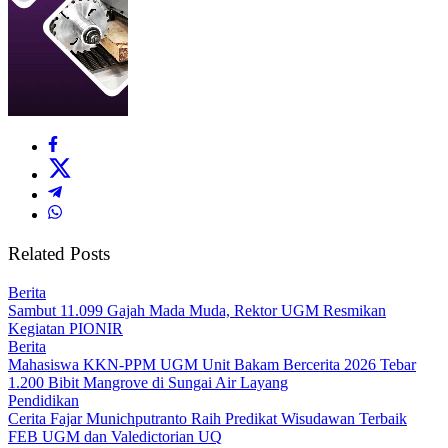
Related Posts
Berita
Sambut 11.099 Gajah Mada Muda, Rektor UGM Resmikan
Kegiatan PIONIR
Berita
Mahasiswa KKN-PPM UGM Unit Bakam Bercerita 2026 Tebar
1.200 Bibit Mangrove di Sungai Air Layang
Pendidikan
Cerita Fajar Munichputranto Raih Predikat Wisudawan Terbaik
FEB UGM dan Valedictorian UQ