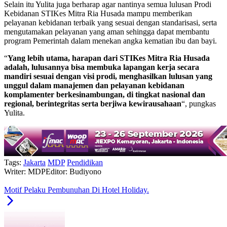
Selain itu Yulita juga berharap agar nantinya semua lulusan Prodi
Kebidanan STIKes Mitra Ria Husada mampu memberikan
pelayanan kebidanan terbaik yang sesuai dengan standarisasi, serta
mengutamakan pelayanan yang aman sehingga dapat membantu
program Pemerintah dalam menekan angka kematian ibu dan bayi.
“
Yang lebih utama, harapan dari STIKes Mitra Ria Husada
adalah, lulusannya bisa membuka lapangan kerja secara
mandiri sesuai dengan visi prodi, menghasilkan lulusan yang
unggul dalam manajemen dan pelayanan kebidanan
komplamenter berkesinambungan, di tingkat nasional dan
regional, berintegritas serta berjiwa kewirausahaan
“, pungkas
Yulita.
Tags:
Jakarta
MDP
Pendidikan
Writer: MDP
Editor: Budiyono
Motif Pelaku Pembunuhan Di Hotel Holiday.