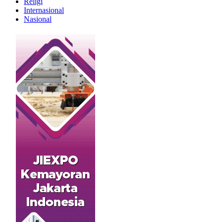
Religi
Internasional
Nasional