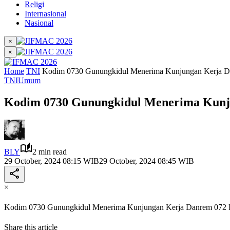
Religi
Internasional
Nasional
×
×
Home
TNI
Kodim 0730 Gunungkidul Menerima Kunjungan Kerja 
TNI
Umum
Kodim 0730 Gunungkidul Menerima Kunj
BLY
2 min read
29 October, 2024 08:15 WIB
29 October, 2024 08:45 WIB
×
Kodim 0730 Gunungkidul Menerima Kunjungan Kerja Danrem 072
Share this article