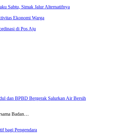
aku Sabtu, Simak Jalur Alternatifnya
tivitas Ekonomi Warga
rdinasi di Pos Aju
ul dan BPBD Bergerak Salurkan Air Bersih
ersama Badan…
tif bagi Pengendara