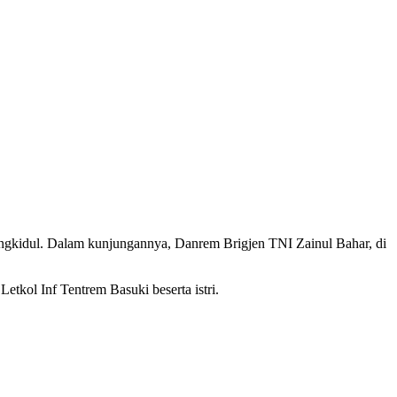
kidul. Dalam kunjungannya, Danrem Brigjen TNI Zainul Bahar, di
etkol Inf Tentrem Basuki beserta istri.