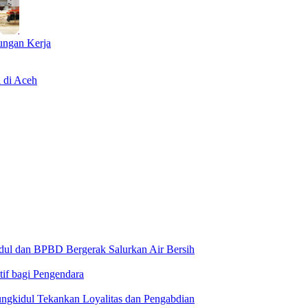
ungan Kerja
 di Aceh
ul dan BPBD Bergerak Salurkan Air Bersih
tif bagi Pengendara
ngkidul Tekankan Loyalitas dan Pengabdian