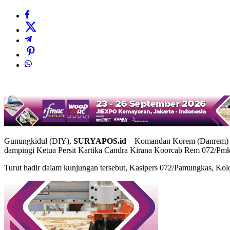
Gunungkidul (DIY),
SURYAPOS.id
– Komandan Korem (Danrem) 07
dampingi Ketua Persit Kartika Candra Kirana Koorcab Rem 072/Pmk
Turut hadir dalam kunjungan tersebut, Kasipers 072/Pamungkas, Kolon