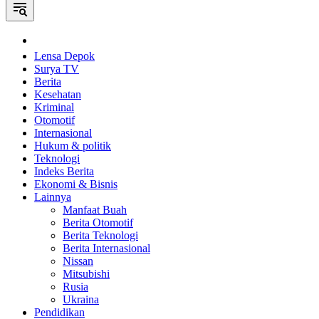
Home
Lensa Depok
Surya TV
Berita
Kesehatan
Kriminal
Otomotif
Internasional
Hukum & politik
Teknologi
Indeks Berita
Ekonomi & Bisnis
Lainnya
Manfaat Buah
Berita Otomotif
Berita Teknologi
Berita Internasional
Nissan
Mitsubishi
Rusia
Ukraina
Pendidikan