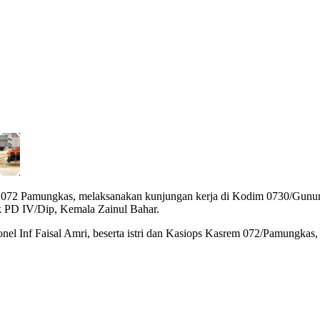
2 Pamungkas, melaksanakan kunjungan kerja di Kodim 0730/Gunung
 PD IV/Dip, Kemala Zainul Bahar.
el Inf Faisal Amri, beserta istri dan Kasiops Kasrem 072/Pamungkas, L