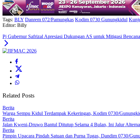
Tags:
BLY
Danrem 072/Pamungkas
Kodim 0730 Gunungkidul
Kunj
Editor: Billy
Pj Gubernur Safrizal Apresiasi Dukungan AS untuk Mitigasi Bencana
Related Posts
Berita
Warga Sempu Kidul Terdampak Kekeringan, Kodim 0730/Gunungkid
Berita
Jalan Kweni-Druwo Bantul Ditutup Selama 4 Bulan, Ini Jalur Alterna
Berita
Pimpin Upacara Pindah Satuan dan Purna Tugas, Dandim 0730/Gunu