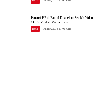
Berita
7 August, 2026 13:06 WIB
Pencuri HP di Bantul Ditangkap Setelah Video
CCTV Viral di Media Sosial
Berita
7 August, 2026 11:01 WIB