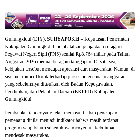
Gunungkidul (DIY),
SURYAPOS.id
– Keputusan Pemerintah
Kabupaten Gunungkidul membatalkan pengadaan seragam
Pegawai Negeri Sipil (PNS) senilai Rp3,764 miliar pada Tahun
Anggaran 2026 menuai beragam tanggapan. Di satu sisi,
kebijakan tersebut mendapat apresiasi dari masyarakat. Namun, di
sisi lain, muncul kritik terhadap proses perencanaan anggaran
yang sebelumnya diusulkan oleh Badan Kepegawaian,
Pendidikan, dan Pelatihan Daerah (BKPPD) Kabupaten
Gunungkidul.
Pembatalan tender yang telah memasuki tahap penetapan
pemenang dinilai menjadi indikator bahwa masih terdapat
program yang belum sepenuhnya menyentuh kebutuhan
mendesak masyarakat.