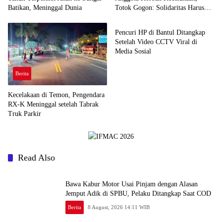
Batikan, Meninggal Dunia
Totok Gogon: Solidaritas Harus
Berita
Jadi Tindakan Nyata
Pencuri HP di Bantul Ditangkap
Setelah Video CCTV Viral di
Media Sosial
Berita
Kecelakaan di Temon, Pengendara
RX-K Meninggal setelah Tabrak
Truk Parkir
Read Also
Bawa Kabur Motor Usai Pinjam dengan Alasan
Jemput Adik di SPBU, Pelaku Ditangkap Saat COD
Berita
8 August, 2026 14:11 WIB