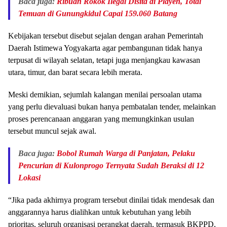
Baca juga:
Ribuan Rokok Ilegal Disita di Playen, Total
Temuan di Gunungkidul Capai 159.060 Batang
Kebijakan tersebut disebut sejalan dengan arahan Pemerintah
Daerah Istimewa Yogyakarta agar pembangunan tidak hanya
terpusat di wilayah selatan, tetapi juga menjangkau kawasan
utara, timur, dan barat secara lebih merata.
Meski demikian, sejumlah kalangan menilai persoalan utama
yang perlu dievaluasi bukan hanya pembatalan tender, melainkan
proses perencanaan anggaran yang memungkinkan usulan
tersebut muncul sejak awal.
Baca juga:
Bobol Rumah Warga di Panjatan, Pelaku
Pencurian di Kulonprogo Ternyata Sudah Beraksi di 12
Lokasi
“Jika pada akhirnya program tersebut dinilai tidak mendesak dan
anggarannya harus dialihkan untuk kebutuhan yang lebih
prioritas, seluruh organisasi perangkat daerah, termasuk BKPPD,