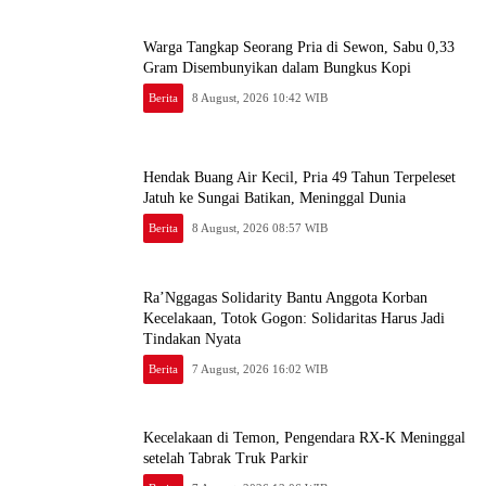
Warga Tangkap Seorang Pria di Sewon, Sabu 0,33
Gram Disembunyikan dalam Bungkus Kopi
Berita
8 August, 2026 10:42 WIB
Hendak Buang Air Kecil, Pria 49 Tahun Terpeleset
Jatuh ke Sungai Batikan, Meninggal Dunia
Berita
8 August, 2026 08:57 WIB
Ra’Nggagas Solidarity Bantu Anggota Korban
Kecelakaan, Totok Gogon: Solidaritas Harus Jadi
Tindakan Nyata
Berita
7 August, 2026 16:02 WIB
Kecelakaan di Temon, Pengendara RX-K Meninggal
setelah Tabrak Truk Parkir