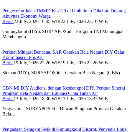
Pengecoran Jalan TMMD Ke-129 di Umbulrejo Dikebut, Dukung
Aktivitas Ekonomi Warga
Berita
22 July, 2026 16:45 WIB
22 July, 2026 22:10 WIB
Gunungkidul (DIY), SURYAPOS.id – Program TNI Manunggal
Membangun…
Perkuat Mitigasi Bencana, SAR Gerakan Bela Negara DIY Gelar
Koordinasi di Pos Aju
Berita
19 July, 2026 22:26 WIB
19 July, 2026 22:26 WIB
Sleman (DIY), SURYAPOS.id – Gerakan Bela Negara (GBN)…
GBN MI DIY Audiensi dengan Kesbangpol DIY, Perkuat Sinergi
Program Bela Negara dan Edukasi Cinta Tanah Air
Berita
13 July, 2026 18:30 WIB
13 July, 2026 18:37 WIB
Yogyakarta, SURYAPOS.id – Dewan Pimpinan Provinsi Gerakan
Bela…
Pengadaan Seragam SMP di Gunungkidul Disorot, Penyedia Lokal