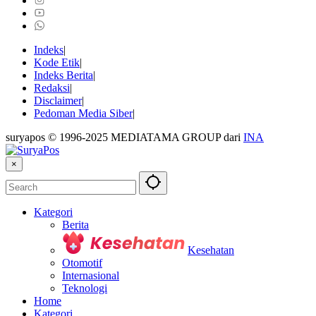
Indeks
Kode Etik
Indeks Berita
Redaksi
Disclaimer
Pedoman Media Siber
suryapos © 1996-2025 MEDIATAMA GROUP dari
INA
×
Kategori
Berita
Kesehatan
Otomotif
Internasional
Teknologi
Home
Kategori