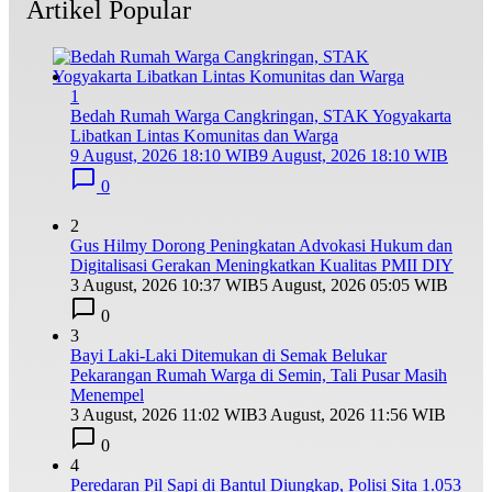
Artikel Popular
1
Bedah Rumah Warga Cangkringan, STAK Yogyakarta
Libatkan Lintas Komunitas dan Warga
9 August, 2026 18:10 WIB
9 August, 2026 18:10 WIB
0
2
Gus Hilmy Dorong Peningkatan Advokasi Hukum dan
Digitalisasi Gerakan Meningkatkan Kualitas PMII DIY
3 August, 2026 10:37 WIB
5 August, 2026 05:05 WIB
0
3
Bayi Laki-Laki Ditemukan di Semak Belukar
Pekarangan Rumah Warga di Semin, Tali Pusar Masih
Menempel
3 August, 2026 11:02 WIB
3 August, 2026 11:56 WIB
0
4
Peredaran Pil Sapi di Bantul Diungkap, Polisi Sita 1.053