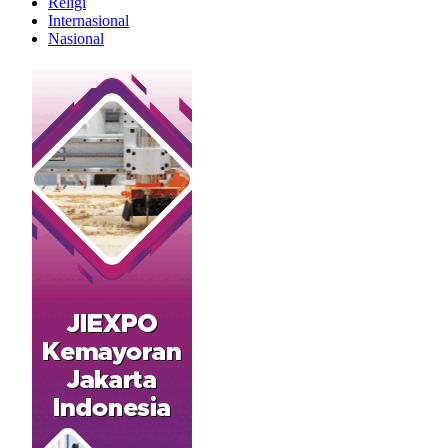
Religi
Internasional
Nasional