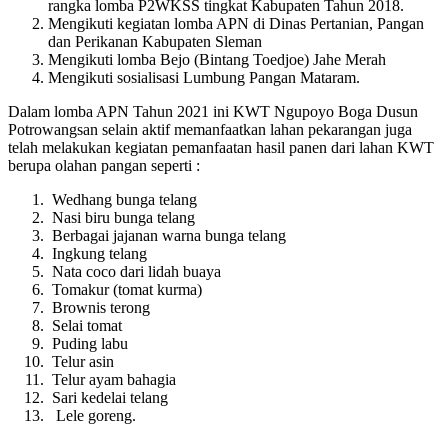
rangka lomba P2WKSS tingkat Kabupaten Tahun 2018.
Mengikuti kegiatan lomba APN di Dinas Pertanian, Pangan
dan Perikanan Kabupaten Sleman
Mengikuti lomba Bejo (Bintang Toedjoe) Jahe Merah
Mengikuti sosialisasi Lumbung Pangan Mataram.
Dalam lomba APN Tahun 2021 ini KWT Ngupoyo Boga Dusun
Potrowangsan selain aktif memanfaatkan lahan pekarangan juga
telah melakukan kegiatan pemanfaatan hasil panen dari lahan KWT
berupa olahan pangan seperti :
Wedhang bunga telang
Nasi biru bunga telang
Berbagai jajanan warna bunga telang
Ingkung telang
Nata coco dari lidah buaya
Tomakur (tomat kurma)
Brownis terong
Selai tomat
Puding labu
Telur asin
Telur ayam bahagia
Sari kedelai telang
Lele goreng.