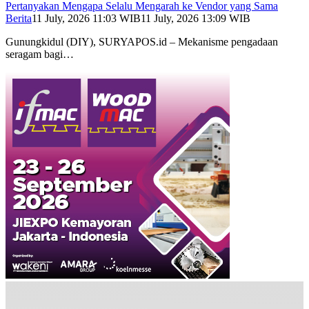
Pertanyakan Mengapa Selalu Mengarah ke Vendor yang Sama
Berita
11 July, 2026 11:03 WIB
11 July, 2026 13:09 WIB
Gunungkidul (DIY), SURYAPOS.id – Mekanisme pengadaan
seragam bagi…