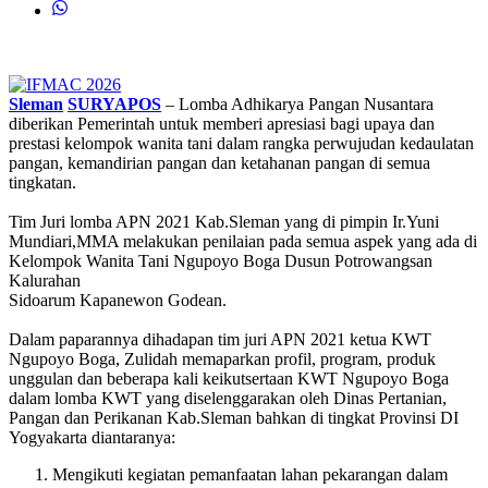
Sleman
SURYAPOS
– Lomba Adhikarya Pangan Nusantara
diberikan Pemerintah untuk memberi apresiasi bagi upaya dan
prestasi kelompok wanita tani dalam rangka perwujudan kedaulatan
pangan, kemandirian pangan dan ketahanan pangan di semua
tingkatan.
Tim Juri lomba APN 2021 Kab.Sleman yang di pimpin Ir.Yuni
Mundiari,MMA melakukan penilaian pada semua aspek yang ada di
Kelompok Wanita Tani Ngupoyo Boga Dusun Potrowangsan
Kalurahan
Sidoarum Kapanewon Godean.
Dalam paparannya dihadapan tim juri APN 2021 ketua KWT
Ngupoyo Boga, Zulidah memaparkan profil, program, produk
unggulan dan beberapa kali keikutsertaan KWT Ngupoyo Boga
dalam lomba KWT yang diselenggarakan oleh Dinas Pertanian,
Pangan dan Perikanan Kab.Sleman bahkan di tingkat Provinsi DI
Yogyakarta diantaranya:
Mengikuti kegiatan pemanfaatan lahan pekarangan dalam