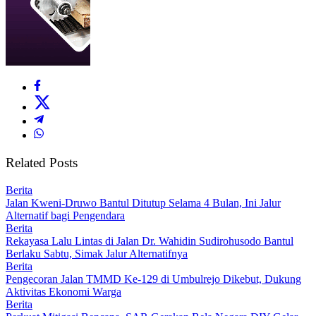
Related Posts
Berita
Jalan Kweni-Druwo Bantul Ditutup Selama 4 Bulan, Ini Jalur
Alternatif bagi Pengendara
Berita
Rekayasa Lalu Lintas di Jalan Dr. Wahidin Sudirohusodo Bantul
Berlaku Sabtu, Simak Jalur Alternatifnya
Berita
Pengecoran Jalan TMMD Ke-129 di Umbulrejo Dikebut, Dukung
Aktivitas Ekonomi Warga
Berita