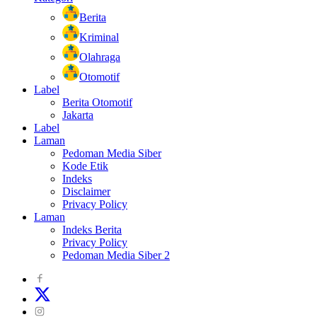
Berita
Kriminal
Olahraga
Otomotif
Label
Berita Otomotif
Jakarta
Label
Laman
Pedoman Media Siber
Kode Etik
Indeks
Disclaimer
Privacy Policy
Laman
Indeks Berita
Privacy Policy
Pedoman Media Siber 2