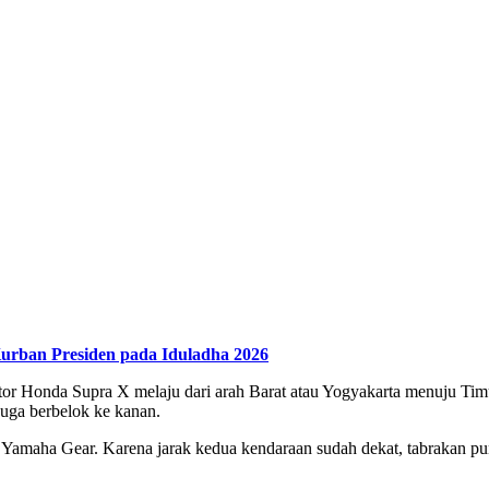
urban Presiden pada Iduladha 2026
or Honda Supra X melaju dari arah Barat atau Yogyakarta menuju Timur
uga berbelok ke kanan.
 Yamaha Gear. Karena jarak kedua kendaraan sudah dekat, tabrakan p