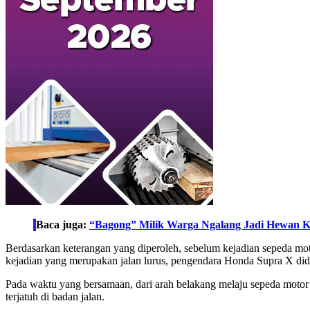
Baca juga:
“Bagong” Milik Warga Ngalang Jadi Hewan K
Berdasarkan keterangan yang diperoleh, sebelum kejadian sepeda mot
kejadian yang merupakan jalan lurus, pengendara Honda Supra X did
Pada waktu yang bersamaan, dari arah belakang melaju sepeda motor
terjatuh di badan jalan.