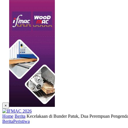
×
Home
Berita
Kecelakaan di Bunder Patuk, Dua Perempuan Pengend
Berita
Peristiwa