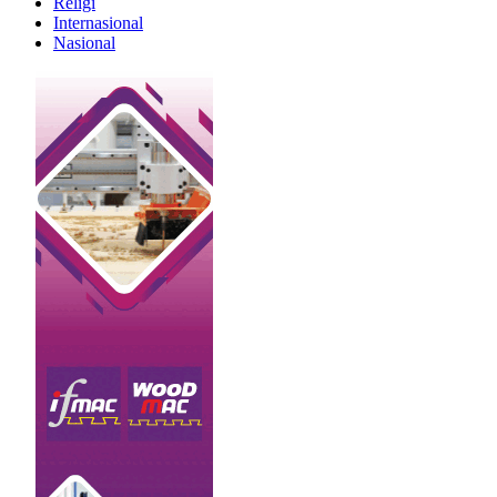
Religi
Internasional
Nasional