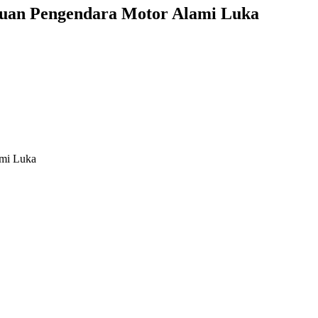
puan Pengendara Motor Alami Luka
ami Luka