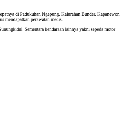
ta, tepatnya di Padukuhan Ngepung, Kalurahan Bunder, Kapanewon
arus mendapatkan perawatan medis.
unungkidul. Sementara kendaraan lainnya yakni sepeda motor