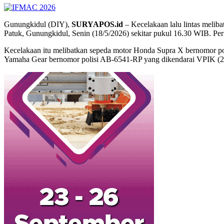
Gunungkidul (DIY),
SURYAPOS.id
– Kecelakaan lalu lintas melib
Patuk, Gunungkidul, Senin (18/5/2026) sekitar pukul 16.30 WIB. Pe
Kecelakaan itu melibatkan sepeda motor Honda Supra X bernomor p
Yamaha Gear bernomor polisi AB-6541-RP yang dikendarai VPIK (2