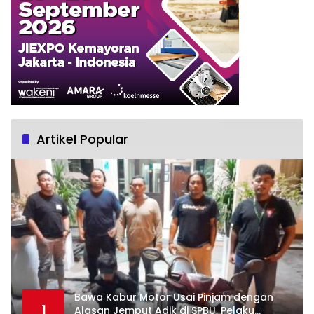
Artikel Popular
Bawa Kabur Motor Usai Pinjam dengan
1
Alasan Jemput Adik di SPBU, Pelaku