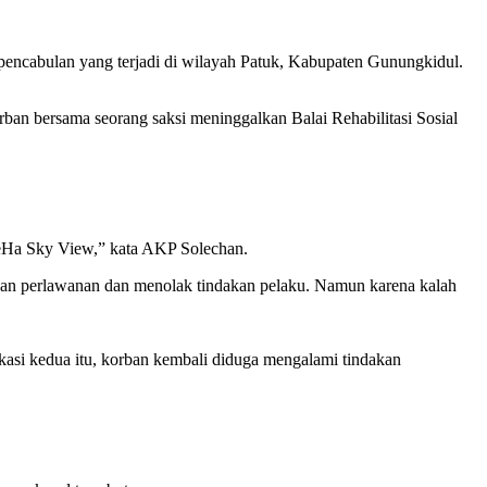
pencabulan yang terjadi di wilayah Patuk, Kabupaten Gunungkidul.
ban bersama seorang saksi meninggalkan Balai Rehabilitasi Sosial
HeHa Sky View,” kata AKP Solechan.
kukan perlawanan dan menolak tindakan pelaku. Namun karena kalah
lokasi kedua itu, korban kembali diduga mengalami tindakan