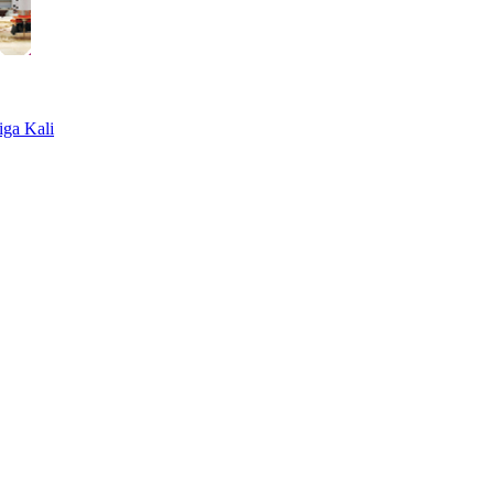
iga Kali