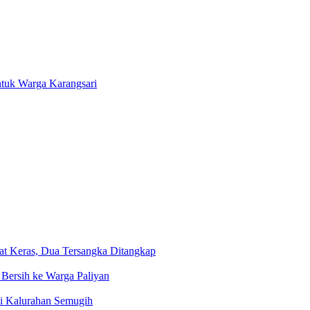
ntuk Warga Karangsari
Obat Keras, Dua Tersangka Ditangkap
Bersih ke Warga Paliyan
di Kalurahan Semugih