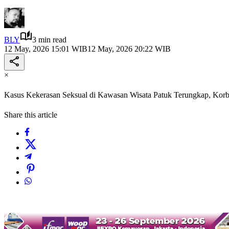
BLY
3 min read
12 May, 2026 15:01 WIB
12 May, 2026 20:22 WIB
×
Kasus Kekerasan Seksual di Kawasan Wisata Patuk Terungkap, Ko
Share this article