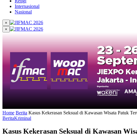
Religi
Internasional
Nasional
×
×
Home
Berita
Kasus Kekerasan Seksual di Kawasan Wisata Patuk T
Berita
Kriminal
Kasus Kekerasan Seksual di Kawasan Wi