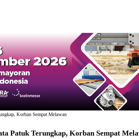
erungkap, Korban Sempat Melawan
sata Patuk Terungkap, Korban Sempat Mel