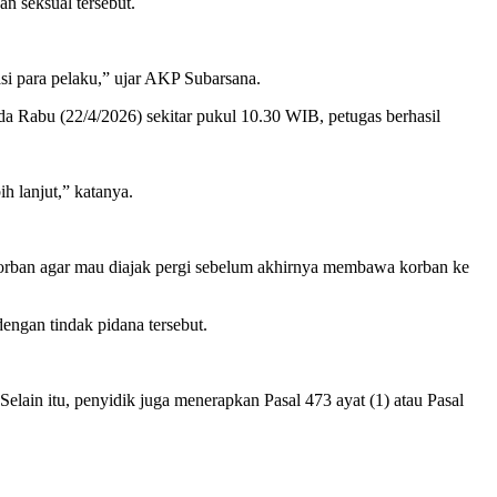
n seksual tersebut.
si para pelaku,” ujar AKP Subarsana.
a Rabu (22/4/2026) sekitar pukul 10.30 WIB, petugas berhasil
h lanjut,” katanya.
korban agar mau diajak pergi sebelum akhirnya membawa korban ke
engan tindak pidana tersebut.
lain itu, penyidik juga menerapkan Pasal 473 ayat (1) atau Pasal