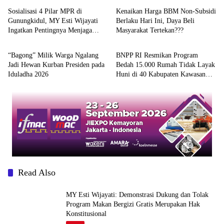
Sosialisasi 4 Pilar MPR di
Kenaikan Harga BBM Non-Subsidi
Gunungkidul, MY Esti Wijayati
Berlaku Hari Ini, Daya Beli
Ingatkan Pentingnya Menjaga
Masyarakat Tertekan???
Berita
Berita
Persatuan
“Bagong” Milik Warga Ngalang
BNPP RI Resmikan Program
Jadi Hewan Kurban Presiden pada
Bedah 15.000 Rumah Tidak Layak
Iduladha 2026
Huni di 40 Kabupaten Kawasan
Perbatasan
Read Also
MY Esti Wijayati: Demonstrasi Dukung dan Tolak
Program Makan Bergizi Gratis Merupakan Hak
Konstitusional