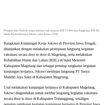
Presiden Joko Widodo sesaat sebelum naik pesawat ATR 72-600 dari Pangkalan TNI AU
Halim Perdanakusuma Jakarta, pada Kamis (23/9).
Rangkaian Kunjungan Kerja Jokowi di Provinsi Jawa Tengah,
dilanjutkan dengan melakukan peninjauan langsung kegiatan
vaksinasi secara door to door di Magelang, serta melakukan
Rehabilitasi Hutan dan Lahan (RHL) di bukit Menoreh
Kabupaten Magelang dan sebagai penutup rangkaian kegiatan
kunjungan kerjanya, Jokowi meninjau langsung PT Surya
Mandiri Jaya Sakti di Kabupaten Magelang.
Usai melakukan kunjungan kerjanya di Kabupaten Magelang,
Jokowi diagendakan untuk melihat langsung kegiatan vaksinasi
secara door to door di Kabupaten Temanggung, sekaligus
penutup rangkaian kegiatan kunjungan kerjanya di Provinsi Jawa