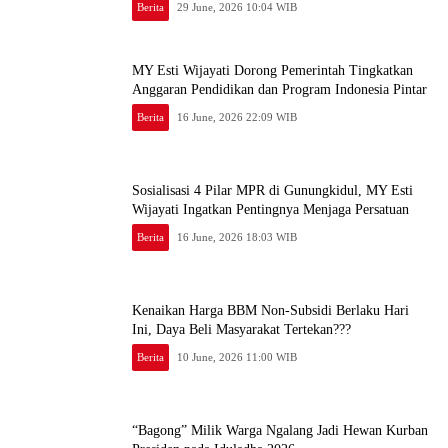
Berita
29 June, 2026 10:04 WIB
MY Esti Wijayati Dorong Pemerintah Tingkatkan
Anggaran Pendidikan dan Program Indonesia Pintar
Berita
16 June, 2026 22:09 WIB
Sosialisasi 4 Pilar MPR di Gunungkidul, MY Esti
Wijayati Ingatkan Pentingnya Menjaga Persatuan
Berita
16 June, 2026 18:03 WIB
Kenaikan Harga BBM Non-Subsidi Berlaku Hari
Ini, Daya Beli Masyarakat Tertekan???
Berita
10 June, 2026 11:00 WIB
“Bagong” Milik Warga Ngalang Jadi Hewan Kurban