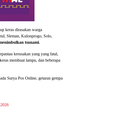
up keras dirasakan warga
tul, Sleman, Kulonprogo, Solo,
 menimbulkan tsunami
.
erpantau kerusakan yang yang fatal,
keras membuat lampu, dan beberapa
pada Surya Pos Online, getaran gempa