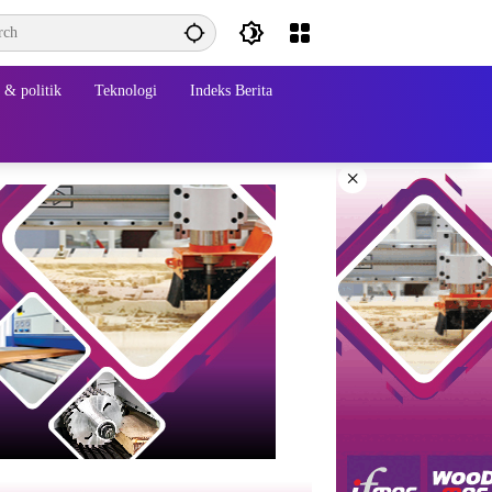
& politik
Teknologi
Indeks Berita
×