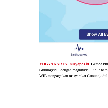
YOGYAKARTA.
suryapos.id
Gempa bumi
Gunungkidul dengan magnitude 5.3 SR bera
WIB mengagetkan masyarakat Gunungkidul