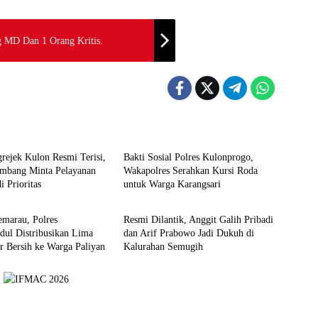
 MD Dan 1 Orang Kritis.
Berita
rejek Kulon Resmi Terisi,
Bakti Sosial Polres Kulonprogo,
mbang Minta Pelayanan
Wakapolres Serahkan Kursi Roda
i Prioritas
untuk Warga Karangsari
Berita
marau, Polres
Resmi Dilantik, Anggit Galih Pribadi
dul Distribusikan Lima
dan Arif Prabowo Jadi Dukuh di
r Bersih ke Warga Paliyan
Kalurahan Semugih