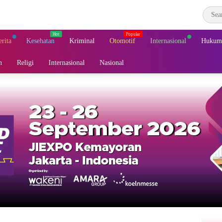
erita
Kesehatan
Kriminal
Otomotif
Internasional
Hukum 
n
Religi
Internasional
Nasional