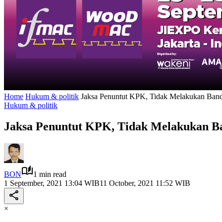
Home
Hukum & politik
Jaksa Penuntut KPK, Tidak Melakukan Bandin
Hukum & politik
Jaksa Penuntut KPK, Tidak Melakukan Ban
BON
1 min read
1 September, 2021 13:04 WIB
11 October, 2021 11:52 WIB
×