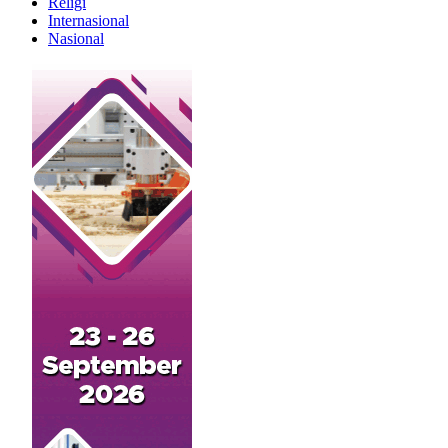
Religi
Internasional
Nasional