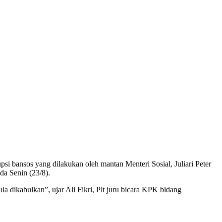
 bansos yang dilakukan oleh mantan Menteri Sosial, Juliari Peter
da Senin (23/8).
a dikabulkan”, ujar Ali Fikri, Plt juru bicara KPK bidang