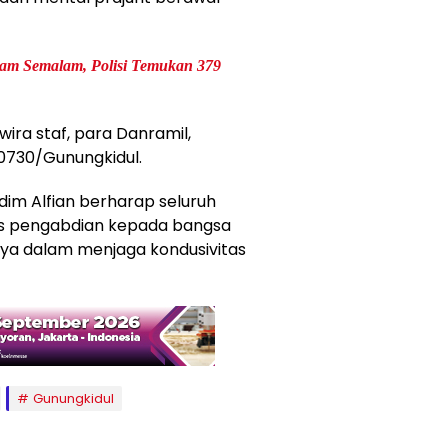
alam Semalam, Polisi Temukan 379
wira staf, para Danramil,
0730/Gunungkidul.
dim Alfian berharap seluruh
s pengabdian kepada bangsa
nya dalam menjaga kondusivitas
Gunungkidul