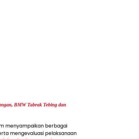
ikungan, BMW Tabrak Tebing dan
im menyampaikan berbagai
erta mengevaluasi pelaksanaan