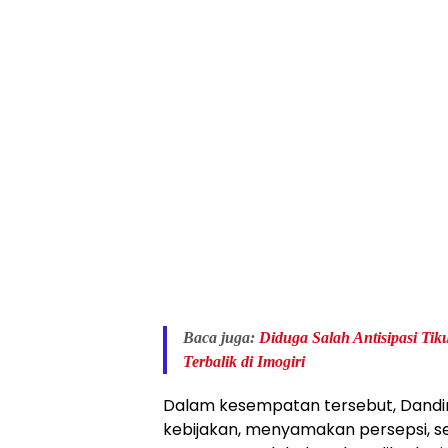
Baca juga:
Diduga Salah Antisipasi T
Terbalik di Imogiri
Dalam kesempatan tersebut, Dand
kebijakan, menyamakan persepsi, s