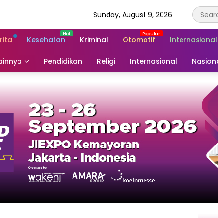
Sunday, August 9, 2026
rita
Kesehatan
Kriminal
Otomotif
Internasional
ainnya
Pendidikan
Religi
Internasional
Nasion