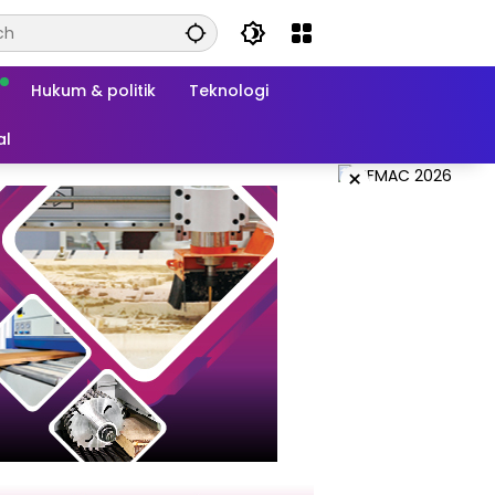
Hukum & politik
Teknologi
al
×