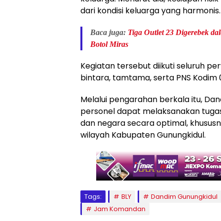
dari kondisi keluarga yang harmonis.
Baca juga:
Tiga Outlet 23 Digerebek d
Botol Miras
Kegiatan tersebut diikuti seluruh per
bintara, tamtama, serta PNS Kodim 
Melalui pengarahan berkala itu, Dan
personel dapat melaksanakan tuga
dan negara secara optimal, khusus
wilayah Kabupaten Gunungkidul.
Tags:
BLY
Dandim Gunungkidul
Jam Komandan