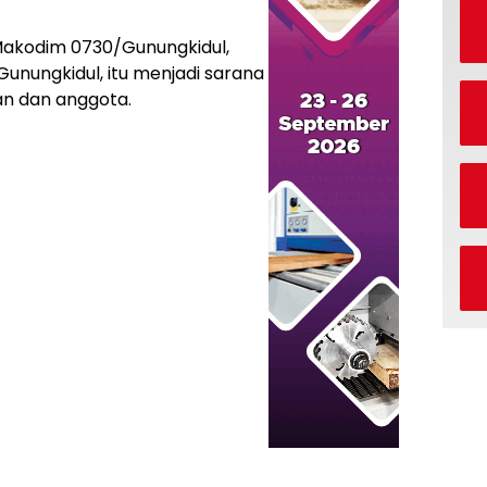
 Makodim 0730/Gunungkidul,
Gunungkidul, itu menjadi sarana
an dan anggota.