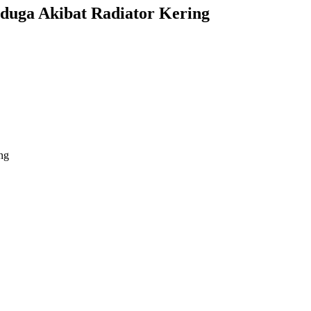
duga Akibat Radiator Kering
ng