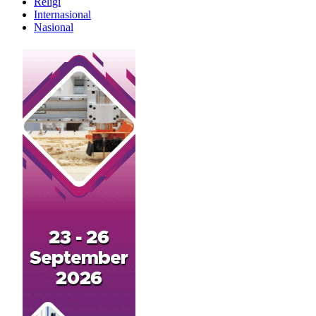
Religi
Internasional
Nasional