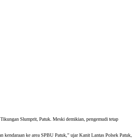
n Tikungan Slumprit, Patuk. Meski demikian, pengemudi tetap
n kendaraan ke area SPBU Patuk,” ujar Kanit Lantas Polsek Patuk,