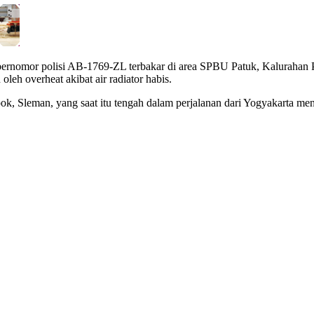
bernomor polisi AB-1769-ZL terbakar di area SPBU Patuk, Kaluraha
leh overheat akibat air radiator habis.
, Sleman, yang saat itu tengah dalam perjalanan dari Yogyakarta me