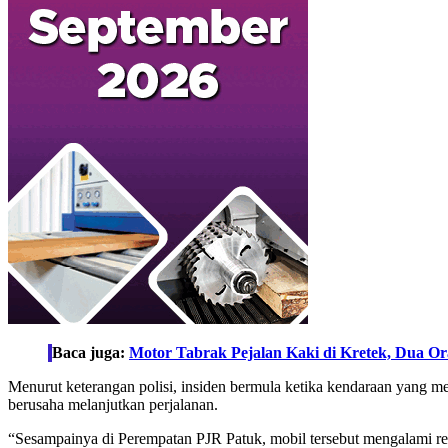
Baca juga:
Motor Tabrak Pejalan Kaki di Kretek, Dua O
Menurut keterangan polisi, insiden bermula ketika kendaraan yang m
berusaha melanjutkan perjalanan.
“Sesampainya di Perempatan PJR Patuk, mobil tersebut mengalami re