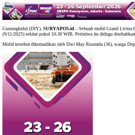
Gunungkidul (DIY),
SURYAPOS.id
– Sebuah mobil Grand Livina 
(9/11/2025) sekitar pukul 10.30 WIB. Peristiwa itu diduga disebabkan o
Mobil tersebut dikemudikan oleh Dwi May Rusmida (36), warga Depok