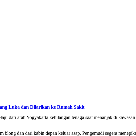
rang Luka dan Dilarikan ke Rumah Sakit
elaju dari arah Yogyakarta kehilangan tenaga saat menanjak di kawasa
m blong dan dari kabin depan keluar asap. Pengemudi segera menepika