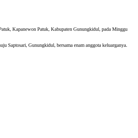
n Patuk, Kapanewon Patuk, Kabupaten Gunungkidul, pada Minggu
nuju Saptosari, Gunungkidul, bersama enam anggota keluarganya.