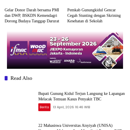
di Semanu
Gelar Donor Darah bersama PMI
Pemkab Gunungkidul Gencar
dan DWP, BSKDN Kemendagri
Cegah Stunting dengan Skrining
Dorong Budaya Tanggap Darurat
Kesehatan di Sekolah
Read Also
Bupati Gunung Kidul Terjun Langsung ke Lapangan
Melacak Temuan Kasus Penyakit TBC
Berita
13 April, 2026 16:46 WIB
22 Mahasiswa Universitas Aisyiyah (UNISA)