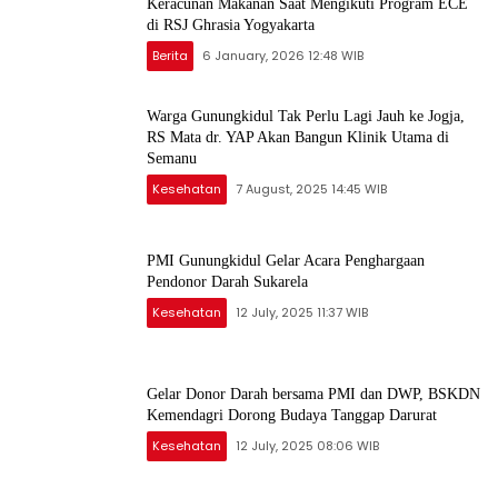
Keracunan Makanan Saat Mengikuti Program ECE
di RSJ Ghrasia Yogyakarta
Berita
6 January, 2026 12:48 WIB
Warga Gunungkidul Tak Perlu Lagi Jauh ke Jogja,
RS Mata dr. YAP Akan Bangun Klinik Utama di
Semanu
Kesehatan
7 August, 2025 14:45 WIB
PMI Gunungkidul Gelar Acara Penghargaan
Pendonor Darah Sukarela
Kesehatan
12 July, 2025 11:37 WIB
Gelar Donor Darah bersama PMI dan DWP, BSKDN
Kemendagri Dorong Budaya Tanggap Darurat
Kesehatan
12 July, 2025 08:06 WIB