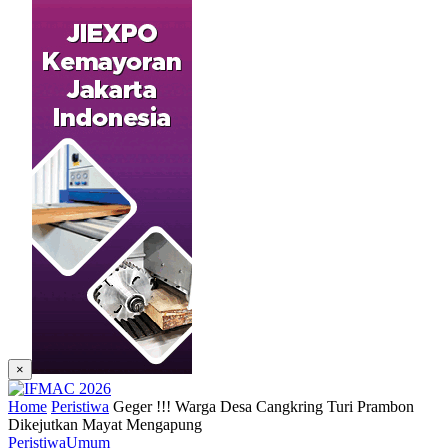
×
Home
Peristiwa
Geger !!! Warga Desa Cangkring Turi Prambon
Dikejutkan Mayat Mengapung
Peristiwa
Umum