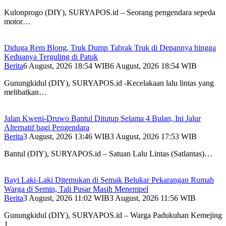
Kulonprogo (DIY), SURYAPOS.id – Seorang pengendara sepeda
motor…
Diduga Rem Blong, Truk Dump Tabrak Truk di Depannya hingga
Keduanya Terguling di Patuk
Berita
6 August, 2026 18:54 WIB
6 August, 2026 18:54 WIB
Gunungkidul (DIY), SURYAPOS.id -Kecelakaan lalu lintas yang
melibatkan…
Jalan Kweni-Druwo Bantul Ditutup Selama 4 Bulan, Ini Jalur
Alternatif bagi Pengendara
Berita
3 August, 2026 13:46 WIB
3 August, 2026 17:53 WIB
Bantul (DIY), SURYAPOS.id – Satuan Lalu Lintas (Satlantas)…
Bayi Laki-Laki Ditemukan di Semak Belukar Pekarangan Rumah
Warga di Semin, Tali Pusar Masih Menempel
Berita
3 August, 2026 11:02 WIB
3 August, 2026 11:56 WIB
Gunungkidul (DIY), SURYAPOS.id – Warga Padukuhan Kemejing
1,…