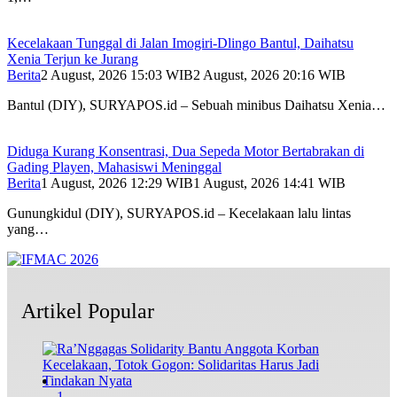
Kecelakaan Tunggal di Jalan Imogiri-Dlingo Bantul, Daihatsu
Xenia Terjun ke Jurang
Berita
2 August, 2026 15:03 WIB
2 August, 2026 20:16 WIB
Bantul (DIY), SURYAPOS.id – Sebuah minibus Daihatsu Xenia…
Diduga Kurang Konsentrasi, Dua Sepeda Motor Bertabrakan di
Gading Playen, Mahasiswi Meninggal
Berita
1 August, 2026 12:29 WIB
1 August, 2026 14:41 WIB
Gunungkidul (DIY), SURYAPOS.id – Kecelakaan lalu lintas
yang…
Artikel Popular
1