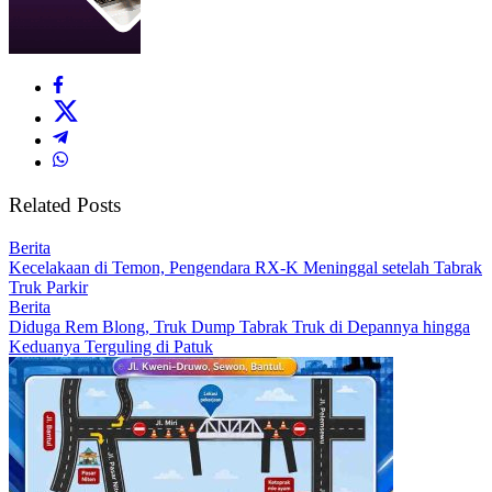
Related Posts
Berita
Kecelakaan di Temon, Pengendara RX-K Meninggal setelah Tabrak
Truk Parkir
Berita
Diduga Rem Blong, Truk Dump Tabrak Truk di Depannya hingga
Keduanya Terguling di Patuk