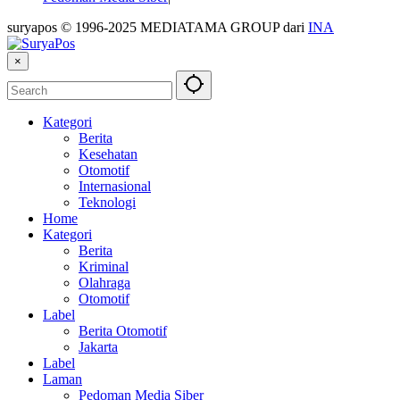
suryapos © 1996-2025 MEDIATAMA GROUP dari
INA
×
Kategori
Berita
Kesehatan
Otomotif
Internasional
Teknologi
Home
Kategori
Berita
Kriminal
Olahraga
Otomotif
Label
Berita Otomotif
Jakarta
Label
Laman
Pedoman Media Siber