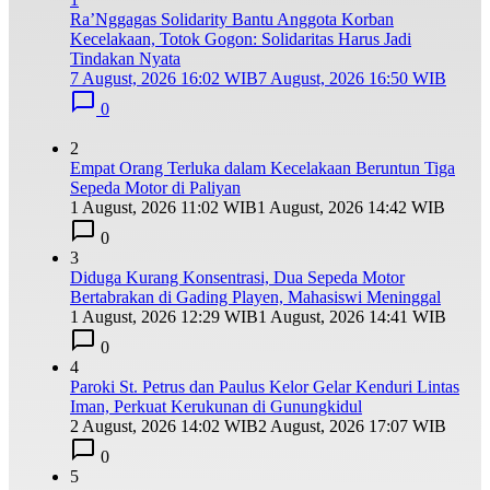
Ra’Nggagas Solidarity Bantu Anggota Korban
Kecelakaan, Totok Gogon: Solidaritas Harus Jadi
Tindakan Nyata
7 August, 2026 16:02 WIB
7 August, 2026 16:50 WIB
0
2
Empat Orang Terluka dalam Kecelakaan Beruntun Tiga
Sepeda Motor di Paliyan
1 August, 2026 11:02 WIB
1 August, 2026 14:42 WIB
0
3
Diduga Kurang Konsentrasi, Dua Sepeda Motor
Bertabrakan di Gading Playen, Mahasiswi Meninggal
1 August, 2026 12:29 WIB
1 August, 2026 14:41 WIB
0
4
Paroki St. Petrus dan Paulus Kelor Gelar Kenduri Lintas
Iman, Perkuat Kerukunan di Gunungkidul
2 August, 2026 14:02 WIB
2 August, 2026 17:07 WIB
0
5