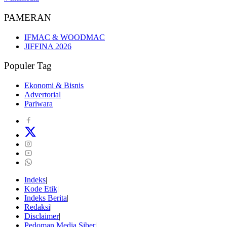
PAMERAN
IFMAC & WOODMAC
JIFFINA 2026
Populer Tag
Ekonomi & Bisnis
Advertorial
Pariwara
Indeks
Kode Etik
Indeks Berita
Redaksi
Disclaimer
Pedoman Media Siber