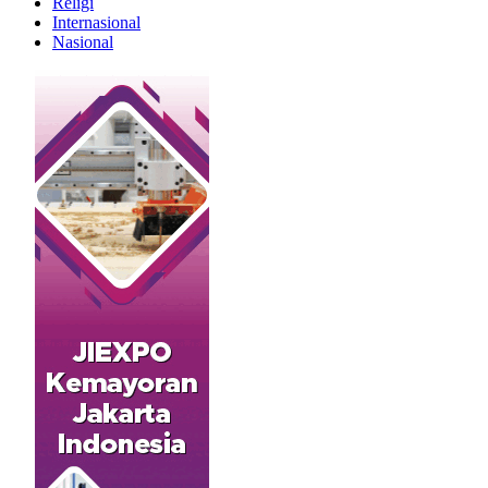
Religi
Internasional
Nasional