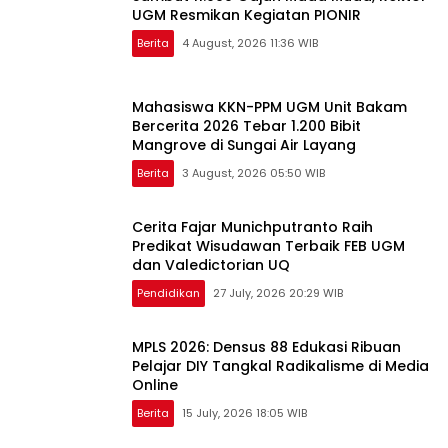
UGM Resmikan Kegiatan PIONIR
Berita
4 August, 2026 11:36 WIB
Mahasiswa KKN-PPM UGM Unit Bakam
Bercerita 2026 Tebar 1.200 Bibit
Mangrove di Sungai Air Layang
Berita
3 August, 2026 05:50 WIB
Cerita Fajar Munichputranto Raih
Predikat Wisudawan Terbaik FEB UGM
dan Valedictorian UQ
Pendidikan
27 July, 2026 20:29 WIB
MPLS 2026: Densus 88 Edukasi Ribuan
Pelajar DIY Tangkal Radikalisme di Media
Online
Berita
15 July, 2026 18:05 WIB