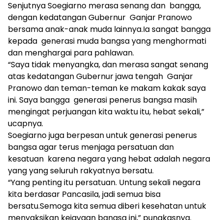
Senjutnya Soegiarno merasa senang dan bangga,
dengan kedatangan Gubernur Ganjar Pranowo
bersama anak-anak muda lainnya.Ia sangat bangga
kepada generasi muda bangsa yang menghormati
dan menghargai para pahlawan.
“Saya tidak menyangka, dan merasa sangat senang
atas kedatangan Gubernur jawa tengah Ganjar
Pranowo dan teman-teman ke makam kakak saya
ini. Saya bangga generasi penerus bangsa masih
mengingat perjuangan kita waktu itu, hebat sekali,”
ucapnya.
Soegiarno juga berpesan untuk generasi penerus
bangsa agar terus menjaga persatuan dan
kesatuan karena negara yang hebat adalah negara
yang yang seluruh rakyatnya bersatu.
“Yang penting itu persatuan. Untung sekali negara
kita berdasar Pancasila, jadi semua bisa
bersatu.Semoga kita semua diberi kesehatan untuk
menyaksikan kejayaan bangsa ini,” pungkasnya.