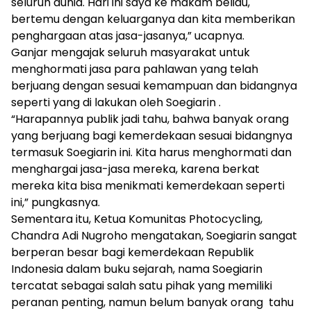
seluruh dunia. Hari ini saya ke makam beliau,
bertemu dengan keluarganya dan kita memberikan
penghargaan atas jasa-jasanya,” ucapnya.
Ganjar mengajak seluruh masyarakat untuk
menghormati jasa para pahlawan yang telah
berjuang dengan sesuai kemampuan dan bidangnya
seperti yang di lakukan oleh Soegiarin .
“Harapannya publik jadi tahu, bahwa banyak orang
yang berjuang bagi kemerdekaan sesuai bidangnya
termasuk Soegiarin ini. Kita harus menghormati dan
menghargai jasa-jasa mereka, karena berkat
mereka kita bisa menikmati kemerdekaan seperti
ini,” pungkasnya.
Sementara itu, Ketua Komunitas Photocycling,
Chandra Adi Nugroho mengatakan, Soegiarin sangat
berperan besar bagi kemerdekaan Republik
Indonesia dalam buku sejarah, nama Soegiarin
tercatat sebagai salah satu pihak yang memiliki
peranan penting, namun belum banyak orang tahu