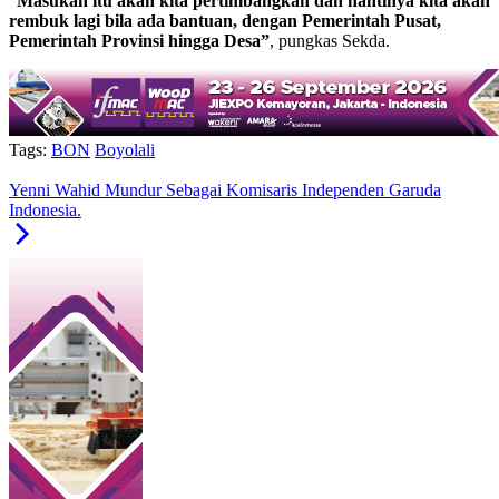
“
Masukan itu akan kita pertimbangkan dan nantinya kita akan
rembuk lagi bila ada bantuan, dengan Pemerintah Pusat,
Pemerintah Provinsi hingga Desa”
, pungkas Sekda.
Tags:
BON
Boyolali
Yenni Wahid Mundur Sebagai Komisaris Independen Garuda
Indonesia.