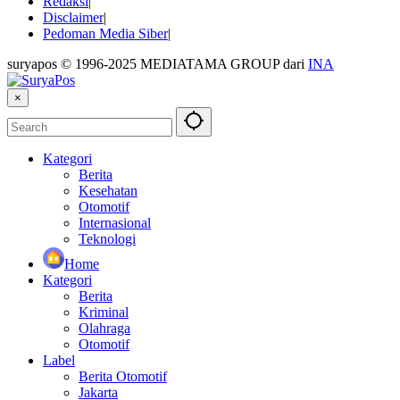
Redaksi
Disclaimer
Pedoman Media Siber
suryapos © 1996-2025 MEDIATAMA GROUP dari
INA
×
Kategori
Berita
Kesehatan
Otomotif
Internasional
Teknologi
Home
Kategori
Berita
Kriminal
Olahraga
Otomotif
Label
Berita Otomotif
Jakarta