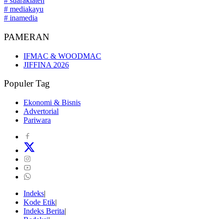
# suaraklaten
# mediakayu
# inamedia
PAMERAN
IFMAC & WOODMAC
JIFFINA 2026
Populer Tag
Ekonomi & Bisnis
Advertorial
Pariwara
Indeks
Kode Etik
Indeks Berita