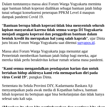
Dalam tuntutannya massa aksi Forum Warga Yogyakarta meminta
agar bantuan hibah koperasi dialihkan sebagai bantuan jatah hidup
tunai sebagai konsekuensi penerapan PPKM Level 4 maupun
dampak pandemi Covid 19.
“
Bantuan
berupa hibah koperasi tidak bisa menyentuh seluruh
lapisan masyarakat karena tidak semua warga DI Yogyakarta
menjadi anggota koperasi dan pengguliran bantuan dalam
bentuk kredit itu merupakan hal yang salah kaprah
“, ujar Dinta
juru bicara Forum Warga Yogyakarta saat ditemui
suryapos.id
.
Massa aksi Forum Warga Yogyakarta juga menuntut agar
Pemerintah memberikan bantuan jatah hidup bagi mereka, agar
mereka tidak perlu beraktivitas keluar rumah selama masa pandemi.
“
Kami semua mengandalkan pendapatan harian dan untuk
bertahan hidup akhirnya kami rela memaparkan diri pada
virus Covid 19
“, pungkas Dinta.
Sementara itu Sekda Provinsi DIY, Kadarmanta Baskara Aji
menyampaikan pada awak media di Kepatihan bahwa, bantuan
hibah koperasi itu bertujuan agar bisa berkelanjutan dan tidak hanya
selesai satu kali saja.