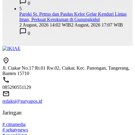
0
5
Paroki St. Petrus dan Paulus Kelor Gelar Kenduri Lintas
Iman, Perkuat Kerukunan di Gunungkidul
2 August, 2026 14:02 WIB
2 August, 2026 17:07 WIB
0
Jl. Ciakar No.17 Rt.01 Rw.02, Ciakar, Kec. Panongan, Tangerang,
Banten 15710
085290551129
redaksi@suryapos.id
Jaringan
# citramedia
# sehatynews