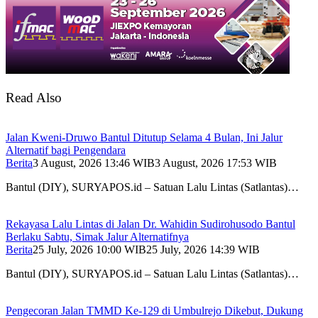
Read Also
Jalan Kweni-Druwo Bantul Ditutup Selama 4 Bulan, Ini Jalur
Alternatif bagi Pengendara
Berita
3 August, 2026 13:46 WIB
3 August, 2026 17:53 WIB
Bantul (DIY), SURYAPOS.id – Satuan Lalu Lintas (Satlantas)…
Rekayasa Lalu Lintas di Jalan Dr. Wahidin Sudirohusodo Bantul
Berlaku Sabtu, Simak Jalur Alternatifnya
Berita
25 July, 2026 10:00 WIB
25 July, 2026 14:39 WIB
Bantul (DIY), SURYAPOS.id – Satuan Lalu Lintas (Satlantas)…
Pengecoran Jalan TMMD Ke-129 di Umbulrejo Dikebut, Dukung