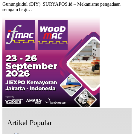
Gunungkidul (DIY), SURYAPOS.id – Mekanisme pengadaan
seragam bagi…
Artikel Popular