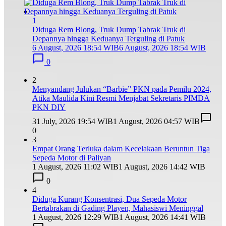
1
Diduga Rem Blong, Truk Dump Tabrak Truk di
Depannya hingga Keduanya Terguling di Patuk
6 August, 2026 18:54 WIB
6 August, 2026 18:54 WIB
0
2
Menyandang Julukan “Barbie” PKN pada Pemilu 2024,
Atika Maulida Kini Resmi Menjabat Sekretaris PIMDA
PKN DIY
31 July, 2026 19:54 WIB
1 August, 2026 04:57 WIB
0
3
Empat Orang Terluka dalam Kecelakaan Beruntun Tiga
Sepeda Motor di Paliyan
1 August, 2026 11:02 WIB
1 August, 2026 14:42 WIB
0
4
Diduga Kurang Konsentrasi, Dua Sepeda Motor
Bertabrakan di Gading Playen, Mahasiswi Meninggal
1 August, 2026 12:29 WIB
1 August, 2026 14:41 WIB