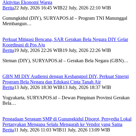
Aktivitas Ekonomi Warga
Berita
22 July, 2026 16:45 WIB
22 July, 2026 22:10 WIB
Gunungkidul (DIY), SURYAPOS.id – Program TNI Manunggal
Membangun…
Perkuat Mitigasi Bencana, SAR Gerakan Bela Negara DIY Gelar
Koordinasi di Pos Aju
Berita
19 July, 2026 22:26 WIB
19 July, 2026 22:26 WIB
Sleman (DIY), SURYAPOS.id – Gerakan Bela Negara (GBN)…
GBN MI DIY Audiensi dengan Kesbangpol DIY, Perkuat Sinergi
Program Bela Negara dan Edukasi Cinta Tanah Air
Berita
13 July, 2026 18:30 WIB
13 July, 2026 18:37 WIB
Yogyakarta, SURYAPOS.id – Dewan Pimpinan Provinsi Gerakan
Bela…
Pengadaan Seragam SMP di Gunungkidul Disorot, Penyedia Lokal
Pertanyakan Mengapa Selalu Mengarah ke Vendor yang Sama
Berita
11 July, 2026 11:03 WIB
11 July, 2026 13:09 WIB