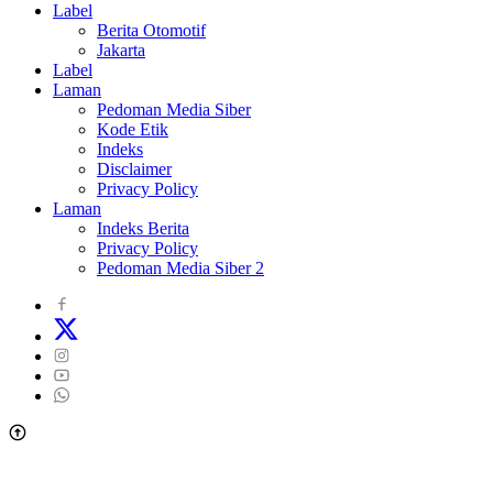
Label
Berita Otomotif
Jakarta
Label
Laman
Pedoman Media Siber
Kode Etik
Indeks
Disclaimer
Privacy Policy
Laman
Indeks Berita
Privacy Policy
Pedoman Media Siber 2