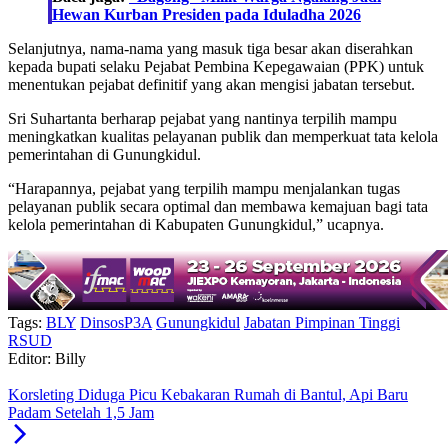
Hewan Kurban Presiden pada Iduladha 2026
Selanjutnya, nama-nama yang masuk tiga besar akan diserahkan
kepada bupati selaku Pejabat Pembina Kepegawaian (PPK) untuk
menentukan pejabat definitif yang akan mengisi jabatan tersebut.
Sri Suhartanta berharap pejabat yang nantinya terpilih mampu
meningkatkan kualitas pelayanan publik dan memperkuat tata kelola
pemerintahan di Gunungkidul.
“Harapannya, pejabat yang terpilih mampu menjalankan tugas
pelayanan publik secara optimal dan membawa kemajuan bagi tata
kelola pemerintahan di Kabupaten Gunungkidul,” ucapnya.
Tags:
BLY
DinsosP3A
Gunungkidul
Jabatan Pimpinan Tinggi
RSUD
Editor: Billy
Korsleting Diduga Picu Kebakaran Rumah di Bantul, Api Baru
Padam Setelah 1,5 Jam