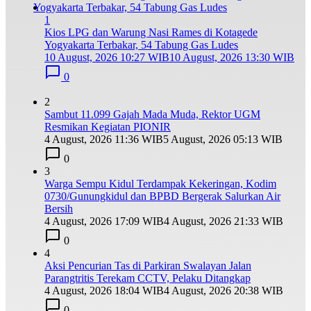
1
Kios LPG dan Warung Nasi Rames di Kotagede
Yogyakarta Terbakar, 54 Tabung Gas Ludes
10 August, 2026 10:27 WIB
10 August, 2026 13:30 WIB
0
2
Sambut 11.099 Gajah Mada Muda, Rektor UGM
Resmikan Kegiatan PIONIR
4 August, 2026 11:36 WIB
5 August, 2026 05:13 WIB
0
3
Warga Sempu Kidul Terdampak Kekeringan, Kodim
0730/Gunungkidul dan BPBD Bergerak Salurkan Air
Bersih
4 August, 2026 17:09 WIB
4 August, 2026 21:33 WIB
0
4
Aksi Pencurian Tas di Parkiran Swalayan Jalan
Parangtritis Terekam CCTV, Pelaku Ditangkap
4 August, 2026 18:04 WIB
4 August, 2026 20:38 WIB
0