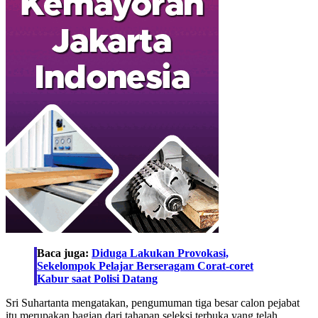
Baca juga:
Diduga Lakukan Provokasi,
Sekelompok Pelajar Berseragam Corat-coret
Kabur saat Polisi Datang
Sri Suhartanta mengatakan, pengumuman tiga besar calon pejabat
itu merupakan bagian dari tahapan seleksi terbuka yang telah