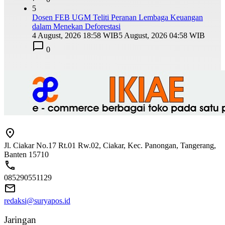
5
Dosen FEB UGM Teliti Peranan Lembaga Keuangan
dalam Menekan Deforestasi
4 August, 2026 18:58 WIB
5 August, 2026 04:58 WIB
0
Jl. Ciakar No.17 Rt.01 Rw.02, Ciakar, Kec. Panongan, Tangerang,
Banten 15710
085290551129
redaksi@suryapos.id
Jaringan