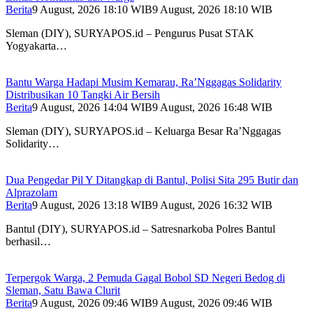
Berita
9 August, 2026 18:10 WIB
9 August, 2026 18:10 WIB
Sleman (DIY), SURYAPOS.id – Pengurus Pusat STAK
Yogyakarta…
Bantu Warga Hadapi Musim Kemarau, Ra’Nggagas Solidarity
Distribusikan 10 Tangki Air Bersih
Berita
9 August, 2026 14:04 WIB
9 August, 2026 16:48 WIB
Sleman (DIY), SURYAPOS.id – Keluarga Besar Ra’Nggagas
Solidarity…
Dua Pengedar Pil Y Ditangkap di Bantul, Polisi Sita 295 Butir dan
Alprazolam
Berita
9 August, 2026 13:18 WIB
9 August, 2026 16:32 WIB
Bantul (DIY), SURYAPOS.id – Satresnarkoba Polres Bantul
berhasil…
Terpergok Warga, 2 Pemuda Gagal Bobol SD Negeri Bedog di
Sleman, Satu Bawa Clurit
Berita
9 August, 2026 09:46 WIB
9 August, 2026 09:46 WIB