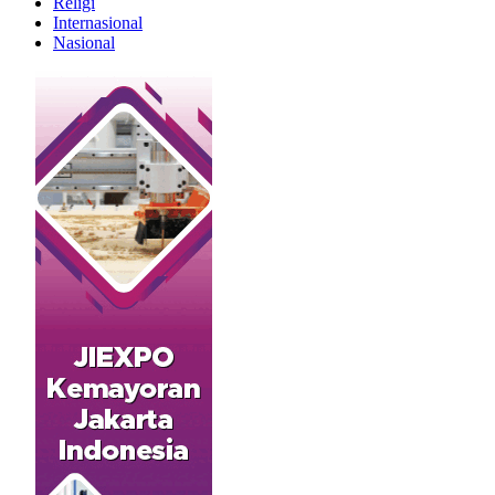
Religi
Internasional
Nasional