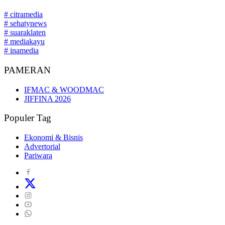
# citramedia
# sehatynews
# suaraklaten
# mediakayu
# inamedia
PAMERAN
IFMAC & WOODMAC
JIFFINA 2026
Populer Tag
Ekonomi & Bisnis
Advertorial
Pariwara