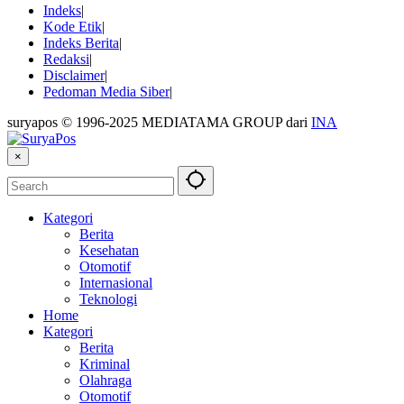
Indeks
Kode Etik
Indeks Berita
Redaksi
Disclaimer
Pedoman Media Siber
suryapos © 1996-2025 MEDIATAMA GROUP dari
INA
×
Kategori
Berita
Kesehatan
Otomotif
Internasional
Teknologi
Home
Kategori
Berita
Kriminal
Olahraga
Otomotif