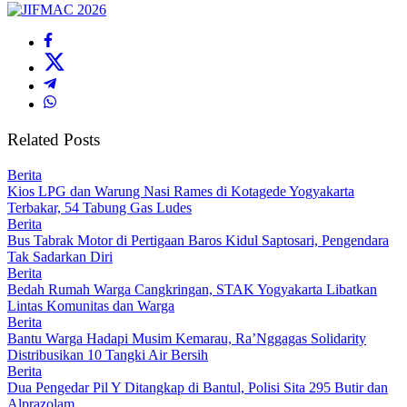
Related Posts
Berita
Kios LPG dan Warung Nasi Rames di Kotagede Yogyakarta
Terbakar, 54 Tabung Gas Ludes
Berita
Bus Tabrak Motor di Pertigaan Baros Kidul Saptosari, Pengendara
Tak Sadarkan Diri
Berita
Bedah Rumah Warga Cangkringan, STAK Yogyakarta Libatkan
Lintas Komunitas dan Warga
Berita
Bantu Warga Hadapi Musim Kemarau, Ra’Nggagas Solidarity
Distribusikan 10 Tangki Air Bersih
Berita
Dua Pengedar Pil Y Ditangkap di Bantul, Polisi Sita 295 Butir dan
Alprazolam