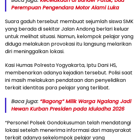
Baca juga:
Kecelakaan di Bunder Patuk, Dua
Perempuan Pengendara Motor Alami Luka
Suara gaduh tersebut membuat sejumlah siswa SMK
yang berada di sekitar Jalan Andong berlari keluar
untuk melihat situasi. Namun, kelompok pelajar yang
diduga melakukan provokasi itu langsung melarikan
diri meninggalkan lokasi.
Kasi Humas Polresta Yogyakarta, Iptu Dani HS,
membenarkan adanya kejadian tersebut. Polisi saat
ini masih melakukan pendataan dan penyelidikan
terkait identitas para pelajar yang terlibat.
Baca juga:
“Bagong” Milik Warga Ngalang Jadi
Hewan Kurban Presiden pada Iduladha 2026
“Personel Polsek Gondokusuman telah mendatangi
lokasi setelah menerima informasi dari masyarakat
terkait adanya sekelompok pelajar yang