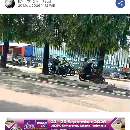
BLY
2 Min Read
20 May, 2026 14:12 WIB