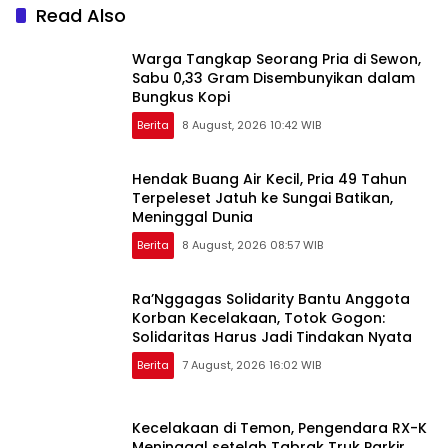
Read Also
Warga Tangkap Seorang Pria di Sewon,
Sabu 0,33 Gram Disembunyikan dalam
Bungkus Kopi
Berita
8 August, 2026 10:42 WIB
Hendak Buang Air Kecil, Pria 49 Tahun
Terpeleset Jatuh ke Sungai Batikan,
Meninggal Dunia
Berita
8 August, 2026 08:57 WIB
Ra’Nggagas Solidarity Bantu Anggota
Korban Kecelakaan, Totok Gogon:
Solidaritas Harus Jadi Tindakan Nyata
Berita
7 August, 2026 16:02 WIB
Kecelakaan di Temon, Pengendara RX-K
Meninggal setelah Tabrak Truk Parkir