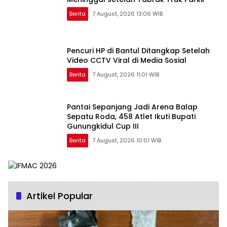
Berita
7 August, 2026 13:06 WIB
Pencuri HP di Bantul Ditangkap Setelah
Video CCTV Viral di Media Sosial
Berita
7 August, 2026 11:01 WIB
Pantai Sepanjang Jadi Arena Balap
Sepatu Roda, 458 Atlet Ikuti Bupati
Gunungkidul Cup III
Berita
7 August, 2026 10:01 WIB
Artikel Popular