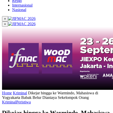
Religi
Internasional
Nasional
×
×
Home
Kriminal
Dikejar hingga ke Warmindo, Mahasiswa di
Yogyakarta Babak Belur Dianiaya Sekelompok Orang
Kriminal
Peristiwa
Dikejar hingga ke Warmindo, Mahasiswa