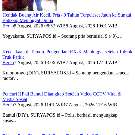
Hendak Buang Air Kecil, Pria 49 Tahun Terpeleset Jatuh ke Sungai
Batikan, Meninggal Dunia
Berita
8 August, 2026 08:57 WIB
8 August, 2026 10:01 WIB
Yogyakarta, SURYAPOS.id – Seorang pria berinisial S (49),…
Kecelakaan di Temon, Pengendara RX-K Meninggal setelah Tabrak
Truk Parkir
Berita
7 August, 2026 13:06 WIB
7 August, 2026 17:50 WIB
Kulonprogo (DIY), SURYAPOS.id – Seorang pengendara sepeda
motor…
Pencuri HP di Bantul Ditangkap Setelah Video CCTV Viral di
Media Sosial
Berita
7 August, 2026 11:01 WIB
7 August, 2026 17:16 WIB
Bantul (DIY), SURYAPOS.id – Polisi berhasil mengungkap
kasus…