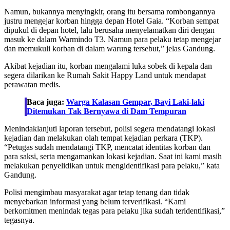
Namun, bukannya menyingkir, orang itu bersama rombongannya
justru mengejar korban hingga depan Hotel Gaia. “Korban sempat
dipukul di depan hotel, lalu berusaha menyelamatkan diri dengan
masuk ke dalam Warmindo T3. Namun para pelaku tetap mengejar
dan memukuli korban di dalam warung tersebut,” jelas Gandung.
Akibat kejadian itu, korban mengalami luka sobek di kepala dan
segera dilarikan ke Rumah Sakit Happy Land untuk mendapat
perawatan medis.
Baca juga:
Warga Kalasan Gempar, Bayi Laki-laki
Ditemukan Tak Bernyawa di Dam Tempuran
Menindaklanjuti laporan tersebut, polisi segera mendatangi lokasi
kejadian dan melakukan olah tempat kejadian perkara (TKP).
“Petugas sudah mendatangi TKP, mencatat identitas korban dan
para saksi, serta mengamankan lokasi kejadian. Saat ini kami masih
melakukan penyelidikan untuk mengidentifikasi para pelaku,” kata
Gandung.
Polisi mengimbau masyarakat agar tetap tenang dan tidak
menyebarkan informasi yang belum terverifikasi. “Kami
berkomitmen menindak tegas para pelaku jika sudah teridentifikasi,”
tegasnya.