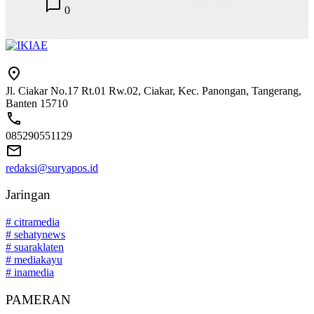
0
Jl. Ciakar No.17 Rt.01 Rw.02, Ciakar, Kec. Panongan, Tangerang,
Banten 15710
085290551129
redaksi@suryapos.id
Jaringan
# citramedia
# sehatynews
# suaraklaten
# mediakayu
# inamedia
PAMERAN