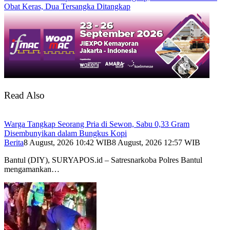
Obat Keras, Dua Tersangka Ditangkap
Read Also
Warga Tangkap Seorang Pria di Sewon, Sabu 0,33 Gram
Disembunyikan dalam Bungkus Kopi
Berita
8 August, 2026 10:42 WIB
8 August, 2026 12:57 WIB
Bantul (DIY), SURYAPOS.id – Satresnarkoba Polres Bantul
mengamankan…