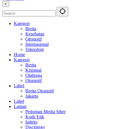
×
Kategori
Berita
Kesehatan
Otomotif
Internasional
Teknologi
Home
Kategori
Berita
Kriminal
Olahraga
Otomotif
Label
Berita Otomotif
Jakarta
Label
Laman
Pedoman Media Siber
Kode Etik
Indeks
Disclaimer