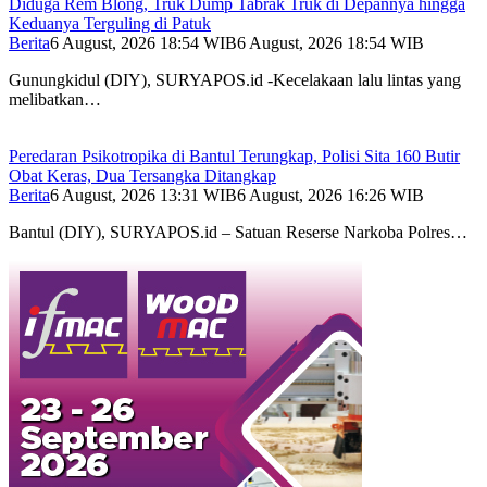
Diduga Rem Blong, Truk Dump Tabrak Truk di Depannya hingga
Keduanya Terguling di Patuk
Berita
6 August, 2026 18:54 WIB
6 August, 2026 18:54 WIB
Gunungkidul (DIY), SURYAPOS.id -Kecelakaan lalu lintas yang
melibatkan…
Peredaran Psikotropika di Bantul Terungkap, Polisi Sita 160 Butir
Obat Keras, Dua Tersangka Ditangkap
Berita
6 August, 2026 13:31 WIB
6 August, 2026 16:26 WIB
Bantul (DIY), SURYAPOS.id – Satuan Reserse Narkoba Polres…