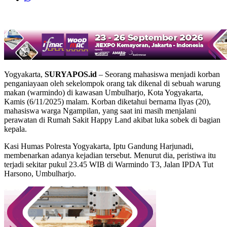
Yogyakarta,
SURYAPOS.id
– Seorang mahasiswa menjadi korban
penganiayaan oleh sekelompok orang tak dikenal di sebuah warung
makan (warmindo) di kawasan Umbulharjo, Kota Yogyakarta,
Kamis (6/11/2025) malam. Korban diketahui bernama Ilyas (20),
mahasiswa warga Ngampilan, yang saat ini masih menjalani
perawatan di Rumah Sakit Happy Land akibat luka sobek di bagian
kepala.
Kasi Humas Polresta Yogyakarta, Iptu Gandung Harjunadi,
membenarkan adanya kejadian tersebut. Menurut dia, peristiwa itu
terjadi sekitar pukul 23.45 WIB di Warmindo T3, Jalan IPDA Tut
Harsono, Umbulharjo.