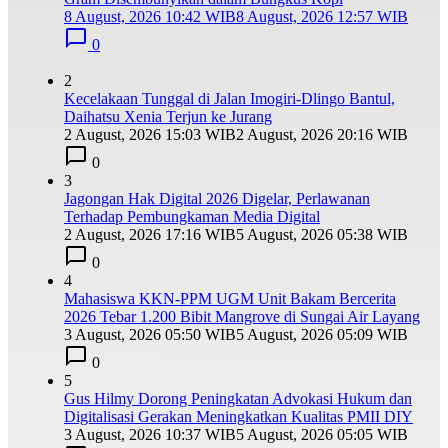
8 August, 2026 10:42 WIB
8 August, 2026 12:57 WIB
0
2
Kecelakaan Tunggal di Jalan Imogiri-Dlingo Bantul,
Daihatsu Xenia Terjun ke Jurang
2 August, 2026 15:03 WIB
2 August, 2026 20:16 WIB
0
3
Jagongan Hak Digital 2026 Digelar, Perlawanan
Terhadap Pembungkaman Media Digital
2 August, 2026 17:16 WIB
5 August, 2026 05:38 WIB
0
4
Mahasiswa KKN-PPM UGM Unit Bakam Bercerita
2026 Tebar 1.200 Bibit Mangrove di Sungai Air Layang
3 August, 2026 05:50 WIB
5 August, 2026 05:09 WIB
0
5
Gus Hilmy Dorong Peningkatan Advokasi Hukum dan
Digitalisasi Gerakan Meningkatkan Kualitas PMII DIY
3 August, 2026 10:37 WIB
5 August, 2026 05:05 WIB