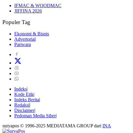
IFMAC & WOODMAC
JIFFINA 2026
Populer Tag
Ekonomi & Bisnis
Advertorial
Pariwara
Indeks
Kode Etik
Indeks Berita
Redaksi
Disclaimer
Pedoman Media Siber
suryapos © 1996-2025 MEDIATAMA GROUP dari
INA