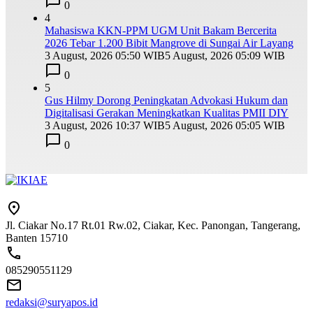
0
4
Mahasiswa KKN-PPM UGM Unit Bakam Bercerita
2026 Tebar 1.200 Bibit Mangrove di Sungai Air Layang
3 August, 2026 05:50 WIB
5 August, 2026 05:09 WIB
0
5
Gus Hilmy Dorong Peningkatan Advokasi Hukum dan
Digitalisasi Gerakan Meningkatkan Kualitas PMII DIY
3 August, 2026 10:37 WIB
5 August, 2026 05:05 WIB
0
Jl. Ciakar No.17 Rt.01 Rw.02, Ciakar, Kec. Panongan, Tangerang,
Banten 15710
085290551129
redaksi@suryapos.id