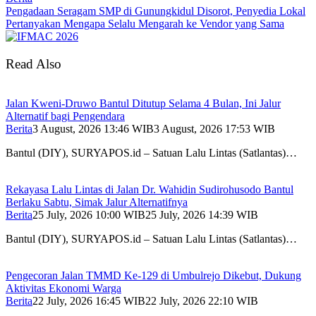
Pengadaan Seragam SMP di Gunungkidul Disorot, Penyedia Lokal
Pertanyakan Mengapa Selalu Mengarah ke Vendor yang Sama
Read Also
Jalan Kweni-Druwo Bantul Ditutup Selama 4 Bulan, Ini Jalur
Alternatif bagi Pengendara
Berita
3 August, 2026 13:46 WIB
3 August, 2026 17:53 WIB
Bantul (DIY), SURYAPOS.id – Satuan Lalu Lintas (Satlantas)…
Rekayasa Lalu Lintas di Jalan Dr. Wahidin Sudirohusodo Bantul
Berlaku Sabtu, Simak Jalur Alternatifnya
Berita
25 July, 2026 10:00 WIB
25 July, 2026 14:39 WIB
Bantul (DIY), SURYAPOS.id – Satuan Lalu Lintas (Satlantas)…
Pengecoran Jalan TMMD Ke-129 di Umbulrejo Dikebut, Dukung
Aktivitas Ekonomi Warga
Berita
22 July, 2026 16:45 WIB
22 July, 2026 22:10 WIB