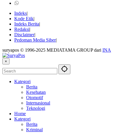
Indeks
Kode Etik
Indeks Berita
Redaksi
Disclaimer
Pedoman Media Siber
suryapos © 1996-2025 MEDIATAMA GROUP dari
INA
×
Kategori
Berita
Kesehatan
Otomotif
Internasional
Teknologi
Home
Kategori
Berita
Kriminal