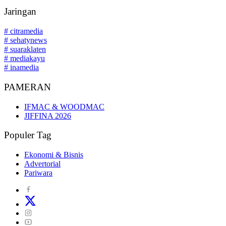
Jaringan
# citramedia
# sehatynews
# suaraklaten
# mediakayu
# inamedia
PAMERAN
IFMAC & WOODMAC
JIFFINA 2026
Populer Tag
Ekonomi & Bisnis
Advertorial
Pariwara