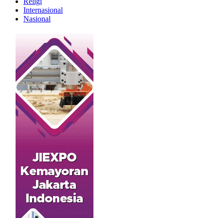
Religi
Internasional
Nasional