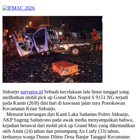
Sidoarjo
suryapos.id
Sebuah kecelakaan lalu lintas tunggal yang
melibatkan mobil pick up Grand Max Nopol S 9151 NG terjadi
pada Kamis (26/8) dini hari di kawasan jalan raya Ponokawan
Kecamatan Krian Sidoarjo.
Menurut keterangan dari Kanit Laka Satlantas Polres Sidoarjo,
AKP Sugeng Sulistyono pada awak media menyampaikan bahwa,
kejadian berawal dari mobil pick up Grand Max yang dikemudikan
oleh Amin (24) tahun dan penumpang An Lutfy (33) tahun,
keduanya warga Dusun Dlimo Desa Banjar Tanggul Kecamatan