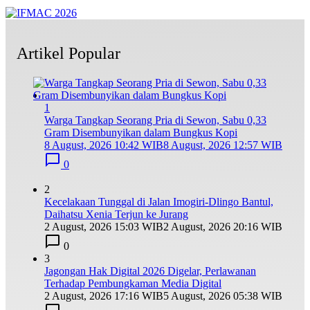
Artikel Popular
1
Warga Tangkap Seorang Pria di Sewon, Sabu 0,33
Gram Disembunyikan dalam Bungkus Kopi
8 August, 2026 10:42 WIB
8 August, 2026 12:57 WIB
0
2
Kecelakaan Tunggal di Jalan Imogiri-Dlingo Bantul,
Daihatsu Xenia Terjun ke Jurang
2 August, 2026 15:03 WIB
2 August, 2026 20:16 WIB
0
3
Jagongan Hak Digital 2026 Digelar, Perlawanan
Terhadap Pembungkaman Media Digital
2 August, 2026 17:16 WIB
5 August, 2026 05:38 WIB