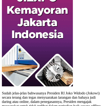
Sudah jelas-jelas bahwasanya Presiden RI Joko Widodo (Jokowi)
secara terang dan tegas menyuarakan larangan dan bahaya judi
daring atau online, dalam penegasannya, Presiden mengajak
masyarakat untuk tidak terlibat dalam perjudian baik secara offline