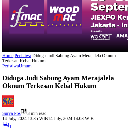
Home
Peristiwa
Diduga Judi Sabung Ayam Merajalela Oknum
Terkesan Kebal Hukum
Peristiwa
Umum
Diduga Judi Sabung Ayam Merajalela
Oknum Terkesan Kebal Hukum
Surya Pos
3 min read
14 July, 2024 13:35 WIB
14 July, 2024 14:03 WIB
1