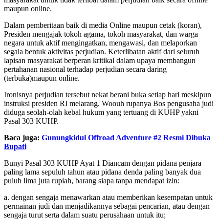
maupun online.
Dalam pemberitaan baik di media Online maupun cetak (koran),
Presiden mengajak tokoh agama, tokoh masyarakat, dan warga
negara untuk aktif mengingatkan, mengawasi, dan melaporkan
segala bentuk aktivitas perjudian. Keterlibatan aktif dari seluruh
lapisan masyarakat berperan kritikal dalam upaya membangun
pertahanan nasional terhadap perjudian secara daring
(terbuka)maupun online.
Ironisnya perjudian tersebut nekat berani buka setiap hari meskipun
instruksi presiden RI melarang. Woouh rupanya Bos pengusaha judi
diduga seolah-olah kebal hukum yang tertuang di KUHP yakni
Pasal 303 KUHP.
Baca juga:
Gunungkidul Offroad Adventure #2 Resmi Dibuka
Bupati
Bunyi Pasal 303 KUHP Ayat 1 Diancam dengan pidana penjara
paling lama sepuluh tahun atau pidana denda paling banyak dua
puluh lima juta rupiah, barang siapa tanpa mendapat izin:
a. dengan sengaja menawarkan atau memberikan kesempatan untuk
permainan judi dan menjadikannya sebagai pencarian, atau dengan
sengaja turut serta dalam suatu perusahaan untuk itu;