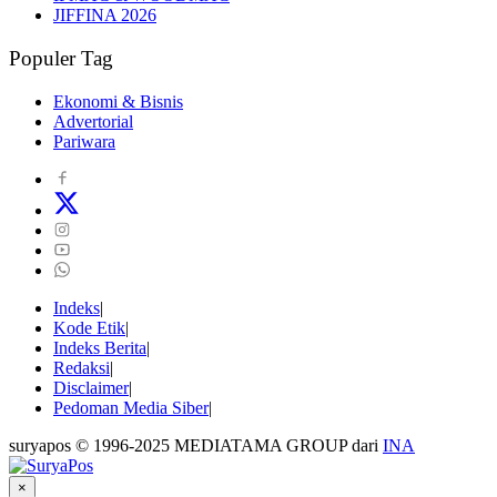
JIFFINA 2026
Populer Tag
Ekonomi & Bisnis
Advertorial
Pariwara
Indeks
Kode Etik
Indeks Berita
Redaksi
Disclaimer
Pedoman Media Siber
suryapos © 1996-2025 MEDIATAMA GROUP dari
INA
×