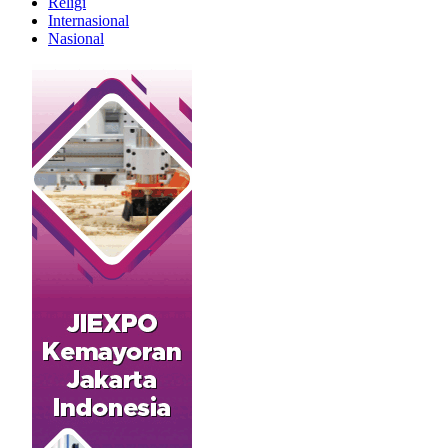
Religi
Internasional
Nasional