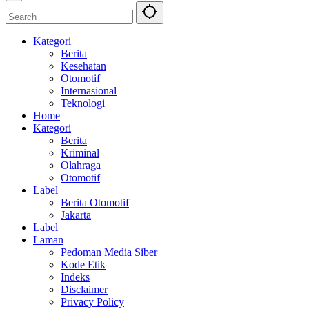
Kategori
Berita
Kesehatan
Otomotif
Internasional
Teknologi
Home
Kategori
Berita
Kriminal
Olahraga
Otomotif
Label
Berita Otomotif
Jakarta
Label
Laman
Pedoman Media Siber
Kode Etik
Indeks
Disclaimer
Privacy Policy