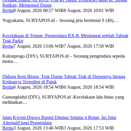
Batikan, Meninggal Dunia
Berita
8 August, 2026 08:57 WIB
8 August, 2026 10:01 WIB
Yogyakarta, SURYAPOS.id – Seorang pria berinisial S (49),…
Kecelakaan di Temon, Pengendara RX-K Meninggal setelah Tabrak
Truk Parkir
Berita
7 August, 2026 13:06 WIB
7 August, 2026 17:50 WIB
Kulonprogo (DIY), SURYAPOS.id – Seorang pengendara sepeda
motor…
Diduga Rem Blong, Truk Dump Tabrak Truk di Depannya hingga
Keduanya Terguling di Patuk
Berita
6 August, 2026 18:54 WIB
6 August, 2026 18:54 WIB
Gunungkidul (DIY), SURYAPOS.id -Kecelakaan lalu lintas yang
melibatkan…
Jalan Kweni-Druwo Bantul Ditutup Selama 4 Bulan, Ini Jalur
Alternatif bagi Pengendara
Berita
3 August, 2026 13:46 WIB
3 August, 2026 17:53 WIB