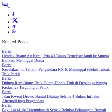
1
Related Posts
Berita
Hendak Buang Air Kecil, Pria 49 Tahun Terpeleset Jatuh ke Sungai
Batikan, Meninggal Dunia
Berita
Kecelakaan di Temon, Pengendara RX-K Meninggal setelah Tabrak
Truk Parkir
Berita
Diduga Rem Blong, Truk Dump Tabrak Truk di Depannya hingga
Keduanya Terguling di Patuk
Berita
Jalan Kweni-Druwo Bantul Ditutup Selama 4 Bulan, Ini Jalur
Alternatif bagi Pengendara
Berita
Bayi Laki-Laki Ditemukan di Semak Belukar Pekarangan Rumah