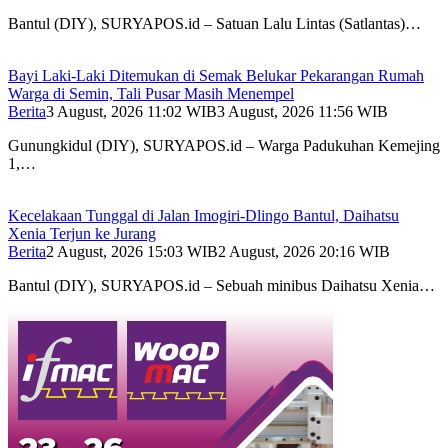
Bantul (DIY), SURYAPOS.id – Satuan Lalu Lintas (Satlantas)…
Bayi Laki-Laki Ditemukan di Semak Belukar Pekarangan Rumah
Warga di Semin, Tali Pusar Masih Menempel
Berita
3 August, 2026 11:02 WIB
3 August, 2026 11:56 WIB
Gunungkidul (DIY), SURYAPOS.id – Warga Padukuhan Kemejing
1,…
Kecelakaan Tunggal di Jalan Imogiri-Dlingo Bantul, Daihatsu
Xenia Terjun ke Jurang
Berita
2 August, 2026 15:03 WIB
2 August, 2026 20:16 WIB
Bantul (DIY), SURYAPOS.id – Sebuah minibus Daihatsu Xenia…