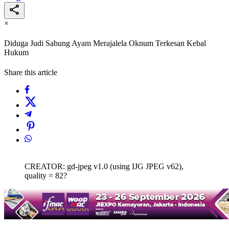
×
Diduga Judi Sabung Ayam Merajalela Oknum Terkesan Kebal
Hukum
Share this article
CREATOR: gd-jpeg v1.0 (using IJG JPEG v62),
quality = 82?