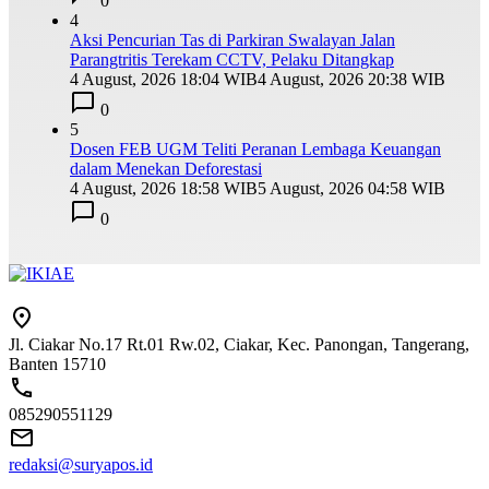
0
4
Aksi Pencurian Tas di Parkiran Swalayan Jalan
Parangtritis Terekam CCTV, Pelaku Ditangkap
4 August, 2026 18:04 WIB
4 August, 2026 20:38 WIB
0
5
Dosen FEB UGM Teliti Peranan Lembaga Keuangan
dalam Menekan Deforestasi
4 August, 2026 18:58 WIB
5 August, 2026 04:58 WIB
0
Jl. Ciakar No.17 Rt.01 Rw.02, Ciakar, Kec. Panongan, Tangerang,
Banten 15710
085290551129
redaksi@suryapos.id