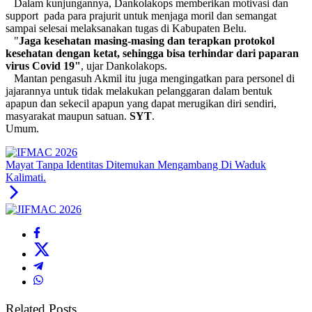
Dalam kunjungannya, Dankolakops memberikan motivasi dan
support pada para prajurit untuk menjaga moril dan semangat
sampai selesai melaksanakan tugas di Kabupaten Belu.
"
Jaga
kesehatan masing-masing dan terapkan protokol
kesehatan dengan ketat, sehingga bisa terhindar dari paparan
virus Covid 19"
, ujar Dankolakops.
Mantan pengasuh Akmil itu juga mengingatkan para personel di
jajarannya untuk tidak melakukan pelanggaran dalam bentuk
apapun dan sekecil apapun yang dapat merugikan diri sendiri,
masyarakat maupun satuan.
SYT
.
Umum.
Mayat Tanpa Identitas Ditemukan Mengambang Di Waduk
Kalimati.
Related Posts