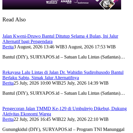
Read Also
Jalan Kweni-Druwo Bantul Ditutup Selama 4 Bulan, Ini Jalur
Alternatif bagi Pengendara
Berita
3 August, 2026 13:46 WIB
3 August, 2026 17:53 WIB
Bantul (DIY), SURYAPOS.id – Satuan Lalu Lintas (Satlantas)…
Rekayasa Lalu Lintas di Jalan Dr. Wahidin Sudirohusodo Bantul
Berlaku Sabtu, Simak Jalur Alternatifnya
Berita
25 July, 2026 10:00 WIB
25 July, 2026 14:39 WIB
Bantul (DIY), SURYAPOS.id – Satuan Lalu Lintas (Satlantas)…
Pengecoran Jalan TMMD Ke-129 di Umbulrejo Dikebut, Dukung
Aktivitas Ekonomi Warga
Berita
22 July, 2026 16:45 WIB
22 July, 2026 22:10 WIB
Gunungkidul (DIY), SURYAPOS.id – Program TNI Manunggal