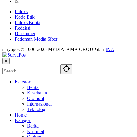
Indeks
Kode Etik
Indeks Berita
Redaksi
Disclaimer
Pedoman Media Siber
suryapos © 1996-2025 MEDIATAMA GROUP dari
INA
×
Kategori
Berita
Kesehatan
Otomotif
Internasional
Teknologi
Home
Kategori
Berita
Kriminal
Olahraga