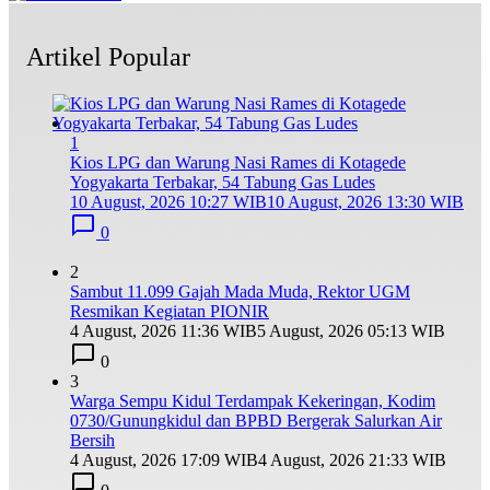
Artikel Popular
1
Kios LPG dan Warung Nasi Rames di Kotagede
Yogyakarta Terbakar, 54 Tabung Gas Ludes
10 August, 2026 10:27 WIB
10 August, 2026 13:30 WIB
0
2
Sambut 11.099 Gajah Mada Muda, Rektor UGM
Resmikan Kegiatan PIONIR
4 August, 2026 11:36 WIB
5 August, 2026 05:13 WIB
0
3
Warga Sempu Kidul Terdampak Kekeringan, Kodim
0730/Gunungkidul dan BPBD Bergerak Salurkan Air
Bersih
4 August, 2026 17:09 WIB
4 August, 2026 21:33 WIB