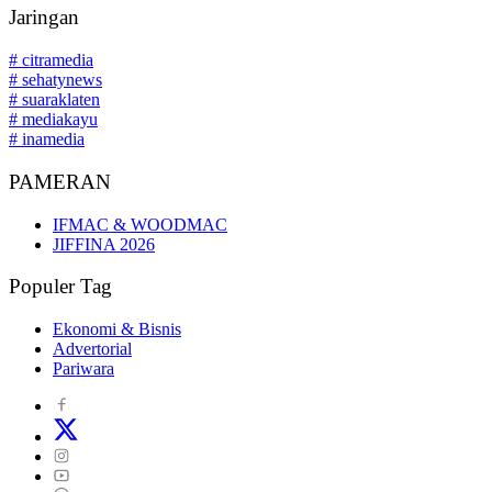
Jaringan
# citramedia
# sehatynews
# suaraklaten
# mediakayu
# inamedia
PAMERAN
IFMAC & WOODMAC
JIFFINA 2026
Populer Tag
Ekonomi & Bisnis
Advertorial
Pariwara