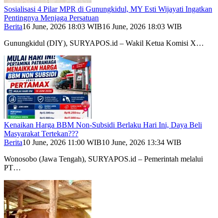
Sosialisasi 4 Pilar MPR di Gunungkidul, MY Esti Wijayati Ingatkan
Pentingnya Menjaga Persatuan
Berita
16 June, 2026 18:03 WIB
16 June, 2026 18:03 WIB
Gunungkidul (DIY), SURYAPOS.id – Wakil Ketua Komisi X…
Kenaikan Harga BBM Non-Subsidi Berlaku Hari Ini, Daya Beli
Masyarakat Tertekan???
Berita
10 June, 2026 11:00 WIB
10 June, 2026 13:34 WIB
Wonosobo (Jawa Tengah), SURYAPOS.id – Pemerintah melalui
PT…