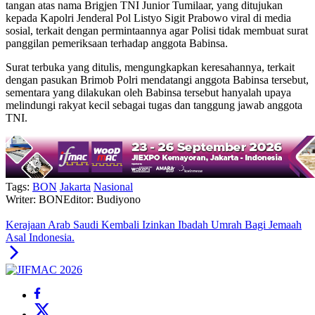
tangan atas nama Brigjen TNI Junior Tumilaar, yang ditujukan
kepada Kapolri Jenderal Pol Listyo Sigit Prabowo viral di media
sosial, terkait dengan permintaannya agar Polisi tidak membuat surat
panggilan pemeriksaan terhadap anggota Babinsa.
Surat terbuka yang ditulis, mengungkapkan keresahannya, terkait
dengan pasukan Brimob Polri mendatangi anggota Babinsa tersebut,
sementara yang dilakukan oleh Babinsa tersebut hanyalah upaya
melindungi rakyat kecil sebagai tugas dan tanggung jawab anggota
TNI.
Tags:
BON
Jakarta
Nasional
Writer: BON
Editor: Budiyono
Kerajaan Arab Saudi Kembali Izinkan Ibadah Umrah Bagi Jemaah
Asal Indonesia.