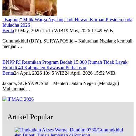
“Bagong” Milik Warga Ngalang Jadi Hewan Kurban Presiden pada
Iduladha 2026
Berita
19 May, 2026 15:15 WIB
19 May, 2026 17:49 WIB
Gunungkidul (DIY), SURYAPOS.id – Kalurahan Ngalang kembali
menjadi…
BNPP RI Resmikan Program Bedah 15.000 Rumah Tidak Layak
Huni di 40 Kabupaten Kawasan Perbatasan
Berita
24 April, 2026 10:45 WIB
24 April, 2026 15:52 WIB
Jakarta, SURYAPOS.id – Menteri Dalam Negeri (Mendagri)
Muhammad…
Artikel Popular