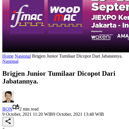
Home
Nasional
Brigjen Junior Tumilaar Dicopot Dari Jabatannya.
Nasional
Brigjen Junior Tumilaar Dicopot Dari
Jabatannya.
BON
2 min read
9 October, 2021 11:20 WIB
9 October, 2021 13:48 WIB
×