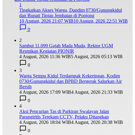
1
Tingkatkan Akses Warga, Dandim 0730/Gunungkidul
dan Bupati Tinjau Jembatan di Ponjong
10 August, 2026 21:07 WIB
10 August, 2026 22:51 WIB
0
2
Sambut 11.099 Gajah Mada Muda, Rektor UGM
Resmikan Kegiatan PIONIR
4 August, 2026 11:36 WIB
5 August, 2026 05:13 WIB
0
3
Warga Sempu Kidul Terdampak Kekeringan, Kodim
0730/Gunungkidul dan BPBD Bergerak Salurkan Air
Bersih
4 August, 2026 17:09 WIB
4 August, 2026 21:33 WIB
0
4
Aksi Pencurian Tas di Parkiran Swalayan Jalan
Parangtritis Terekam CCTV, Pelaku Ditangkap
4 August, 2026 18:04 WIB
4 August, 2026 20:38 WIB
0