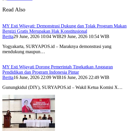
Read Also
MY Esti Wijayati: Demonstrasi Dukung dan Tolak Program Makan
Bergizi Gratis Merupakan Hak Konstitusional
Berita
29 June, 2026 10:04 WIB
29 June, 2026 10:54 WIB
Yogyakarta, SURYAPOS.id – Maraknya demonstrasi yang
mendukung maupun…
MY Esti Wijayati Dorong Pemerintah Tingkatkan Anggaran
Pendidikan dan Program Indonesia Pintar
Berita
16 June, 2026 22:09 WIB
16 June, 2026 22:49 WIB
Gunungkidul (DIY), SURYAPOS.id – Wakil Ketua Komisi X…