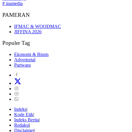
# inamedia
PAMERAN
IFMAC & WOODMAC
JIFFINA 2026
Populer Tag
Ekonomi & Bisnis
Advertorial
Pariwara
Indeks
Kode Etik
Indeks Berita
Redaksi
Disclaimer