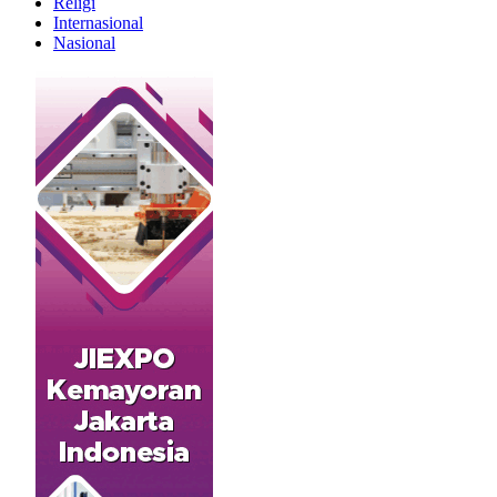
Religi
Internasional
Nasional