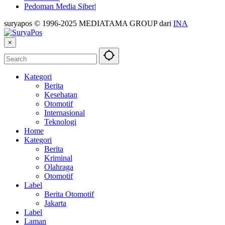
Pedoman Media Siber
suryapos © 1996-2025 MEDIATAMA GROUP dari
INA
×
Kategori
Berita
Kesehatan
Otomotif
Internasional
Teknologi
Home
Kategori
Berita
Kriminal
Olahraga
Otomotif
Label
Berita Otomotif
Jakarta
Label
Laman