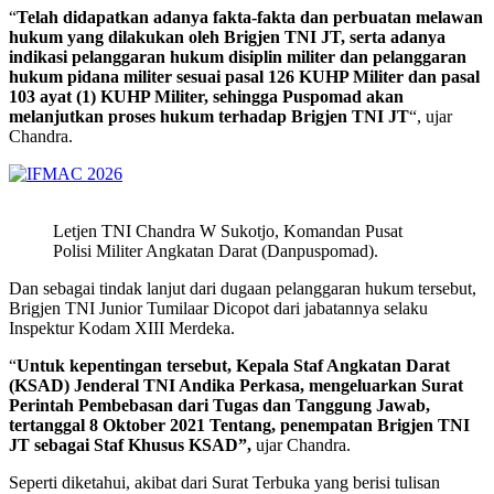
“
Telah didapatkan adanya fakta-fakta dan perbuatan melawan
hukum yang dilakukan oleh Brigjen TNI JT, serta adanya
indikasi pelanggaran hukum disiplin militer dan pelanggaran
hukum pidana militer sesuai pasal 126 KUHP Militer dan pasal
103 ayat (1) KUHP Militer, sehingga Puspomad akan
melanjutkan proses hukum terhadap Brigjen TNI JT
“, ujar
Chandra.
Letjen TNI Chandra W Sukotjo, Komandan Pusat
Polisi Militer Angkatan Darat (Danpuspomad).
Dan sebagai tindak lanjut dari dugaan pelanggaran hukum tersebut,
Brigjen TNI Junior Tumilaar Dicopot dari jabatannya selaku
Inspektur Kodam XIII Merdeka.
“
Untuk kepentingan tersebut, Kepala Staf Angkatan Darat
(KSAD) Jenderal TNI Andika Perkasa, mengeluarkan Surat
Perintah Pembebasan dari Tugas dan Tanggung Jawab,
tertanggal 8 Oktober 2021 Tentang, penempatan Brigjen TNI
JT sebagai Staf Khusus KSAD”,
ujar Chandra.
Seperti diketahui, akibat dari Surat Terbuka yang berisi tulisan