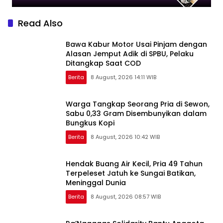
Read Also
Bawa Kabur Motor Usai Pinjam dengan
Alasan Jemput Adik di SPBU, Pelaku
Ditangkap Saat COD
Berita
8 August, 2026 14:11 WIB
Warga Tangkap Seorang Pria di Sewon,
Sabu 0,33 Gram Disembunyikan dalam
Bungkus Kopi
Berita
8 August, 2026 10:42 WIB
Hendak Buang Air Kecil, Pria 49 Tahun
Terpeleset Jatuh ke Sungai Batikan,
Meninggal Dunia
Berita
8 August, 2026 08:57 WIB