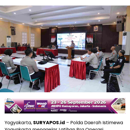
Yogyakarta,
SURYAPOS.id
– Polda Daerah Istimewa
Yogyakarta menggelar Latihan Pra Operasi