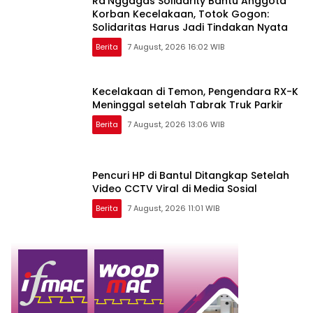
Ra’Nggagas Solidarity Bantu Anggota
Korban Kecelakaan, Totok Gogon:
Solidaritas Harus Jadi Tindakan Nyata
Berita
7 August, 2026 16:02 WIB
Kecelakaan di Temon, Pengendara RX-K
Meninggal setelah Tabrak Truk Parkir
Berita
7 August, 2026 13:06 WIB
Pencuri HP di Bantul Ditangkap Setelah
Video CCTV Viral di Media Sosial
Berita
7 August, 2026 11:01 WIB