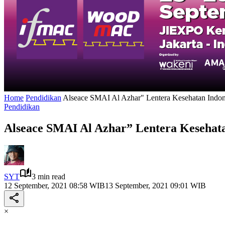
Home
Pendidikan
Alseace SMAI Al Azhar" Lentera Kesehatan Indon
Pendidikan
Alseace SMAI Al Azhar” Lentera Kesehata
SYT
3 min read
12 September, 2021 08:58 WIB
13 September, 2021 09:01 WIB
×