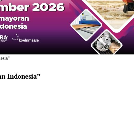
esia"
n Indonesia”