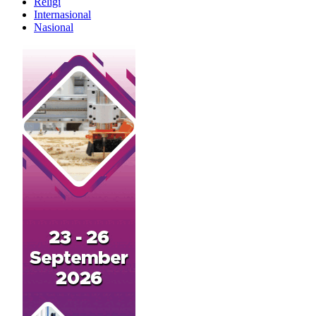
Religi
Internasional
Nasional