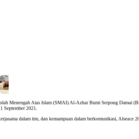
kolah Menengah Atas Islam (SMAI) Al-Azhar Bumi Serpong Damai (BSD
 11 September 2021.
, kerjasama dalam tim, dan kemampuan dalam berkomunikasi, Alseace 2