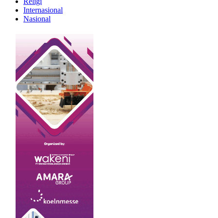
Religi
Internasional
Nasional