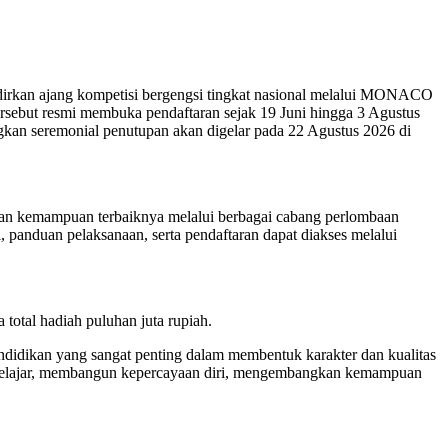
kan ajang kompetisi bergengsi tingkat nasional melalui MONACO
sebut resmi membuka pendaftaran sejak 19 Juni hingga 3 Agustus
kan seremonial penutupan akan digelar pada 22 Agustus 2026 di
an kemampuan terbaiknya melalui berbagai cabang perlombaan
 panduan pelaksanaan, serta pendaftaran dapat diakses melalui
total hadiah puluhan juta rupiah.
dikan yang sangat penting dalam membentuk karakter dan kualitas
i belajar, membangun kepercayaan diri, mengembangkan kemampuan