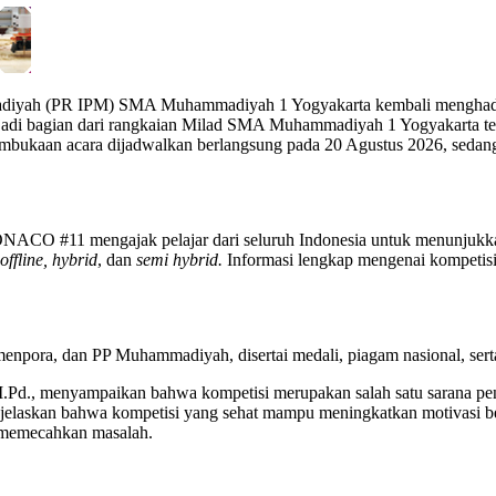
madiyah (PR IPM) SMA Muhammadiyah 1 Yogyakarta kembali menghadir
adi bagian dari rangkaian Milad SMA Muhammadiyah 1 Yogyakarta ter
bukaan acara dijadwalkan berlangsung pada 20 Agustus 2026, sedang
NACO #11 mengajak pelajar dari seluruh Indonesia untuk menunjukk
offline, hybrid
, dan
semi hybrid.
Informasi lengkap mengenai kompetisi,
npora, dan PP Muhammadiyah, disertai medali, piagam nasional, serta 
., menyampaikan bahwa kompetisi merupakan salah satu sarana pendi
menjelaskan bahwa kompetisi yang sehat mampu meningkatkan motivas
an memecahkan masalah.