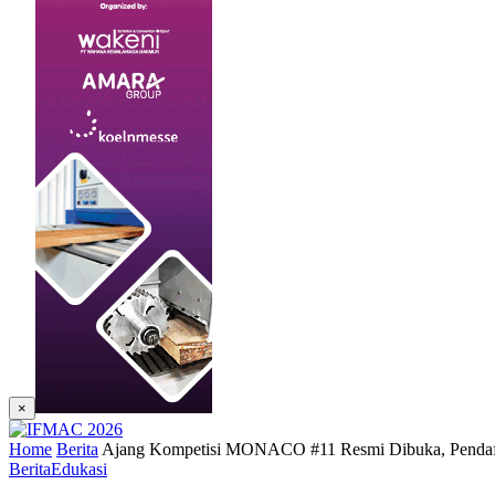
×
Home
Berita
Ajang Kompetisi MONACO #11 Resmi Dibuka, Pendafta
Berita
Edukasi