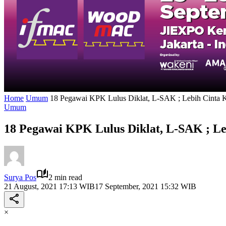
Home
Umum
18 Pegawai KPK Lulus Diklat, L-SAK ; Lebih Cinta
Umum
18 Pegawai KPK Lulus Diklat, L-SAK ; 
Surya Pos
2 min read
21 August, 2021 17:13 WIB
17 September, 2021 15:32 WIB
×