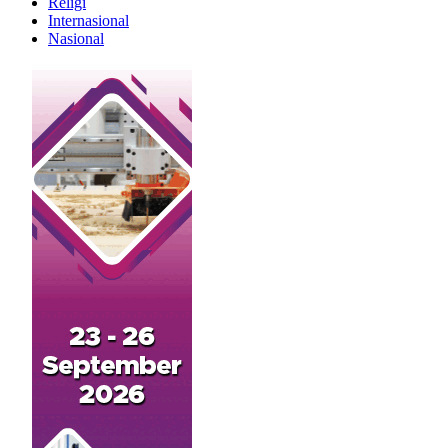
Religi
Internasional
Nasional