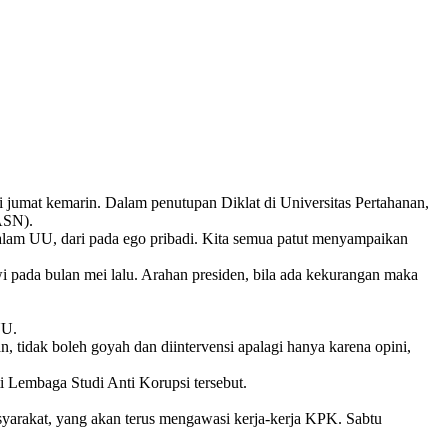
i jumat kemarin. Dalam penutupan Diklat di Universitas Pertahanan,
(ASN).
lam UU, dari pada ego pribadi. Kita semua patut menyampaikan
ada bulan mei lalu. Arahan presiden, bila ada kekurangan maka
 UU.
 tidak boleh goyah dan diintervensi apalagi hanya karena opini,
 Lembaga Studi Anti Korupsi tersebut.
yarakat, yang akan terus mengawasi kerja-kerja KPK. Sabtu